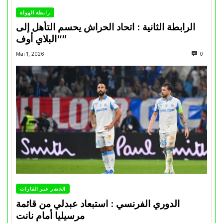
رابطة الهواة
الرابطة الثانية : اتحاد الحراش يحسم التأهل إلى
“البلاي أوف”
Mai 1, 2026
0
الخضر عبر القارات
الدوري الفرنسي : استبعاد عبدلي من قائمة
مرسيليا أمام نانت