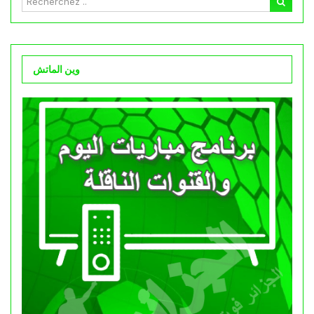
وين الماتش