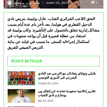
0
Juillet 24, 2025
محمد عزيز بوسعدية
—
التحق اللاعب الجزائري الشاب، عادل بولبينة، بتربص نادي
الدحيل القطري في هولندا، بعد تأخر دام عدة أيام بسبب
مشاكل إدارية تتعلق بالحصول على التأشيرة. وكان بولبينة قد
استفاد من عطلة قصيرة قبل أن يواجه صعوبات في
استكمال إجراءاته للسفر، ما تسبب في غيابه عن بداية
التربص الصيفي للفريق.
PLUS D'ACTICLES
بلايلي وتوغاي يتعادلان مع الترجي ضد النادي
البنزرتي في الدوري التونسي
Octobre 26, 2024
تقارير إعلامية سعودية تتحدث عن إتفاق بين
بونجاح و نادي الشباب
Mai 23, 2024