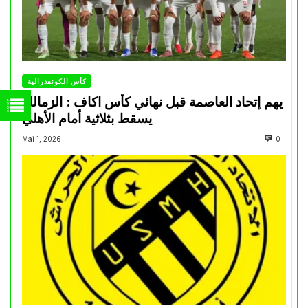
كأس الكونفدرالية
يهم إتحاد العاصمة قبل نهائي كأس اكاف : الزمالك
يسقط بثلاثية أمام الأهلي
Mai 1, 2026
0