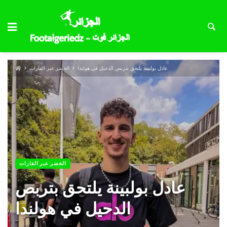
عادل بولبينة يلتحق بتربص الدحيل في هولندا
الخضر عبر القارات
الخضر عبر القارات
عادل بولبينة يلتحق بتربص
الدحيل في هولندا