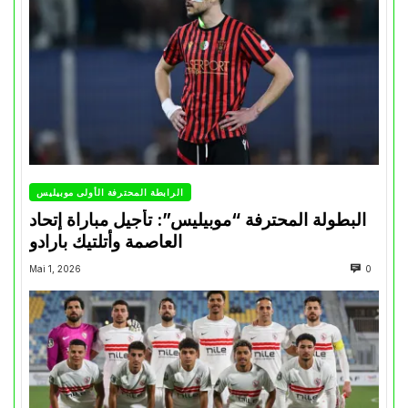
الرابطة المحترفة الأولى موبيليس
البطولة المحترفة “موبيليس”: تأجيل مباراة إتحاد
العاصمة وأتلتيك بارادو
Mai 1, 2026
0