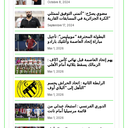
Octobre 8, 2024
مضوي يصرّح: “أتمنى التوفيق لممثلي
الكرة الجزائرية في المسابقات القارية”
Septembre 17, 2024
البطولة المحترفة “موبيليس”: تأجيل
مباراة إتحاد العاصمة وأتلتيك بارادو
Mai 1, 2026
يهم إتحاد العاصمة قبل نهائي كأس اكاف :
الزمالك يسقط بثلاثية أمام الأهلي
Mai 1, 2026
الرابطة الثانية : اتحاد الحراش يحسم
التأهل إلى “البلاي أوف”
Mai 1, 2026
الدوري الفرنسي : استبعاد عبدلي من
قائمة مرسيليا أمام نانت
Mai 1, 2026