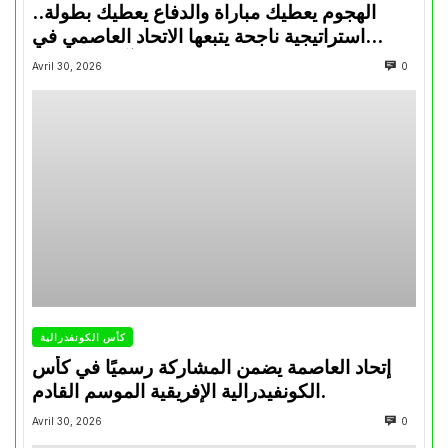
الهجوم يعطيك مباراة والدفاع يعطيك بطولة..
استراتيجية ناجحة يتبعها الاتحاد العاصمي في
تتويجاته آخر السنوات
Avril 30, 2026
0
كأس الكونفدرالية
إتحاد العاصمة يضمن المشاركة رسميًا في كأس
الكونفيدرالية الإفريقية الموسم القادم.
Avril 30, 2026
0