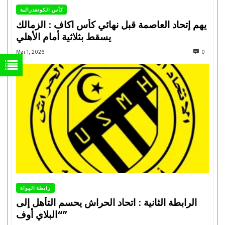
كأس الكونفدرالية
يهم إتحاد العاصمة قبل نهائي كأس اكاف : الزمالك
يسقط بثلاثية أمام الأهلي
Mai 1, 2026
0
رابطة الهواة
الرابطة الثانية : اتحاد الحراش يحسم التأهل إلى
“البلاي أوف”