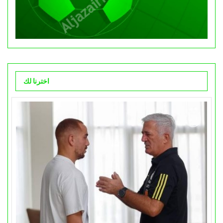
اخترنا لك