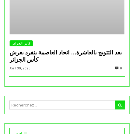
كأس الجزائر
بعد التتويج بالعاشرة… اتحاد العاصمة ينفرد بعرش
كأس الجزائر
Avril 30, 2026
0
وين الماتش