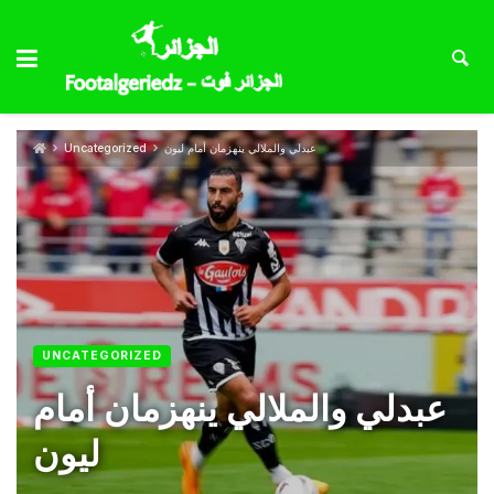
عبدلي والملالي ينهزمان أمام ليون
Uncategorized
UNCATEGORIZED
عبدلي والملالي ينهزمان أمام
ليون