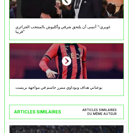
غويري:” أتمنى أن يلتحق شرقي وأكليوش بالمنتخب الجزائري
قريبا”
بوعناني هداف وبوداوي ممرر حاسم في مواجهة بريست
ARTICLES SIMILAIRES
ARTICLES SIMILAIRES
DU MÊME AUTEUR