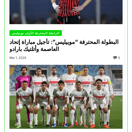
الرابطة المحترفة الأولى موبيليس
البطولة المحترفة “موبيليس”: تأجيل مباراة إتحاد
العاصمة وأتلتيك بارادو
Mai 1, 2026
0