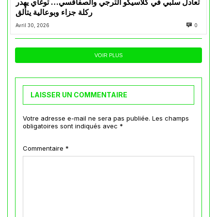
تعادل سلبي في كلاسيكو الترجي والصفاقسي… توغاي يهدر
ركلة جزاء وبوعالية يتألق
Avril 30, 2026
0
VOIR PLUS
LAISSER UN COMMENTAIRE
Votre adresse e-mail ne sera pas publiée.
Les champs
obligatoires sont indiqués avec
*
Commentaire
*