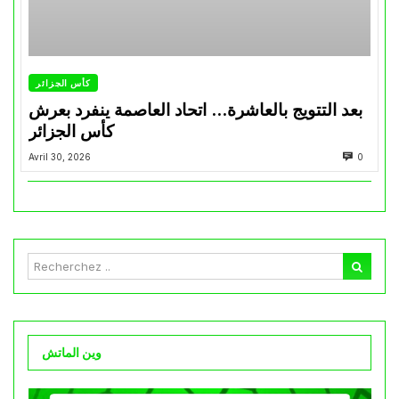
كأس الجزائر
بعد التتويج بالعاشرة… اتحاد العاصمة ينفرد بعرش
كأس الجزائر
Avril 30, 2026
0
وين الماتش