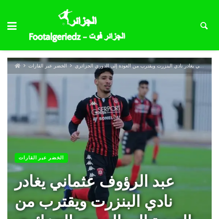
عبد الرؤوف عثماني يغادر نادي البنزرت ويقترب من العودة إلى الدوري الجزائري
الخضر عبر القارات
الخضر عبر القارات
عبد الرؤوف عثماني يغادر
نادي البنزرت ويقترب من