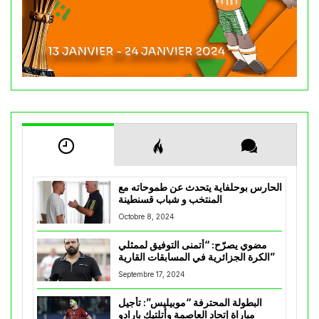
الحارس بوحلفاية يتحدث عن طموحاته مع
المنتخب و شباب قسنطينة
Octobre 8, 2024
مضوي يصرّح: “أتمنى التوفيق لممثلي
الكرة الجزائرية في المسابقات القارية”
Septembre 17, 2024
البطولة المحترفة “موبيليس”: تأجيل
مباراة إتحاد العاصمة وأتلتيك بارادو