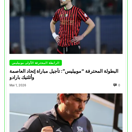
الرابطة المحترفة الأولى موبيليس
البطولة المحترفة “موبيليس”: تأجيل مباراة إتحاد العاصمة
وأتلتيك بارادو
Mai 1, 2026
0