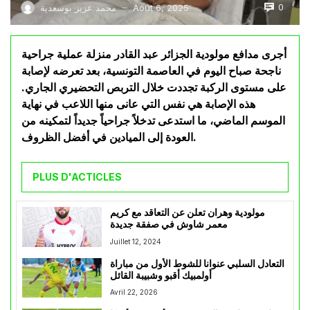
0
Août 6, 2025
محمد عزيز بوسعدية
—
أجرى مدافع مولودية الجزائر عبد القادر منزلة عملية جراحية
ناجحة صباح اليوم في العاصمة التونسية، بعد تعرضه لإصابة
على مستوى الركبة تجددت خلال التربص التحضيري الجاري.
هذه الإصابة هي نفس التي عانى منها اللاعب في نهاية
الموسم الماضي، ما استدعى تدخلاً جراحياً جديداً لتمكينه من
العودة إلى الميادين في أفضل الظروف.
PLUS D'ACTICLES
مولودية وهران تعلن عن التعاقد مع كريم
معمر شاوش في صفقة جديدة
Juillet 12, 2024
التعادل السلبي عنوانا للشوط الأول من مباراة
أولمبيك أقبو وشبيبة القائل
Avril 22, 2026