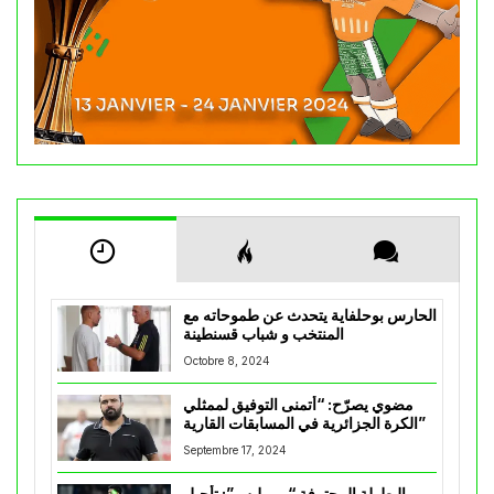
الحارس بوحلفاية يتحدث عن طموحاته مع
المنتخب و شباب قسنطينة
Octobre 8, 2024
مضوي يصرّح: “أتمنى التوفيق لممثلي
الكرة الجزائرية في المسابقات القارية”
Septembre 17, 2024
البطولة المحترفة “موبيليس”: تأجيل