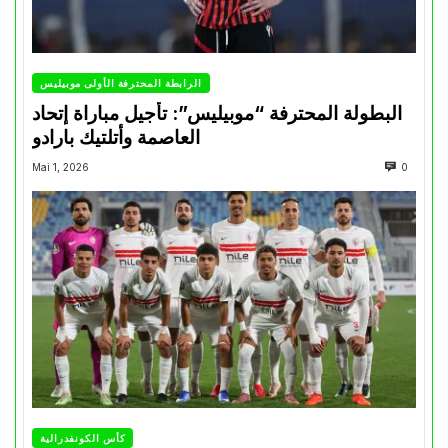
الرابطة المحترفة الأولى موبيليس
البطولة المحترفة “موبيليس”: تأجيل مباراة إتحاد
العاصمة وأتلتيك بارادو
Mai 1, 2026
0
كأس الكونفدرالية