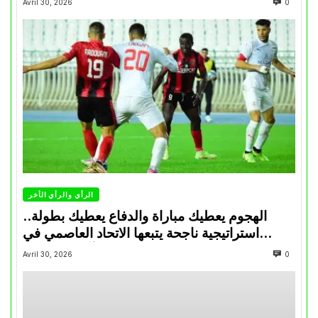
Avril 30, 2026
0
الرأي والرأي الأخر
الهجوم يعطيك مباراة والدفاع يعطيك بطولة..
استراتيجية ناجحة يتبعها الاتحاد العاصمي في
تتويجاته آخر السنوات
Avril 30, 2026
0