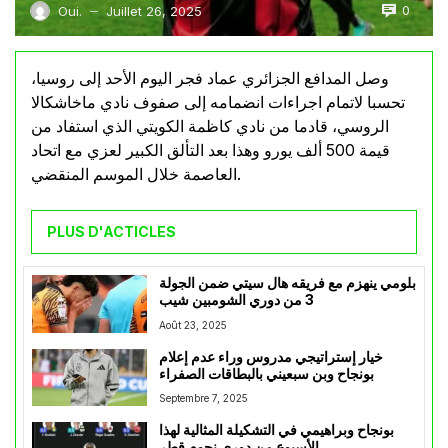
0
Oui.
Juillet 26, 2025
—
وصل المدافع الجزائري عماد فجر اليوم الأحد إلى روسيا،
تحسبا لاتمام اجراءات انضمامه إلى صفوف نادي ماخاشكالا
الروسي، قادما من نادي كاظمة الكويتي الذي استفاد من
قيمة 500 ألف يورو وهذا بعد التألق الكبير لعزي مع اتحاد
العاصمة خلال الموسم المنقضي.
PLUS D'ACTICLES
بلومي ينهزم مع فريقه هال سيتي ضمن الجولة
3 من دوري الشومبين شيب
Août 23, 2025
خيار إستراتيجي مدروس وراء عدم إعلام
بونجاح وبن سبعيني بالبطاقات الصفراء
Septembre 7, 2025
بونجاح وبراهيمي في التشكيلة المثالية لهذا
الأسبوع من دوري نجوم قطر