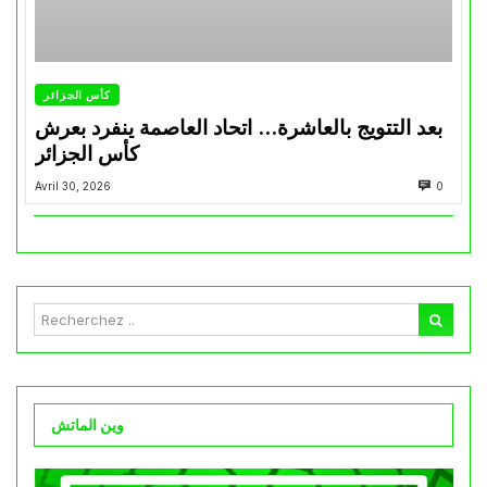
كأس الجزائر
بعد التتويج بالعاشرة… اتحاد العاصمة ينفرد بعرش
كأس الجزائر
Avril 30, 2026
0
وين الماتش