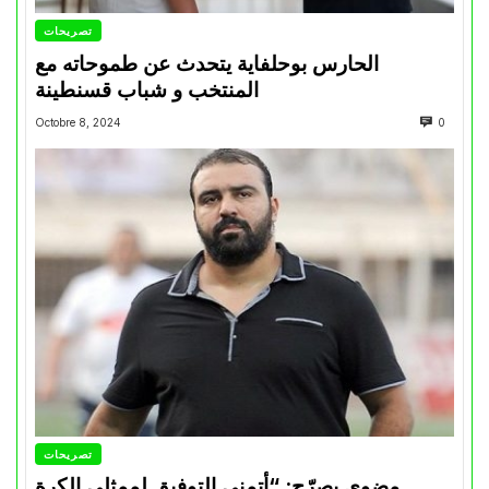
تصريحات
الحارس بوحلفاية يتحدث عن طموحاته مع
المنتخب و شباب قسنطينة
Octobre 8, 2024
0
تصريحات
مضوي يصرّح: “أتمنى التوفيق لممثلي الكرة