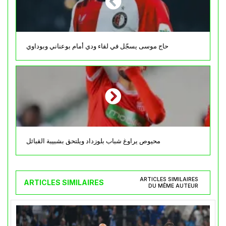
حاج موسى يسجّل في لقاء ودي أمام بوعناني وبوداوي
محيوص يراوغ شباب بلوزداد ويلتحق بشبيبة القبائل
ARTICLES SIMILAIRES
ARTICLES SIMILAIRES
DU MÊME AUTEUR