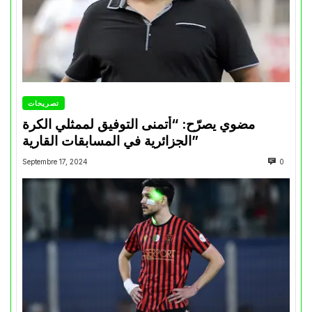
تصريحات
مضوي يصرّح: “أتمنى التوفيق لممثلي الكرة
الجزائرية في المسابقات القارية”
Septembre 17, 2024
0