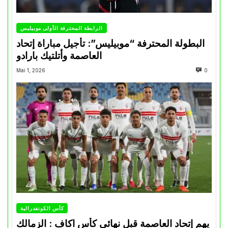
الرابطة المحترفة الأولى موبيليس
البطولة المحترفة “موبيليس”: تأجيل مباراة إتحاد
العاصمة وأتلتيك بارادو
Mai 1, 2026
0
كأس الكونفدرالية
يهم إتحاد العاصمة قبل نهائي كأس اكاف : الزمالك