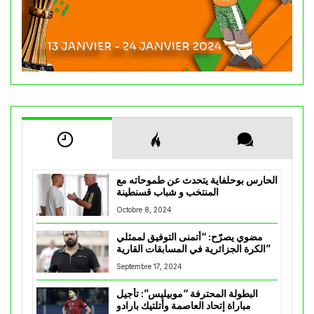
الحارس بوحلفاية يتحدث عن طموحاته مع
المنتخب و شباب قسنطينة
Octobre 8, 2024
مضوي يصرّح: “أتمنى التوفيق لممثلي
الكرة الجزائرية في المسابقات القارية”
Septembre 17, 2024
البطولة المحترفة “موبيليس”: تأجيل
مباراة إتحاد العاصمة وأتلتيك بارادو