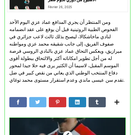
Février 26, 2025
ومن المنتظر أن يجري المدافع عماد عزي اليوم الأحد
الفحوص الطبية الروتينية قبل أن يوقع على عقد انضمامه
لنادي ماخاشكالا، ليصبح بذلك ثالث لاعب جزائري في
صفوف الفريق، إلى جانب شقيقه محمد عزي ومواطنه
ميرازيق، ويعكس التحاق عماد عزي بالنادي الروسي فرصة
له من أجل تطوير امكاناته أكثر والالتحاق ببطولة أقوى
الموسم المقبل، لاسيما أن الكثير يرى فيه حلا جيدا لمحور
دفاع المنتخب الوطني الذي يعاني من نقص كبير في ضل
تقدم سن عيسى ماندي وعدم استقرار مستوى محمد توغاي.