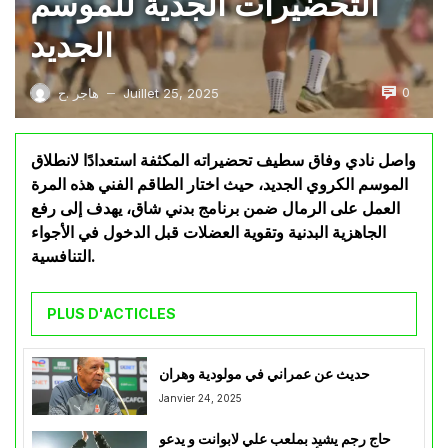
التحضيرات الجدية للموسم
الجديد
0
Juillet 25, 2025
هاجر .ح
—
واصل نادي وفاق سطيف تحضيراته المكثفة استعدادًا لانطلاق
الموسم الكروي الجديد، حيث اختار الطاقم الفني هذه المرة
العمل على الرمال ضمن برنامج بدني شاق، يهدف إلى رفع
الجاهزية البدنية وتقوية العضلات قبل الدخول في الأجواء
التنافسية.
PLUS D'ACTICLES
حديث عن عمراني في مولودية وهران
Janvier 24, 2025
حاج رجم يشيد بملعب علي لابوانت و يدعو