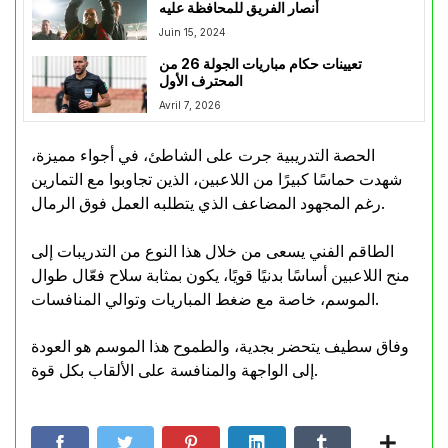
أنصار الفريق للمحافظة عليه
Juin 15, 2024
تعيينات حكام مباريات الجولة 26 من
المحترف الأول
Avril 7, 2026
الحصة التدريبية جرت على الشاطئ، في أجواء مميزة،
شهدت حماسًا كبيرًا من اللاعبين، الذين تجاوبوا مع التمارين
رغم المجهود المضاعف الذي يتطلبه العمل فوق الرمال.
الطاقم الفني يسعى من خلال هذا النوع من التدريبات إلى
منح اللاعبين أساسًا بدنيًا قويًا، يكون بمثابة سلاح فعّال طوال
الموسم، خاصة مع ضغط المباريات وتوالي المنافسات.
وفاق سطيف يتحضر بجدية، والطموح هذا الموسم هو العودة
إلى الواجهة والمنافسة على الألقاب بكل قوة.