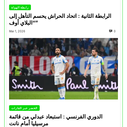
رابطة الهواة
الرابطة الثانية : اتحاد الحراش يحسم التأهل إلى
“البلاي أوف”
Mai 1, 2026
0
الخضر عبر القارات
الدوري الفرنسي : استبعاد عبدلي من قائمة
مرسيليا أمام نانت