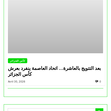
كأس الجزائر
بعد التتويج بالعاشرة… اتحاد العاصمة ينفرد بعرش
كأس الجزائر
Avril 30, 2026
0