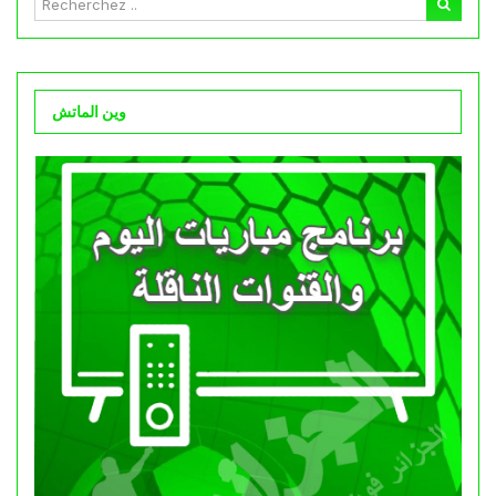
وين الماتش