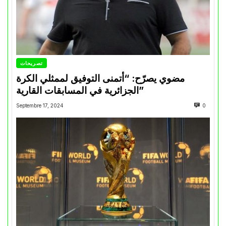
تصريحات
مضوي يصرّح: “أتمنى التوفيق لممثلي الكرة
الجزائرية في المسابقات القارية”
Septembre 17, 2024
0