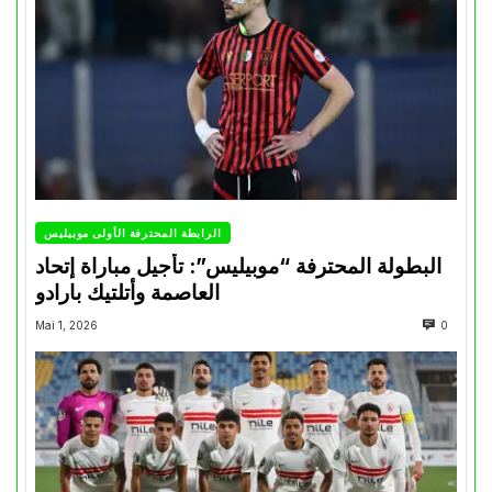
الرابطة المحترفة الأولى موبيليس
البطولة المحترفة “موبيليس”: تأجيل مباراة إتحاد
العاصمة وأتلتيك بارادو
Mai 1, 2026
0