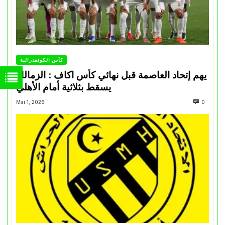
كأس الكونفدرالية
يهم إتحاد العاصمة قبل نهائي كأس اكاف : الزمالك
يسقط بثلاثية أمام الأهلي
Mai 1, 2026
0