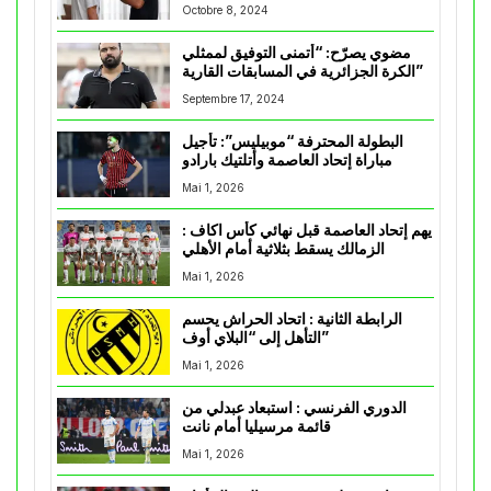
Octobre 8, 2024
مضوي يصرّح: “أتمنى التوفيق لممثلي
الكرة الجزائرية في المسابقات القارية”
Septembre 17, 2024
البطولة المحترفة “موبيليس”: تأجيل
مباراة إتحاد العاصمة وأتلتيك بارادو
Mai 1, 2026
يهم إتحاد العاصمة قبل نهائي كأس اكاف :
الزمالك يسقط بثلاثية أمام الأهلي
Mai 1, 2026
الرابطة الثانية : اتحاد الحراش يحسم
التأهل إلى “البلاي أوف”
Mai 1, 2026
الدوري الفرنسي : استبعاد عبدلي من
قائمة مرسيليا أمام نانت
Mai 1, 2026