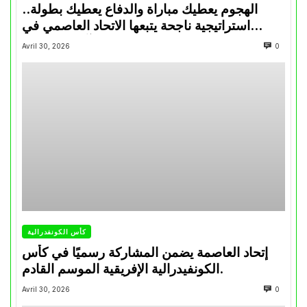
الهجوم يعطيك مباراة والدفاع يعطيك بطولة..
استراتيجية ناجحة يتبعها الاتحاد العاصمي في
تتويجاته آخر السنوات
Avril 30, 2026
0
كأس الكونفدرالية
إتحاد العاصمة يضمن المشاركة رسميًا في كأس
الكونفيدرالية الإفريقية الموسم القادم.
Avril 30, 2026
0