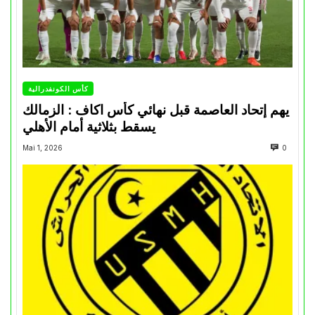
كأس الكونفدرالية
يهم إتحاد العاصمة قبل نهائي كأس اكاف : الزمالك
يسقط بثلاثية أمام الأهلي
Mai 1, 2026
0