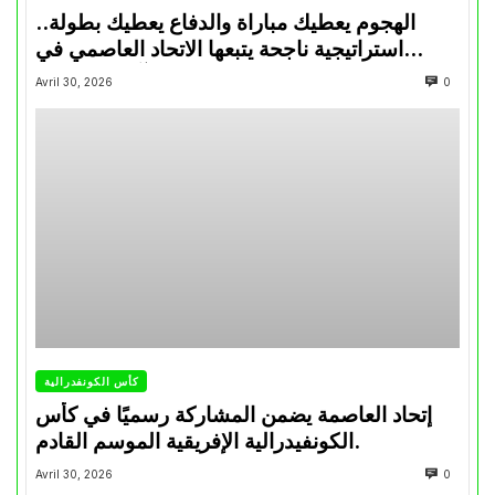
الهجوم يعطيك مباراة والدفاع يعطيك بطولة..
استراتيجية ناجحة يتبعها الاتحاد العاصمي في
تتويجاته آخر السنوات
Avril 30, 2026
0
كأس الكونفدرالية
إتحاد العاصمة يضمن المشاركة رسميًا في كأس
الكونفيدرالية الإفريقية الموسم القادم.
Avril 30, 2026
0