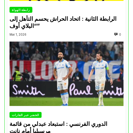
رابطة الهواة
الرابطة الثانية : اتحاد الحراش يحسم التأهل إلى
“البلاي أوف”
Mai 1, 2026
0
الخضر عبر القارات
الدوري الفرنسي : استبعاد عبدلي من قائمة
مرسيليا أمام نانت