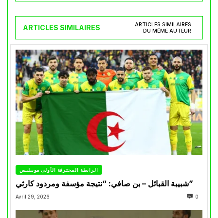
ARTICLES SIMILAIRES
ARTICLES SIMILAIRES
DU MÊME AUTEUR
الرابطة المحترفة الأولى موبيليس
شبيبة القبائل – بن صافي: “نتيجة مؤسفة ومردود كارثي”
Avril 29, 2026
0