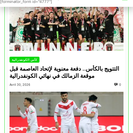
[forminator_form id="4777"]
كأس الكونفدرالية
التتويج بالكأس.. دفعة معنوية لإتحاد العاصمة قبل
موقعة الزمالك في نهائي الكونفدرالية
Avril 30, 2026
0