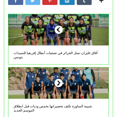
آفاق غليزان تمثل الجزائر في تصفيات أبطال إفريقيا للسيدات
بتونس
شبيبة الساورة تكثف تحضيراتها بخمس وديات قبل انطلاق
الموسم الجديد