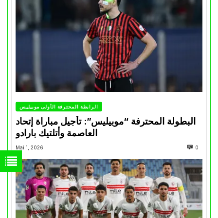
الرابطة المحترفة الأولى موبيليس
البطولة المحترفة “موبيليس”: تأجيل مباراة إتحاد
العاصمة وأتلتيك بارادو
Mai 1, 2026
0