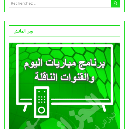
وين الماتش