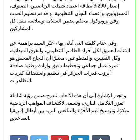
إصدار 3.299 بطاقة اعتماد شملت الرياضيين، الضيوف،
المسؤولين، وأعضاء اللجان التنظيمية، و قد تم تنظيم الحدث
وفق بروتوكول محكم يضمن السلامة وسلاسة تنقل كل
المشاركين.
وفي ختام كلمته التي أدلى بها ، عبّر السيد براهمية عن
امتنانه العميق لكل أفراد الطاقم التنظيمي، والفرق الميدانية،
وكل التقنيين، والمتطوعين، معتبرًا أن النجاح المحقق هو
ثمرة عمل جماعي وتخطيط دقيق وإرادة وطنية صادقة
أبرزت قدرات الجزائر في تنظيم واستضافة كبريات
التظاهرات.
و تجدر الإشارة إلى أن هذه الألعاب تندرج ضمن رؤية شاملة
تعزز التكامل القاري، وتسعى لاكتشاف المواهب الرياضية
مبكرًا، وترسيخ قيم الأخوّة والتنافس النزيه بين أبطال إفريقيا
الصاعدين.