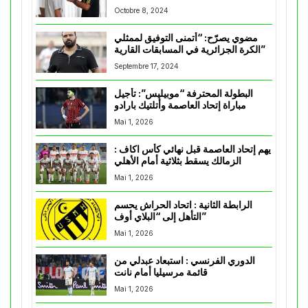
Octobre 8, 2024
مضوي يصرّح: “أتمنى التوفيق لممثلي
الكرة الجزائرية في المسابقات القارية”
Septembre 17, 2024
البطولة المحترفة “موبيليس”: تأجيل
مباراة إتحاد العاصمة وأتلتيك بارادو
Mai 1, 2026
يهم إتحاد العاصمة قبل نهائي كأس اكاف :
الزمالك يسقط بثلاثية أمام الأهلي
Mai 1, 2026
الرابطة الثانية : اتحاد الحراش يحسم
التأهل إلى “البلاي أوف”
Mai 1, 2026
الدوري الفرنسي : استبعاد عبدلي من
قائمة مرسيليا أمام نانت
Mai 1, 2026