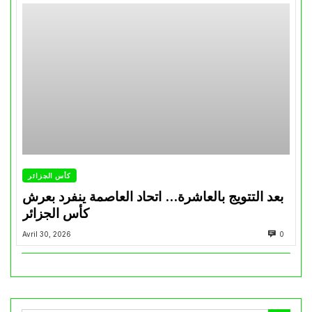
كأس الجزائر
بعد التتويج بالعاشرة… اتحاد العاصمة ينفرد بعرش
كأس الجزائر
Avril 30, 2026
0