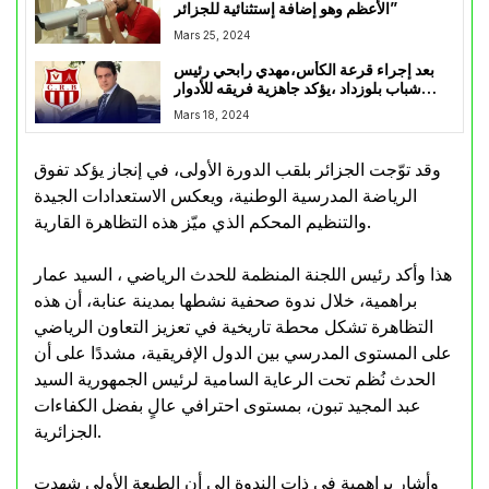
الأعظم وهو إضافة إستثنائية للجزائر”
Mars 25, 2024
بعد إجراء قرعة الكأس،مهدي رابحي رئيس
شباب بلوزداد ،يؤكد جاهزية فريقه للأدوار
القادمة
Mars 18, 2024
وقد توّجت الجزائر بلقب الدورة الأولى، في إنجاز يؤكد تفوق
الرياضة المدرسية الوطنية، ويعكس الاستعدادات الجيدة
والتنظيم المحكم الذي ميّز هذه التظاهرة القارية.
هذا وأكد رئيس اللجنة المنظمة للحدث الرياضي ، السيد عمار
براهمية، خلال ندوة صحفية نشطها بمدينة عنابة، أن هذه
التظاهرة تشكل محطة تاريخية في تعزيز التعاون الرياضي
على المستوى المدرسي بين الدول الإفريقية، مشددًا على أن
الحدث نُظم تحت الرعاية السامية لرئيس الجمهورية السيد
عبد المجيد تبون، بمستوى احترافي عالٍ بفضل الكفاءات
الجزائرية.
وأشار براهمية في ذات الندوة إلى أن الطبعة الأولى شهدت