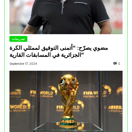
تصريحات
مضوي يصرّح: “أتمنى التوفيق لممثلي الكرة
الجزائرية في المسابقات القارية”
Septembre 17, 2024
0