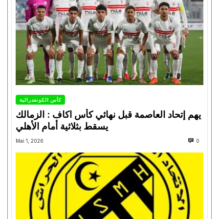
كأس الكونفدرالية
يهم إتحاد العاصمة قبل نهائي كأس اكاف : الزمالك
يسقط بثلاثية أمام الأهلي
Mai 1, 2026
0