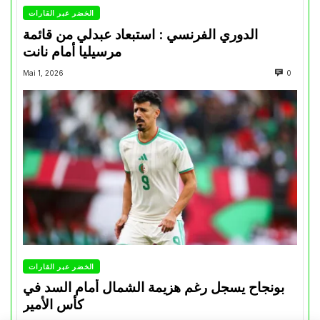
الخضر عبر القارات
الدوري الفرنسي : استبعاد عبدلي من قائمة
مرسيليا أمام نانت
Mai 1, 2026
0
الخضر عبر القارات
بونجاح يسجل رغم هزيمة الشمال أمام السد في
كأس الأمير