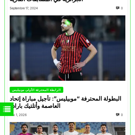
Septembre 17, 2024
0
الرابطة المحترفة الأولى موبيليس
البطولة المحترفة “موبيليس”: تأجيل مباراة إتحاد
العاصمة وأتلتيك بارادو
Mai 1, 2026
0