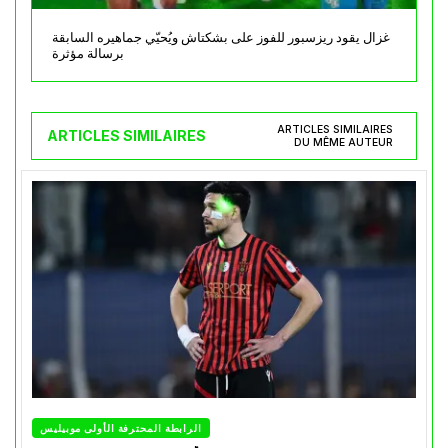
غزال يقود ريزسبور للفوز على بشكتاش ويُحيّي جماهيره السابقة
برسالة مؤثرة
ARTICLES SIMILAIRES
ARTICLES SIMILAIRES
DU MÊME AUTEUR
الرابطة المحترفة الأولى موبيليس