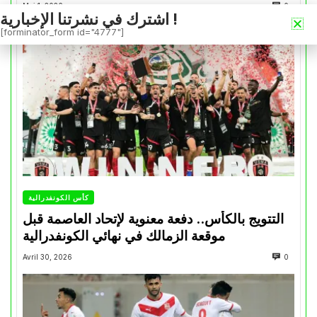
Mai 1, 2026
0
اشترك في نشرتنا الإخبارية !
[forminator_form id="4777"]
كأس الكونفدرالية
التتويج بالكأس.. دفعة معنوية لإتحاد العاصمة قبل
موقعة الزمالك في نهائي الكونفدرالية
Avril 30, 2026
0