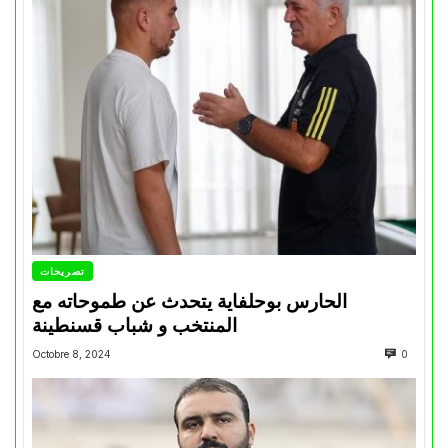
تصريحات
الحارس بوحلفاية يتحدث عن طموحاته مع
المنتخب و شباب قسنطينة
Octobre 8, 2024
0