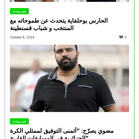
تصريحات
الحارس بوحلفاية يتحدث عن طموحاته مع
المنتخب و شباب قسنطينة
Octobre 8, 2024
0
تصريحات
مضوي يصرّح: “أتمنى التوفيق لممثلي الكرة
الجزائرية في المسابقات القارية”