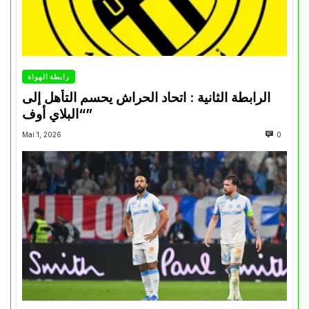
رابطة الهواة
الرابطة الثانية : اتحاد الحراش يحسم التأهل إلى
“البلاي أوف”
Mai 1, 2026
0