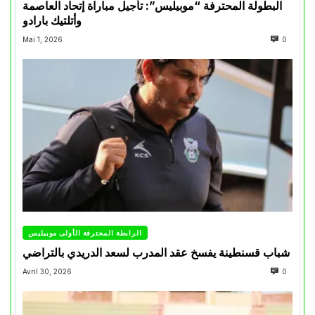
البطولة المحترفة “موبيليس”: تأجيل مباراة إتحاد العاصمة
وأتلتيك بارادو
Mai 1, 2026
0
الرابطة المحترفة الأولى موبيليس
شباب قسنطينة يفسخ عقد المدرب لسعد الدريدي بالتراضي
Avril 30, 2026
0