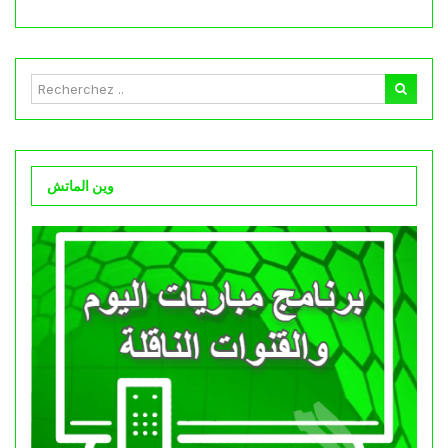
وين الماتش