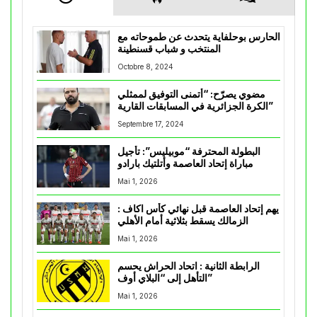
الحارس بوحلفاية يتحدث عن طموحاته مع
المنتخب و شباب قسنطينة
Octobre 8, 2024
مضوي يصرّح: “أتمنى التوفيق لممثلي
الكرة الجزائرية في المسابقات القارية”
Septembre 17, 2024
البطولة المحترفة “موبيليس”: تأجيل
مباراة إتحاد العاصمة وأتلتيك بارادو
Mai 1, 2026
يهم إتحاد العاصمة قبل نهائي كأس اكاف :
الزمالك يسقط بثلاثية أمام الأهلي
Mai 1, 2026
الرابطة الثانية : اتحاد الحراش يحسم
التأهل إلى “البلاي أوف”
Mai 1, 2026