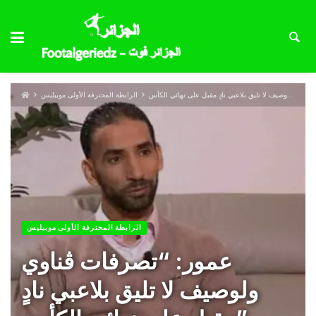
الرابطة المحترفة الأولى موبيليس
الرابطة المحترفة الأولى موبيليس
عمور: “تصرفات ڨناوي
ولوصيف لا تليق بلاعبي نادٍ