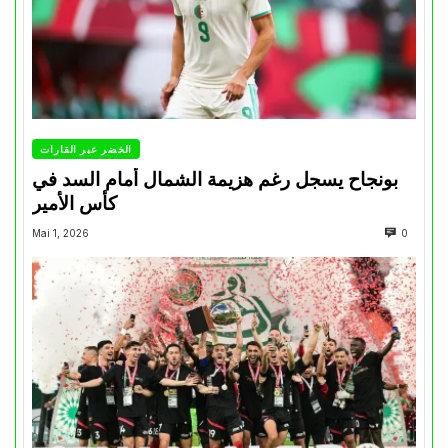
الخضر عبر القارات
بونجاح يسجل رغم هزيمة الشمال أمام السد في
كأس الأمير
Mai 1, 2026
0