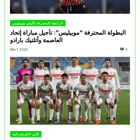
الرابطة المحترفة الأولى موبيليس
البطولة المحترفة “موبيليس”: تأجيل مباراة إتحاد
العاصمة وأتلتيك بارادو
Mai 1, 2026
0
كأس الكونفدرالية