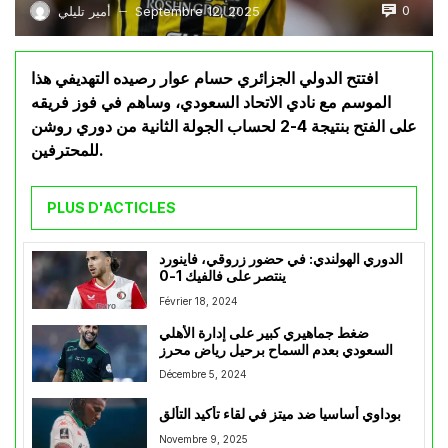
0
Septembre 12, 2025
أمير تليلي
—
افتتح الدولي الجزائري حسام عوار رصيده التهديفي هذا
الموسم مع نادي الاتحاد السعودي، وساهم في فوز فريقه
على الفتح بنتيجة 4-2 لحساب الجولة الثانية من دوري روشن
للمحترفين.
PLUS D'ACTICLES
الدوري الهولندي: في حضور زروقي، فاينورد
ينتصر على فالفيك 1-0
Février 18, 2024
ضغط جماهيري كبير على إدارة الأهلي
السعودي بعدم السماح برحيل رياض محرز
Décembre 5, 2024
بوداوي أساسيا ضد ميتز في لقاء تأكيد التألق
Novembre 9, 2025