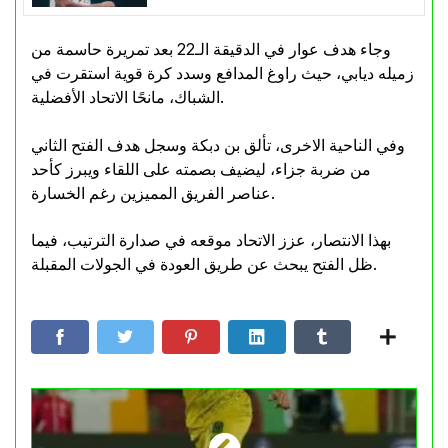
وجاء هدف عوار في الدقيقة الـ22 بعد تمريرة حاسمة من
زميله ديابي، حيث راوغ المدافع وسدد كرة قوية استقرت في
الشباك، مانحًا الاتحاد الأفضلية.
وفي الناحية الاخرى، تألق بن دبكة وسجل هدف الفتح الثاني
من ضربة جزاء، ليضيف بصمته على اللقاء ويبرز كأحد
عناصر الفريق المميزين رغم الخسارة.
بهذا الانتصار، عزز الاتحاد موقعه في صدارة الترتيب، فيما
ظل الفتح يبحث عن طريق العودة في الجولات المقبلة.