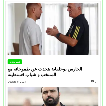
تصريحات
الحارس بوحلفاية يتحدث عن طموحاته مع
المنتخب و شباب قسنطينة
Octobre 8, 2024
0