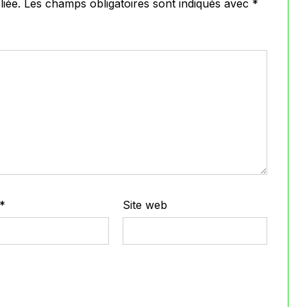
iée.
Les champs obligatoires sont indiqués avec
*
*
Site web