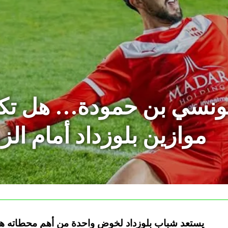
تونسي بن حمودة… هل تك
موازين بلوزداد أمام ال
يستعد شباب بلوزداد لخوض واحدة من أهم محطاته هذ