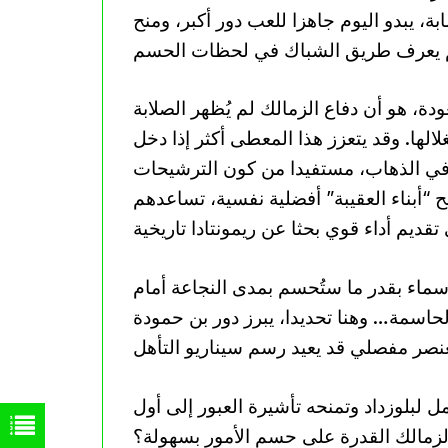
، يبدو اليوم جاهزا للعب دور أكبر، ومنح
ة، هو أن دفاع الزمالك لم يُظهر الصلابة
لها. وقد يتعزز هذا المعطى أكثر إذا دخل
ته في الذهاب، مستفيدا من كون الترشيحات
“أبناء العقيبة” أفضلية نفسية، تساعدهم
سماء بقدر ما ستُحسم بمدى النجاعة أمام
اسمة… وهنا تحديدا، يبرز دور بن حمودة
 لبلوزداد وتمنحه تأشيرة العبور إلى أول
الزمالك القدرة على حسم الأمور بسهولة؟