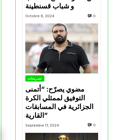
و شباب قسنطينة
0
Octobre 8, 2024
تصريحات
مضوي يصرّح: “أتمنى
التوفيق لممثلي الكرة
الجزائرية في المسابقات
القارية”
0
Septembre 17, 2024