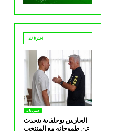
اخترنا لك
تصريحات
الحارس بوحلفاية يتحدث
عن طموحاته مع المنتخب