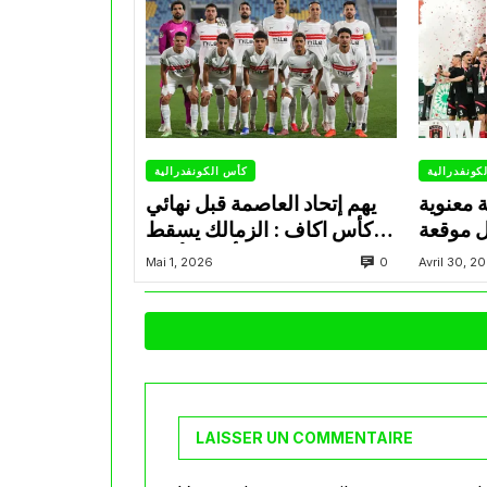
كونفدرالية
كأس الكونفدرالية
ة معنوية
يهم إتحاد العاصمة قبل نهائي
ل موقعة
كأس اكاف : الزمالك يسقط
فدرالية
بثلاثية أمام الأهلي
0
Mai 1, 2026
Avril 30, 2
LAISSER UN COMMENTAIRE