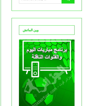
وين الماتش