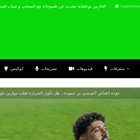
الحارس بوحلفاية يتحدث عن طموحاته مع المنتخ
Septembre 17, 2024
متفرقات
فيديوهات
تصريحات
كواليس
عودة القناص التونسي بن حمودة… هل تكون الشرارة لقلب موازين بلوزد