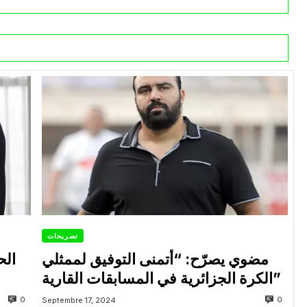
تصريحات
مضوي يصرّح: “أتمنى التوفيق لممثلي
الح
الكرة الجزائرية في المسابقات القارية”
0
0
Septembre 17, 2024