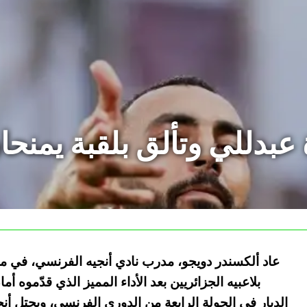
عبدللي وتألق بلقبة يمنحا
عاد ألكسندر دويجو، مدرب نادي أنجيه الفرنسي، في م
بلاعبيه الجزائريين بعد الأداء المميز الذي قدّموه أم
الديار في الجولة الرابعة من الدوري الفرنسي، ويحتل أن