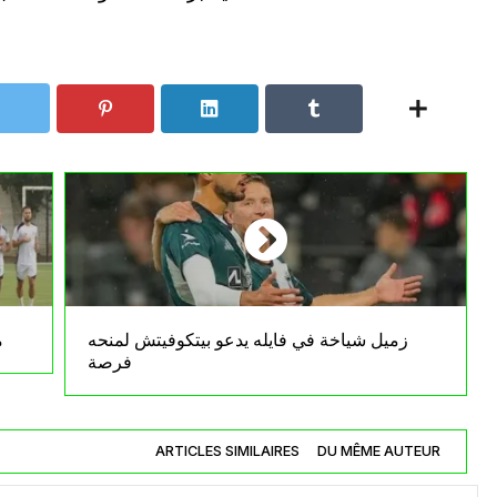
زميل شياخة في فايله يدعو بيتكوفيتش لمنحه
م
فرصة
ARTICLES SIMILAIRES
DU MÊME AUTEUR