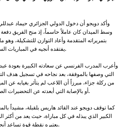
وأكد دويجو أن دخول الدولي الجزائري حيماد عبدلل
وسط الميدان كان عاملاً حاسماً، إذ منح الفريق دفعة 
بتمريراته المتقدمة وأعاد التوازن للتشكيلة، وهو ما
يفتقده أنجيه في المباريات السابقة.
وأعرب المدرب الفرنسي عن سعادته الكبيرة بعودة عبد
التي وصفها بالموفقة، بعد نجاحه في تسجيل هدف الت
من ركلة جزاء، مبرزاً أن اللاعب لم يتأثر بغيابه عن المي
أو بالإصابة التي أبعدته عن التحضيرات الصيفية.
كما توقف دويجو عند القائد هاريس بلقبلة، مشيداً بالم
الكبير الذي يبذله في كل مباراة، حيث يعد من أكثر ا
يعتبره نقطة قوة تساعد أنجيه على فرض نسقه العالي خلال اللقاءات.