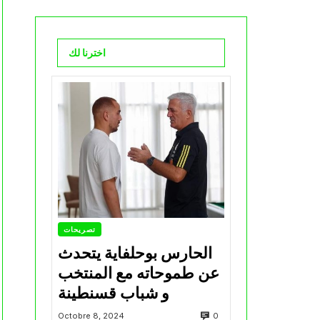
اخترنا لك
تصريحات
الحارس بوحلفاية يتحدث
عن طموحاته مع المنتخب
و شباب قسنطينة
0
Octobre 8, 2024