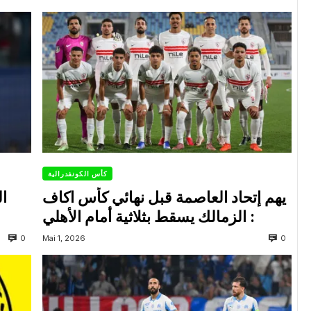
كأس الكونفدرالية
يهم إتحاد العاصمة قبل نهائي كأس اكاف
ال
: الزمالك يسقط بثلاثية أمام الأهلي
0
0
Mai 1, 2026