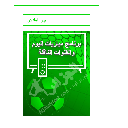
وين الماتش