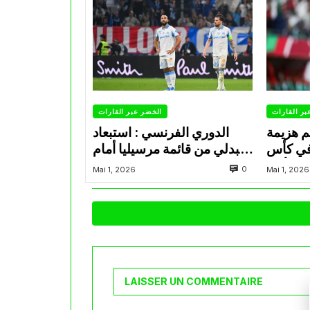
بر القارات
الخضر عبر القارات
م هزيمة
الدوري الفرنسي : استبعاد
في كأس
عبدلي من قائمة مرسيليا أمام
الأمير
نانت
0
Mai 1, 2026
Mai 1, 2026
LAISSER UN COMMENTAIRE