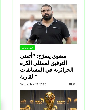
تصريحات
مضوي يصرّح: “أتمنى
التوفيق لممثلي الكرة
الجزائرية في المسابقات
القارية”
0
Septembre 17, 2024