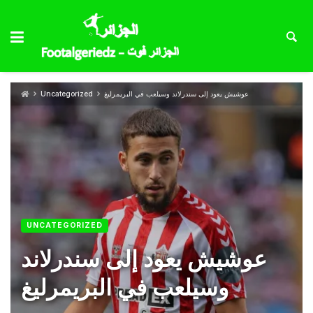
عوشيش يعود إلى سندرلاند وسيلعب في البريمرليغ
Uncategorized
UNCATEGORIZED
عوشيش يعود إلى سندرلاند
وسيلعب في البريمرليغ