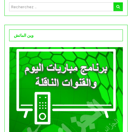
وين الماتش