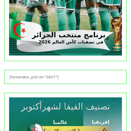
[forminator_poll id="2827"]