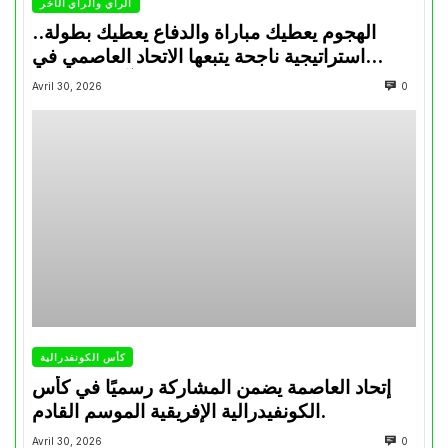
الرأي والرأي الأخر
الهجوم يعطيك مباراة والدفاع يعطيك بطولة..
استراتيجية ناجحة يتبعها الاتحاد العاصمي في
تتويجاته آخر السنوات
Avril 30, 2026
0
كأس الكونفدرالية
إتحاد العاصمة يضمن المشاركة رسميًا في كأس
الكونفيدرالية الإفريقية الموسم القادم.
Avril 30, 2026
0