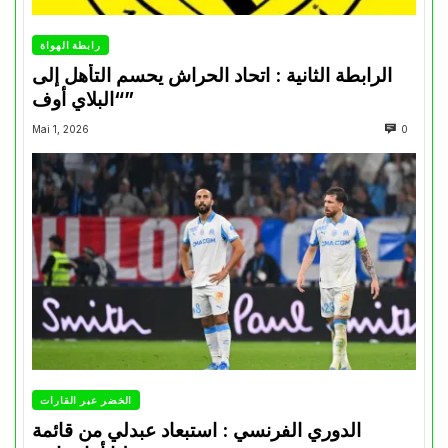
رابطة الهواة
الرابطة الثانية : اتحاد الحراش يحسم التأهل إلى
“البلاي أوف”
Mai 1, 2026
0
الخضر عبر القارات
الدوري الفرنسي : استبعاد عبدلي من قائمة