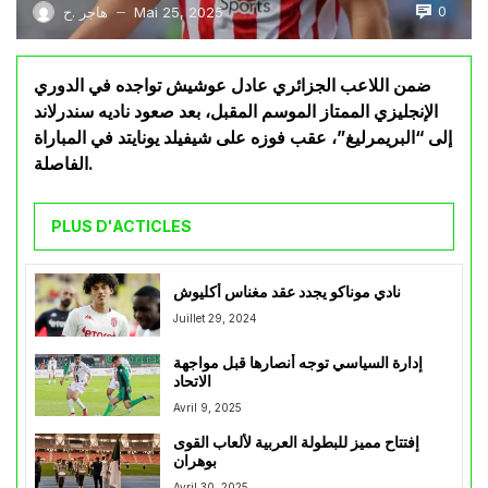
0
Mai 25, 2025
هاجر .ح
—
ضمن اللاعب الجزائري عادل عوشيش تواجده في الدوري
الإنجليزي الممتاز الموسم المقبل، بعد صعود ناديه سندرلاند
إلى “البريمرليغ”، عقب فوزه على شيفيلد يونايتد في المباراة
الفاصلة.
PLUS D'ACTICLES
نادي موناكو يجدد عقد مغناس أكليوش
Juillet 29, 2024
إدارة السياسي توجه أنصارها قبل مواجهة
الاتحاد
Avril 9, 2025
إفتتاح مميز للبطولة العربية لألعاب القوى
بوهران
Avril 30, 2025