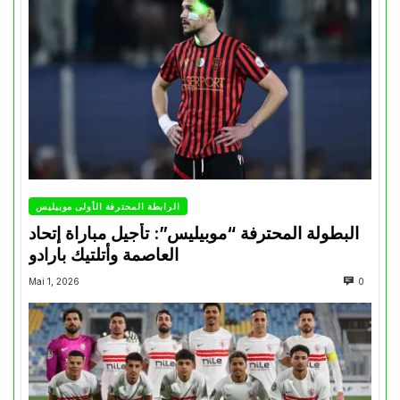
الرابطة المحترفة الأولى موبيليس
البطولة المحترفة “موبيليس”: تأجيل مباراة إتحاد
العاصمة وأتلتيك بارادو
Mai 1, 2026
0