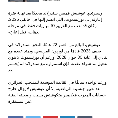
وسيرتدي عوشيش قميص سندرلاند مجددًا بعد نهاية فترة
إعارته إلى بورتسموث، التي انضم إليها في جانفي 2025.
وكان قد لعب مع الفريق 10 مباريات فقط في مرحلة
الذهاب، قبل إعارته.
عوشيش، البالغ من العمر 22 عامًا، التحق بسندرلاند في
صيف 2023 قادمًا من لوريون الفرنسي، ويمتد عقده مع
النادي إلى غاية 30 جوان 2028. ورغم أن بورتسموث لا ينوي
تفعيل بند شراء عقده، فإن استمراره مع سندرلاند لم يُحسم
بعد.
ورغم تواجده سابقًا في القائمة الموسعة للمنتخب الجزائري
بعد تغيير جنسيته الرياضية، إلا أن عوشيش لا يزال خارج
حسابات المدرب فلاديمير بيتكوفيتش بسبب وضعيته الفنية
غير المستقرة.