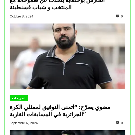
الحارس بوحلفاية يتحدث عن طموحاته مع
المنتخب و شباب قسنطينة
Octobre 8, 2024
0
تصريحات
مضوي يصرّح: “أتمنى التوفيق لممثلي الكرة
الجزائرية في المسابقات القارية”
Septembre 17, 2024
0