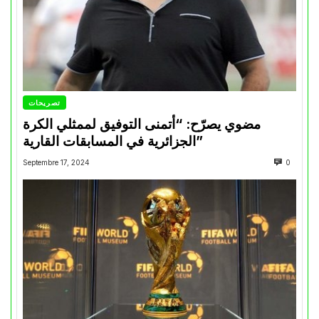
تصريحات
مضوي يصرّح: “أتمنى التوفيق لممثلي الكرة
الجزائرية في المسابقات القارية”
Septembre 17, 2024
0