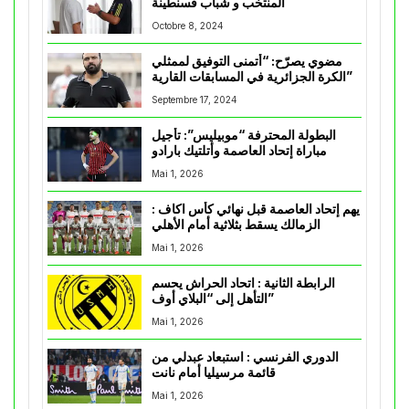
المنتخب و شباب قسنطينة
Octobre 8, 2024
مضوي يصرّح: “أتمنى التوفيق لممثلي
الكرة الجزائرية في المسابقات القارية”
Septembre 17, 2024
البطولة المحترفة “موبيليس”: تأجيل
مباراة إتحاد العاصمة وأتلتيك بارادو
Mai 1, 2026
يهم إتحاد العاصمة قبل نهائي كأس اكاف :
الزمالك يسقط بثلاثية أمام الأهلي
Mai 1, 2026
الرابطة الثانية : اتحاد الحراش يحسم
التأهل إلى “البلاي أوف”
Mai 1, 2026
الدوري الفرنسي : استبعاد عبدلي من
قائمة مرسيليا أمام نانت
Mai 1, 2026