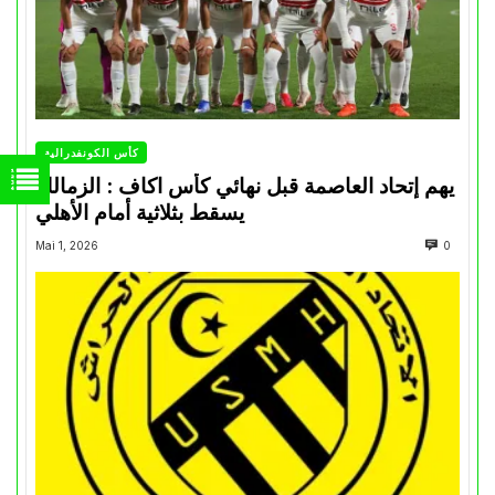
كأس الكونفدرالية
يهم إتحاد العاصمة قبل نهائي كأس اكاف : الزمالك
يسقط بثلاثية أمام الأهلي
Mai 1, 2026
0