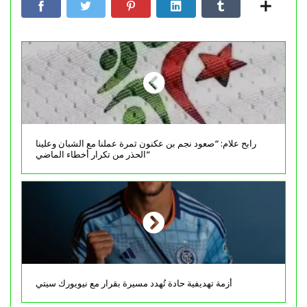
رابح علام: “صعود نجم بن عكنون ثمرة عملنا مع الشبان وعلينا
الحذر من تكرار أخطاء الماضي”
أزمة تهديفية حادة تُهدد مسيرة بقرار مع نيويورك سيتي