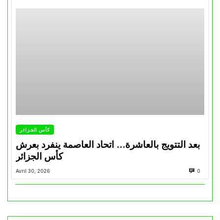
كأس الجزائر
بعد التتويج بالعاشرة… اتحاد العاصمة ينفرد بعرش
كأس الجزائر
Avril 30, 2026
0