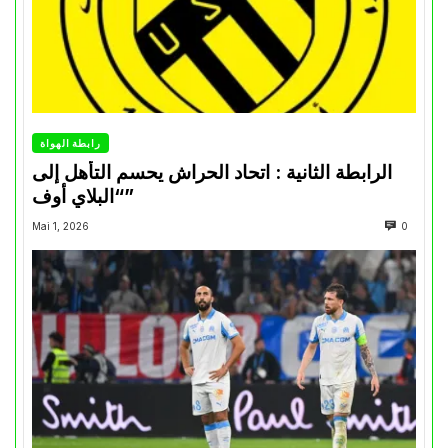
رابطة الهواة
الرابطة الثانية : اتحاد الحراش يحسم التأهل إلى
“البلاي أوف”
Mai 1, 2026
0