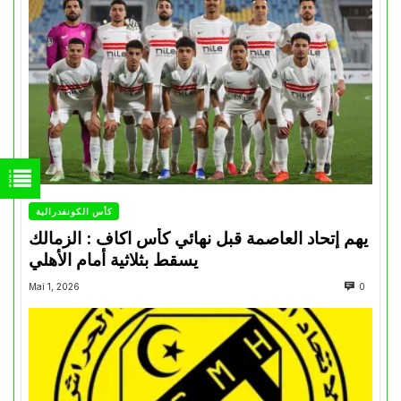
كأس الكونفدرالية
يهم إتحاد العاصمة قبل نهائي كأس اكاف : الزمالك
يسقط بثلاثية أمام الأهلي
Mai 1, 2026
0