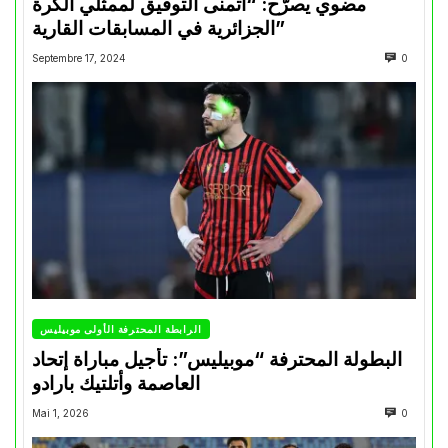
مضوي يصرّح: “أتمنى التوفيق لممثلي الكرة
الجزائرية في المسابقات القارية”
Septembre 17, 2024
0
الرابطة المحترفة الأولى موبيليس
البطولة المحترفة “موبيليس”: تأجيل مباراة إتحاد
العاصمة وأتلتيك بارادو
Mai 1, 2026
0