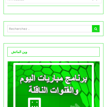
وين الماتش