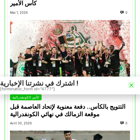
كأس الأمير
Mai 1, 2026
0
اشترك في نشرتنا الإخبارية !
[forminator_form id="4777"]
كأس الكونفدرالية
التتويج بالكأس.. دفعة معنوية لإتحاد العاصمة قبل
موقعة الزمالك في نهائي الكونفدرالية
Avril 30, 2026
0