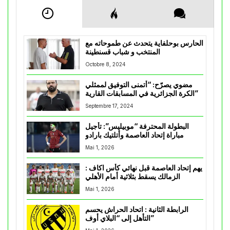
الحارس بوحلفاية يتحدث عن طموحاته مع
المنتخب و شباب قسنطينة
Octobre 8, 2024
مضوي يصرّح: “أتمنى التوفيق لممثلي
الكرة الجزائرية في المسابقات القارية”
Septembre 17, 2024
البطولة المحترفة “موبيليس”: تأجيل
مباراة إتحاد العاصمة وأتلتيك بارادو
Mai 1, 2026
يهم إتحاد العاصمة قبل نهائي كأس اكاف :
الزمالك يسقط بثلاثية أمام الأهلي
Mai 1, 2026
الرابطة الثانية : اتحاد الحراش يحسم
التأهل إلى “البلاي أوف”