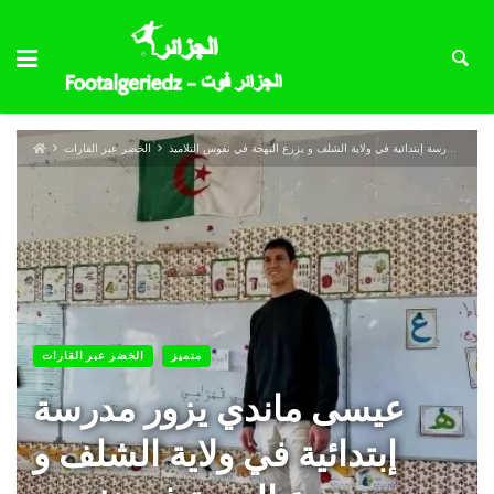
عيسى ماندي يزور مدرسة إبتدائية في ولاية الشلف و يزرع البهجة في نفوس التلاميذ
الخضر عبر القارات
متميز
الخضر عبر القارات
عيسى ماندي يزور مدرسة
إبتدائية في ولاية الشلف و