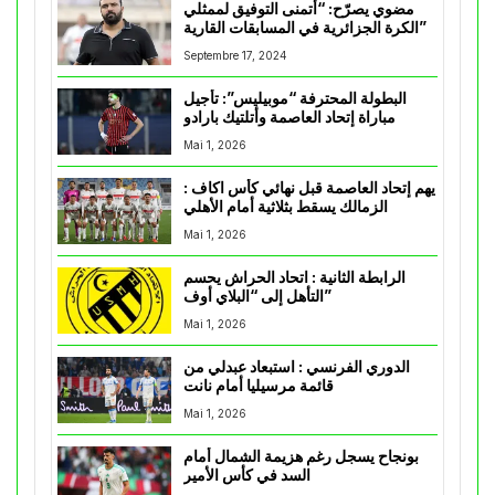
مضوي يصرّح: “أتمنى التوفيق لممثلي
الكرة الجزائرية في المسابقات القارية”
Septembre 17, 2024
البطولة المحترفة “موبيليس”: تأجيل
مباراة إتحاد العاصمة وأتلتيك بارادو
Mai 1, 2026
يهم إتحاد العاصمة قبل نهائي كأس اكاف :
الزمالك يسقط بثلاثية أمام الأهلي
Mai 1, 2026
الرابطة الثانية : اتحاد الحراش يحسم
التأهل إلى “البلاي أوف”
Mai 1, 2026
الدوري الفرنسي : استبعاد عبدلي من
قائمة مرسيليا أمام نانت
Mai 1, 2026
بونجاح يسجل رغم هزيمة الشمال أمام
السد في كأس الأمير