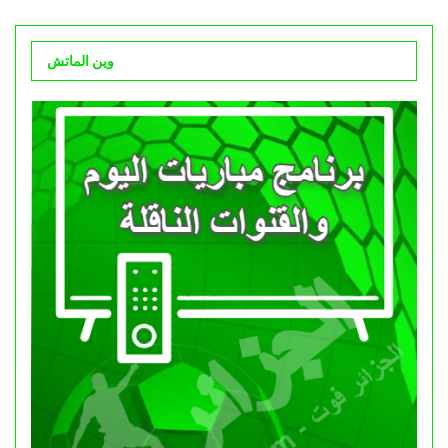
وين الماتش