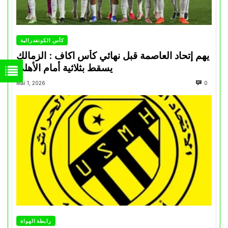
كأس الكونفدرالية
يهم إتحاد العاصمة قبل نهائي كأس اكاف : الزمالك
يسقط بثلاثية أمام الأهلي
Mai 1, 2026
0
رابطة الهواة