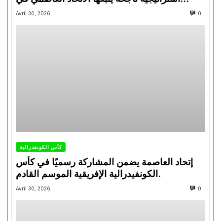
تتويجاته آخر السنوات
Avril 30, 2026
0
كأس الكونفدرالية
إتحاد العاصمة يضمن المشاركة رسميًا في كأس
الكونفيدرالية الإفريقية الموسم القادم.
Avril 30, 2026
0