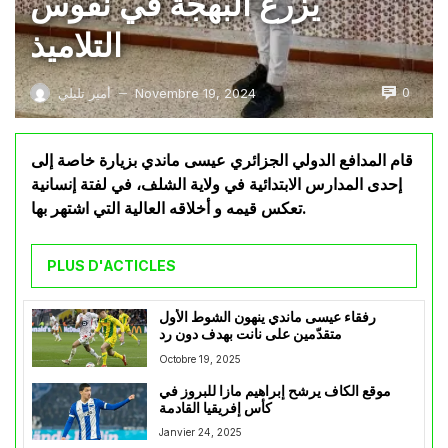
يزرع البهجة في نفوس
التلاميذ
0
Novembre 19, 2024
أمير تليلي
—
قام المدافع الدولي الجزائري عيسى ماندي بزيارة خاصة إلى
إحدى المدارس الابتدائية في ولاية الشلف، في لفتة إنسانية
تعكس قيمه و أخلاقه العالية التي اشتهر بها.
PLUS D'ACTICLES
رفقاء عيسى ماندي ينهون الشوط الأول
متقدّمين على نانت بهدف دون رد
Octobre 19, 2025
موقع الكاف يرشح إبراهيم مازا للبروز في
كأس إفريقيا القادمة
Janvier 24, 2025