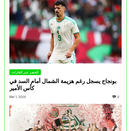
الخضر عبر القارات
بونجاح يسجل رغم هزيمة الشمال أمام السد في
كأس الأمير
Mai 1, 2026
0