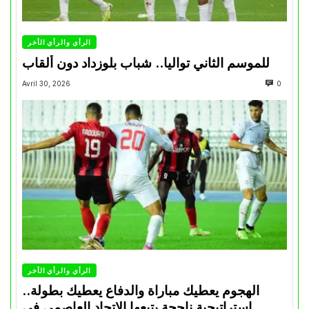
الرأي والرأي الأخر
للموسم الثاني تواليا.. شباب بلوزداد دون ألقاب
Avril 30, 2026
0
الرأي والرأي الأخر
الهجوم يعطيك مباراة والدفاع يعطيك بطولة..
استراتيجية ناجحة يتبعها الاتحاد العاصمي في