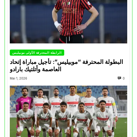
الرابطة المحترفة الأولى موبيليس
البطولة المحترفة “موبيليس”: تأجيل مباراة إتحاد
العاصمة وأتلتيك بارادو
Mai 1, 2026
0