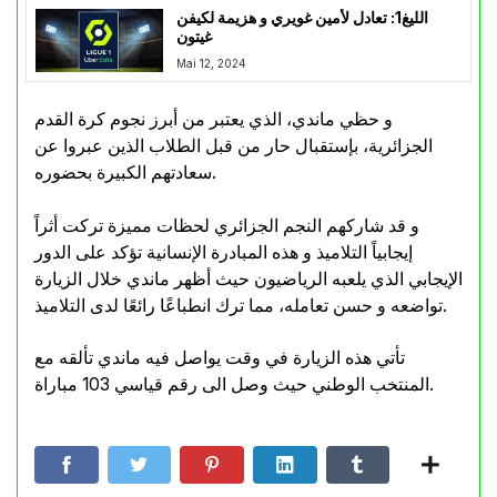
الليغ1: تعادل لأمين غويري و هزيمة لكيفن
غيتون
Mai 12, 2024
و حظي ماندي، الذي يعتبر من أبرز نجوم كرة القدم
الجزائرية، بإستقبال حار من قبل الطلاب الذين عبروا عن
سعادتهم الكبيرة بحضوره.
و قد شاركهم النجم الجزائري لحظات مميزة تركت أثراً
إيجابياً التلاميذ و هذه المبادرة الإنسانية تؤكد على الدور
الإيجابي الذي يلعبه الرياضيون حيث أظهر ماندي خلال الزيارة
تواضعه و حسن تعامله، مما ترك انطباعًا رائعًا لدى التلاميذ.
تأتي هذه الزيارة في وقت يواصل فيه ماندي تألقه مع
المنتخب الوطني حيث وصل الى رقم قياسي 103 مباراة.