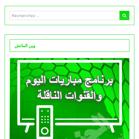
وين الماتش