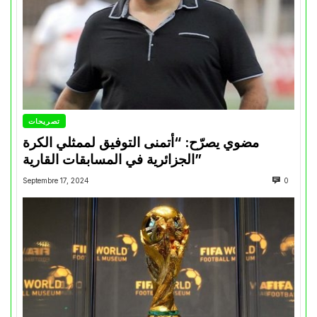
تصريحات
مضوي يصرّح: “أتمنى التوفيق لممثلي الكرة
الجزائرية في المسابقات القارية”
Septembre 17, 2024
0