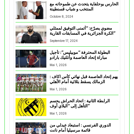
الحارس بوحلفاية يتحدث عن طموحاته مع
المنتخب و شباب قسنطينة
Octobre 8, 2024
مضوي يصرّح: “أتمنى التوفيق لممثلي
الكرة الجزائرية في المسابقات القارية”
Septembre 17, 2024
البطولة المحترفة “موبيليس”: تأجيل
مباراة إتحاد العاصمة وأتلتيك بارادو
Mai 1, 2026
يهم إتحاد العاصمة قبل نهائي كأس اكاف :
الزمالك يسقط بثلاثية أمام الأهلي
Mai 1, 2026
الرابطة الثانية : اتحاد الحراش يحسم
التأهل إلى “البلاي أوف”
Mai 1, 2026
الدوري الفرنسي : استبعاد عبدلي من
قائمة مرسيليا أمام نانت