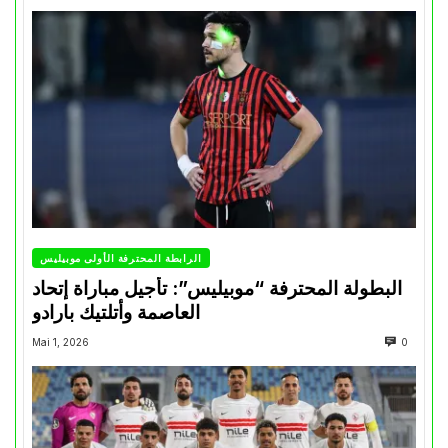
الرابطة المحترفة الأولى موبيليس
البطولة المحترفة “موبيليس”: تأجيل مباراة إتحاد
العاصمة وأتلتيك بارادو
Mai 1, 2026
0