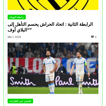
رابطة الهواة
الرابطة الثانية : اتحاد الحراش يحسم التأهل إلى
“البلاي أوف”
Mai 1, 2026
0
الخضر عبر القارات