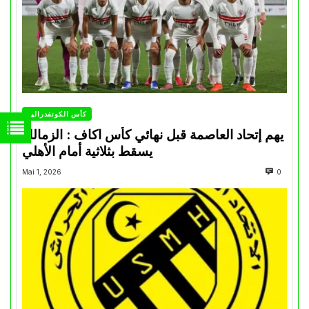
كأس الكونفدرالية
يهم إتحاد العاصمة قبل نهائي كأس اكاف : الزمالك
يسقط بثلاثية أمام الأهلي
Mai 1, 2026
0