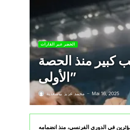
الخضر عبر القارات
عب كبير منذ الحصة
الأولى”
Mai 16, 2025
محمد عزيز بوسعدية
—
لمؤثرين في الدوري الفرنسي، منذ انضمامه