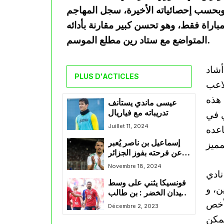
أولمبيك مارسيليا في الميركاتو الشتوي 2025، وبحسب إحصائياته الأخيرة، سجل المهاجم
جزائري 10 أهداف وقدم 3 تمريرات حاسمة في 13 مباراة فقط، وهو تحسن كبير مقارنة بأدائه
المتواضع مع ستاد رين مطلع الموسم.
أشاد
PLUS D'ACTICLES
لاعب
 هذه
عيسى ماندي يستأنف
تدريباته مع فياريال
ي في
Juillet 11, 2024
اعده
إسماعيل بن ناصر يُعبر
عن فرحته بفوز الجزائر
على ليبيريا
Novembre 18, 2024
نادي
فونسيكا يثني على وسط
ن، و
ميدان الخضر : بن طالب
لأخص
قدوة للجميع في ليل
Décembre 2, 2023
تمكن