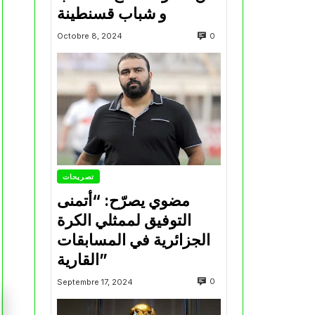
و شباب قسنطينة
0
Octobre 8, 2024
تصريحات
مضوي يصرّح: “أتمنى
التوفيق لممثلي الكرة
الجزائرية في المسابقات
القارية”
0
Septembre 17, 2024