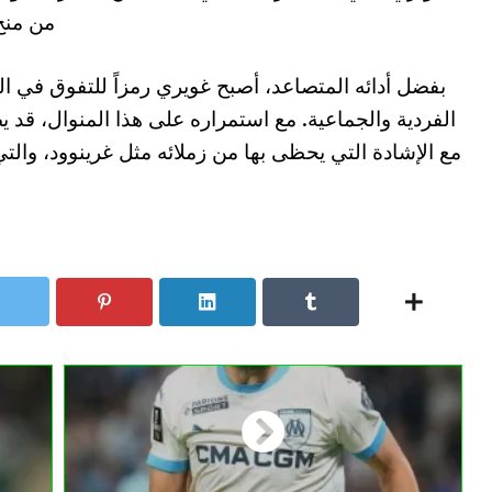
من منح 
بفضل أدائه المتصاعد، أصبح غويري رمزاً للتفوق في ا
الفردية والجماعية. مع استمراره على هذا المنوال، قد ي
مع الإشادة التي يحظى بها من زملائه مثل غرينوود، والتي