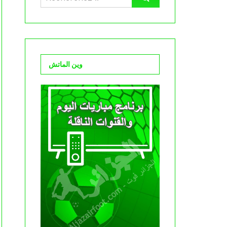
وين الماتش