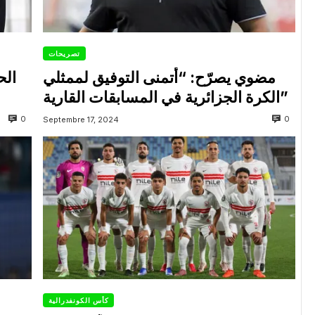
تصريحات
مضوي يصرّح: “أتمنى التوفيق لممثلي
الح
الكرة الجزائرية في المسابقات القارية”
0
0
Septembre 17, 2024
كأس الكونفدرالية