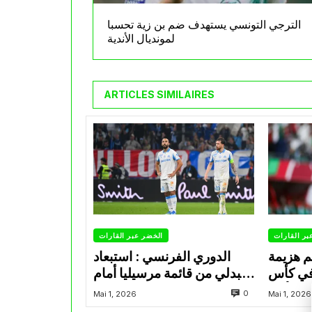
الترجي التونسي يستهدف ضم بن زية تحسبا
لمونديال الأندية
ARTICLES SIMILAIRES
بر القارات
الخضر عبر القارات
م هزيمة
الدوري الفرنسي : استبعاد
في كأس
عبدلي من قائمة مرسيليا أمام
الأمير
نانت
0
Mai 1, 2026
Mai 1, 2026