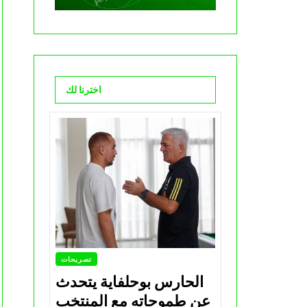
اخترنا لك
تصريحات
الحارس بوحلفاية يتحدث
عن طموحاته مع المنتخب