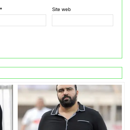
*
Site web