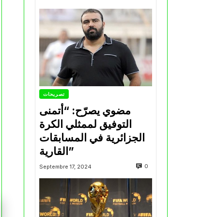
تصريحات
مضوي يصرّح: “أتمنى
التوفيق لممثلي الكرة
الجزائرية في المسابقات
القارية”
0
Septembre 17, 2024