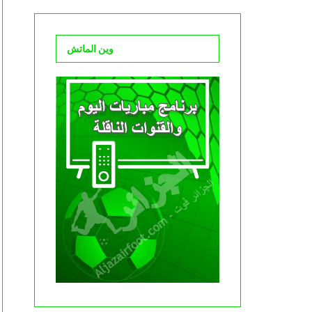
وين الماتش