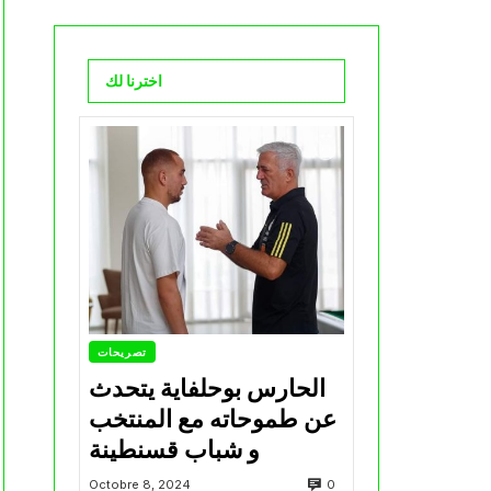
اخترنا لك
تصريحات
الحارس بوحلفاية يتحدث
عن طموحاته مع المنتخب
و شباب قسنطينة
0
Octobre 8, 2024