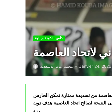
كأس الكونفدرالية
ي لاتحاد العاصمة
Janvier 24, 2026
محمد عزيز بوسعدية
—
العاصمة من تسديدة ممتازة تمكن الحارس
ى النتيجة لصالح اتحاد العاصمة هدف دون
رد .