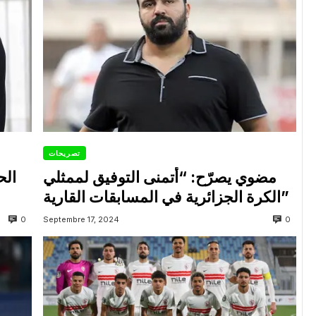
تصريحات
مضوي يصرّح: “أتمنى التوفيق لممثلي
الح
الكرة الجزائرية في المسابقات القارية”
0
0
Septembre 17, 2024