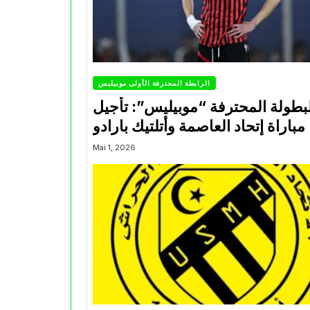
الرابطة المحترفة الأولى موبيليس
بطولة المحترفة “موبيليس”: تأجيل
مباراة إتحاد العاصمة وأتلتيك بارادو
Mai 1, 2026