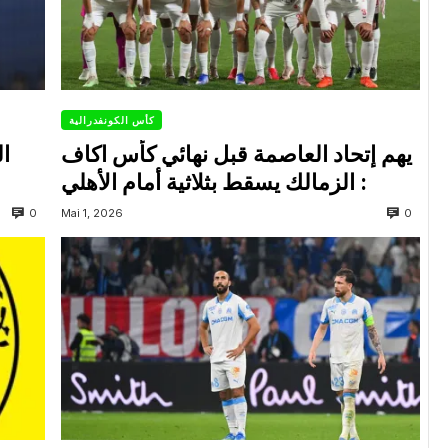
كأس الكونفدرالية
يهم إتحاد العاصمة قبل نهائي كأس اكاف
ال
: الزمالك يسقط بثلاثية أمام الأهلي
0
0
Mai 1, 2026