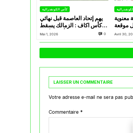
كونفدرالية
كأس الكونفدرالية
ة معنوية
يهم إتحاد العاصمة قبل نهائي
ل موقعة
كأس اكاف : الزمالك يسقط
فدرالية
بثلاثية أمام الأهلي
0
Mai 1, 2026
Avril 30, 2
LAISSER UN COMMENTAIRE
Votre adresse e-mail ne sera pas publ
Commentaire
*