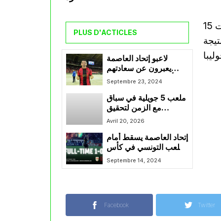
PLUS D'ACTICLES
تيجة
لاعبو إتحاد العاصمة
يعبرون عن سعادتهم
بالتأهل لدور المجموعات
Septembre 23, 2024
في كأس الكاف
ملعب 5 جويلية في سباق
مع الزمن لتحقيق
الجاهزية القصوى قبل
Avril 20, 2026
نهائي الكونفيدرالية
إتحاد العاصمة يسقط أمام
الملعب التونسي في كأس
الكاف
Septembre 14, 2024
Facebook
Twitter