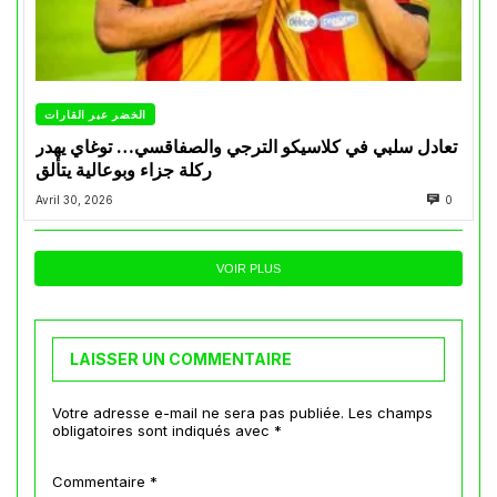
الخضر عبر القارات
تعادل سلبي في كلاسيكو الترجي والصفاقسي… توغاي يهدر
ركلة جزاء وبوعالية يتألق
Avril 30, 2026
0
VOIR PLUS
LAISSER UN COMMENTAIRE
Votre adresse e-mail ne sera pas publiée.
Les champs
obligatoires sont indiqués avec
*
Commentaire
*