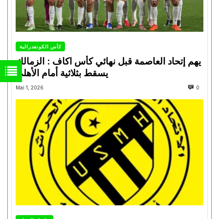
كأس الكونفدرالية
يهم إتحاد العاصمة قبل نهائي كأس اكاف : الزمالك
يسقط بثلاثية أمام الأهلي
Mai 1, 2026
0