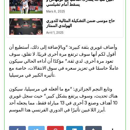
يسقط أمام تشيلسي
Mars 6, 2025
حاج موسى ضمن التشكيلة المثالية للدوري
الهولندي الممتاز
Avril 1, 2025
وأضاف غويري بثقة كبيرة: “وبالإضافة إلى ذلك، أستطيع أن
أقول لكم أنها سوف ترتفع مرة أخرى قريبًا. لا تقلق، سوف
تعود مرة أخرى. لدي ثقة.” مؤكدًا أن أداءه الحالي سيكون
عاملًا حاسمًا في تعزيز سعره في سوق الانتقالات، خاصة مع
تأثيره الكبير في مرسيليا.
وتابع النجم الجزائري: “مع ما أفعله في مرسيليا، سيكون
هناك تحديث، وسوف يرتفع بشكل كبير.” حيث سجل غويري
10 أهداف وصنع 3 أخرى في 13 مباراة فقط، مما يجعله أحد
أبرز اللاعبين تأثيرًا في الدوري الفرنسي هذا الموسم.