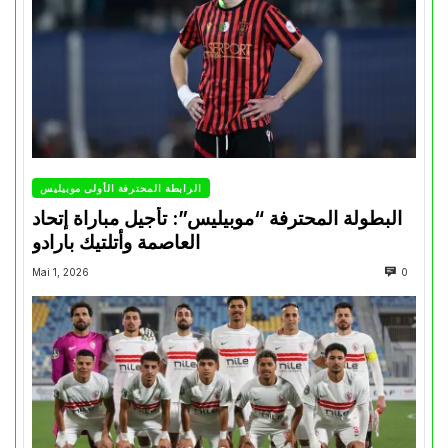
الرابطة المحترفة الأولى موبيليس
البطولة المحترفة “موبيليس”: تأجيل مباراة إتحاد
العاصمة وأتلتيك بارادو
Mai 1, 2026
0