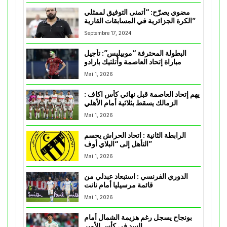
مضوي يصرّح: “أتمنى التوفيق لممثلي
الكرة الجزائرية في المسابقات القارية”
Septembre 17, 2024
البطولة المحترفة “موبيليس”: تأجيل
مباراة إتحاد العاصمة وأتلتيك بارادو
Mai 1, 2026
يهم إتحاد العاصمة قبل نهائي كأس اكاف :
الزمالك يسقط بثلاثية أمام الأهلي
Mai 1, 2026
الرابطة الثانية : اتحاد الحراش يحسم
التأهل إلى “البلاي أوف”
Mai 1, 2026
الدوري الفرنسي : استبعاد عبدلي من
قائمة مرسيليا أمام نانت
Mai 1, 2026
بونجاح يسجل رغم هزيمة الشمال أمام
السد في كأس الأمير