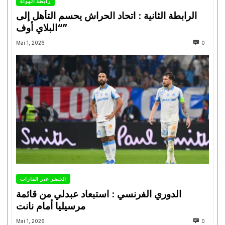
رابطة الهواة
الرابطة الثانية : اتحاد الحراش يحسم التأهل إلى
“البلاي أوف”
Mai 1, 2026
0
الخضر عبر القارات
الدوري الفرنسي : استبعاد عبدلي من قائمة
مرسيليا أمام نانت
Mai 1, 2026
0