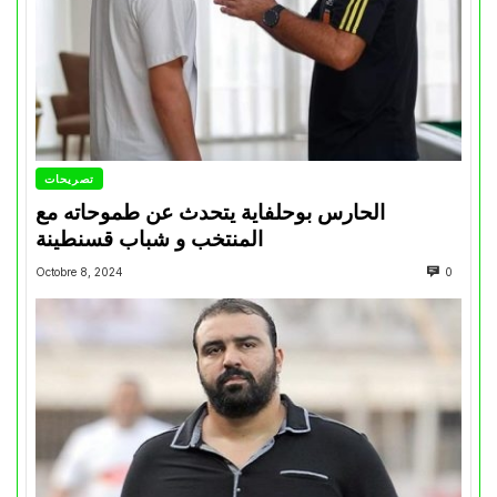
تصريحات
الحارس بوحلفاية يتحدث عن طموحاته مع
المنتخب و شباب قسنطينة
Octobre 8, 2024
0