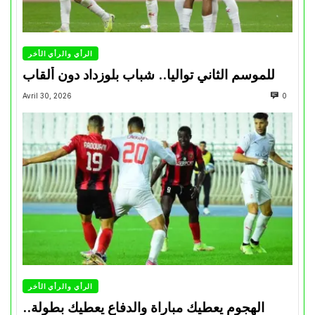
الرأي والرأي الأخر
للموسم الثاني تواليا.. شباب بلوزداد دون ألقاب
Avril 30, 2026
0
الرأي والرأي الأخر
الهجوم يعطيك مباراة والدفاع يعطيك بطولة..