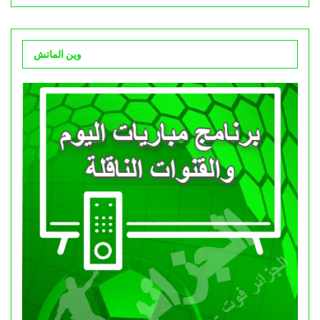
وين الماتش