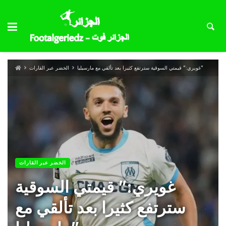
غويري:” قيمتي السوقية سترتفع كثيرا بعد تألقي مع مارسيليا”
الخضر عبر القارات
الخضر عبر القارات
غويري:” قيمتي السوقية
سترتفع كثيرا بعد تألقي مع