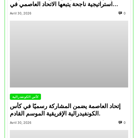
استراتيجية ناجحة يتبعها الاتحاد العاصمي في
تتويجاته آخر السنوات
Avril 30, 2026
0
كأس الكونفدرالية
إتحاد العاصمة يضمن المشاركة رسميًا في كأس
الكونفيدرالية الإفريقية الموسم القادم.
Avril 30, 2026
0