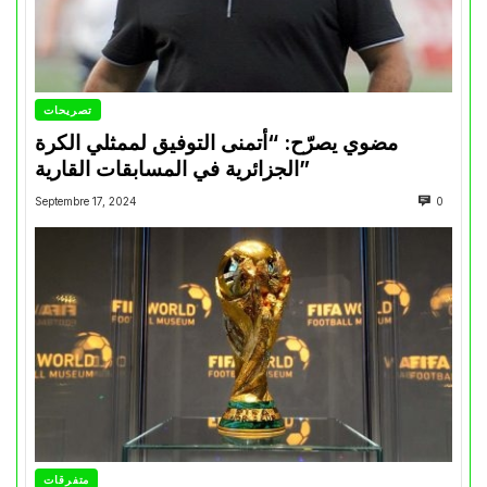
تصريحات
مضوي يصرّح: “أتمنى التوفيق لممثلي الكرة
الجزائرية في المسابقات القارية”
Septembre 17, 2024
0
متفرقات