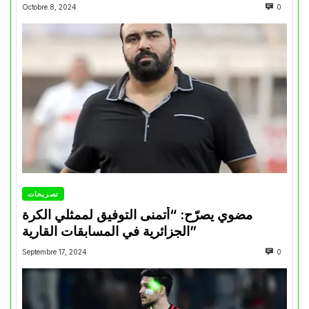
Octobre 8, 2024
0
تصريحات
مضوي يصرّح: “أتمنى التوفيق لممثلي الكرة
الجزائرية في المسابقات القارية”
Septembre 17, 2024
0