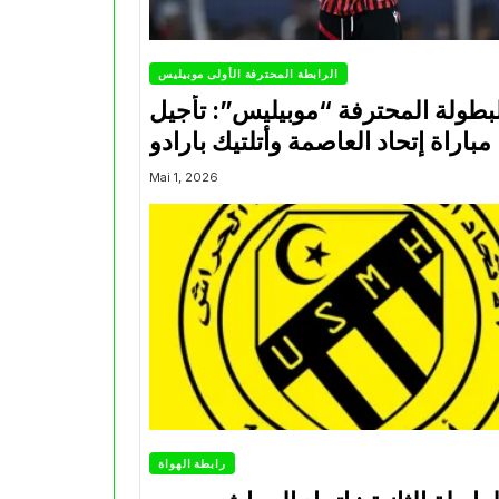
الرابطة المحترفة الأولى موبيليس
بطولة المحترفة “موبيليس”: تأجيل
مباراة إتحاد العاصمة وأتلتيك بارادو
Mai 1, 2026
رابطة الهواة