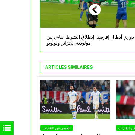
دوري أبطال إفريقيا: إنطلاق الشوط الثاني بين
مولودية الجزائر ولوبوبو
ARTICLES SIMILAIRES
بر القارات
الخضر عبر القارات