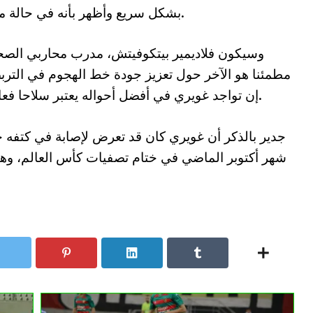
بشكل سريع وأظهر بأنه في حالة مثالية.
وسيكون فلاديمير بيتكوفيتش، مدرب محاربي الصح
مطمئنا هو الآخر حول تعزيز جودة خط الهجوم في الترب
إن تواجد غويري في أفضل أحواله يعتبر سلاحا فعالا يمكن الاستفادة منه في قادم المباريات.
جدير بالذكر أن غويري كان قد تعرض لإصابة في كتفه خل
شهر أكتوبر الماضي في ختام تصفيات كأس العالم، وهو