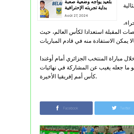
بلعيد يواجه وضعية صعبة
في بداية تجربته الإحترافية
مع سانت تروند البلجيكي
Août 27, 2024
راء،
صات المقبلة استعدادا لكأس العالم، حيث
ال مباراة المنتخب الجزائري أمام أوغندا
 ما جعله يغيب عن المشاركة في نهائيات
كأس أمم إفريقيا الأخيرة.
Facebook
Twitter