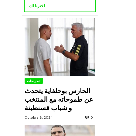
اخترنا لك
تصريحات
الحارس بوحلفاية يتحدث
عن طموحاته مع المنتخب
و شباب قسنطينة
0
Octobre 8, 2024