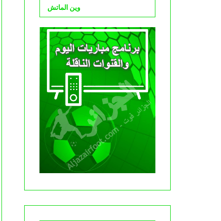
وين الماتش