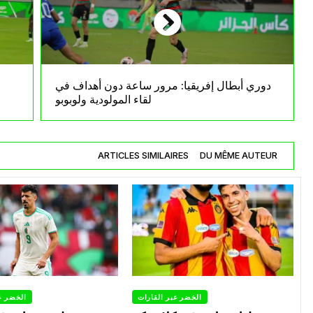
دوري أبطال إفريقيا: مرور ساعة دون أهداف في
لقاء المولودية ولوبوبو
ARTICLES SIMILAIRES
DU MÊME AUTEUR
الخضر عبر القارات
الخضر ع