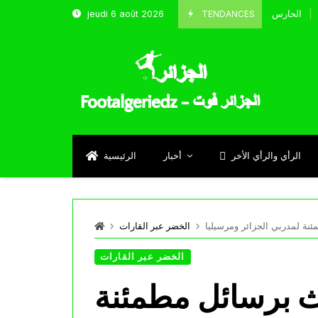
TENDANCES
jeudi 6 août 2026
الحارس بوحلفاية يتحدث عن طموحاته مع المنتخب و شباب قسنطينة
Septe
الرأي والرأي الأخر
أخبار
الرئيسية
نة لمدربي الجزائر ومرسيليا
الخضر عبر القارات
الخضر عبر القارات
ث برسائل مطمئنة