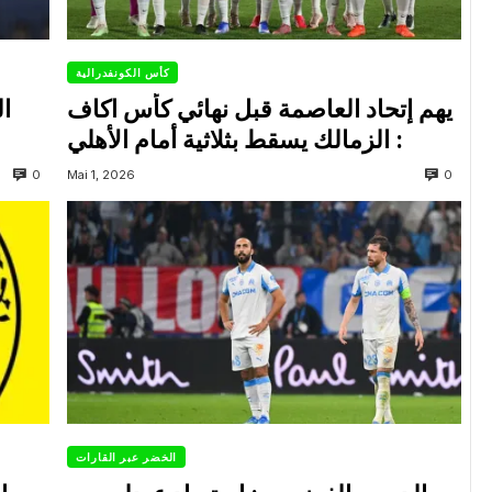
كأس الكونفدرالية
يهم إتحاد العاصمة قبل نهائي كأس اكاف
ال
: الزمالك يسقط بثلاثية أمام الأهلي
0
0
Mai 1, 2026
الخضر عبر القارات