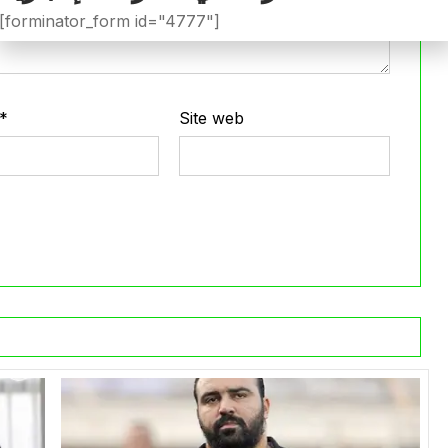
[forminator_form id="4777"]
*
Site web