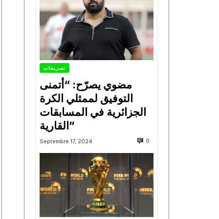
تصريحات
مضوي يصرّح: “أتمنى
التوفيق لممثلي الكرة
الجزائرية في المسابقات
القارية”
0
Septembre 17, 2024