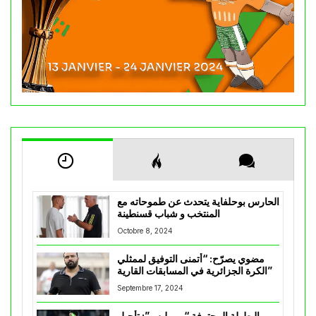
الحارس بوحلفاية يتحدث عن طموحاته مع
المنتخب و شباب قسنطينة
Octobre 8, 2024
مضوي يصرّح: “أتمنى التوفيق لممثلي
الكرة الجزائرية في المسابقات القارية”
Septembre 17, 2024
البطولة المحترفة “موبيليس”: تأجيل