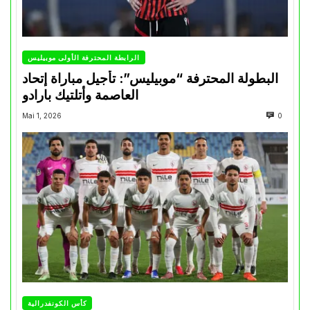
الرابطة المحترفة الأولى موبيليس
البطولة المحترفة “موبيليس”: تأجيل مباراة إتحاد
العاصمة وأتلتيك بارادو
Mai 1, 2026
0
كأس الكونفدرالية