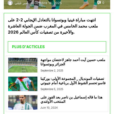
0
Octobre 14, 2025
أمير تليلي
—
انتهت مباراة غينيا وبوتسوانا بالتعادل الإيجابي 2-2 على
ملعب محمد الخامس في المغرب ضمن الجولة العاشرة
والأخيرة من تصفيات كأس العالم 2026.
PLUS D'ACTICLES
ملعب حسين آيت أحمد جاهز لاحتضان مواجهة
الجزائر وبوتسوانا
Septembre 2, 2025
تصفيات المونديال _ المجموعة الأولى: بوركينا
فاسو تحسم الشوط الأول برباعية أمام جيبوتي
Septembre 5, 2025
هذا ما قاله إسماعيل بن ناصر بعد الفوز على
المنتخب الأوغندي
Juin 10, 2024