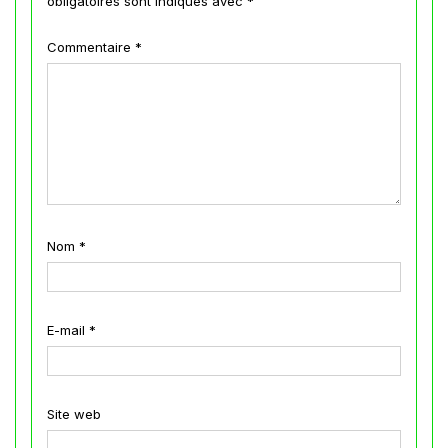
obligatoires sont indiqués avec
*
Commentaire
*
Nom
*
E-mail
*
Site web