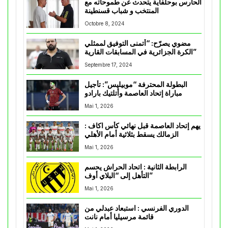
الحارس بوحلفاية يتحدث عن طموحاته مع
المنتخب و شباب قسنطينة
Octobre 8, 2024
مضوي يصرّح: “أتمنى التوفيق لممثلي
الكرة الجزائرية في المسابقات القارية”
Septembre 17, 2024
البطولة المحترفة “موبيليس”: تأجيل
مباراة إتحاد العاصمة وأتلتيك بارادو
Mai 1, 2026
يهم إتحاد العاصمة قبل نهائي كأس اكاف :
الزمالك يسقط بثلاثية أمام الأهلي
Mai 1, 2026
الرابطة الثانية : اتحاد الحراش يحسم
التأهل إلى “البلاي أوف”
Mai 1, 2026
الدوري الفرنسي : استبعاد عبدلي من
قائمة مرسيليا أمام نانت