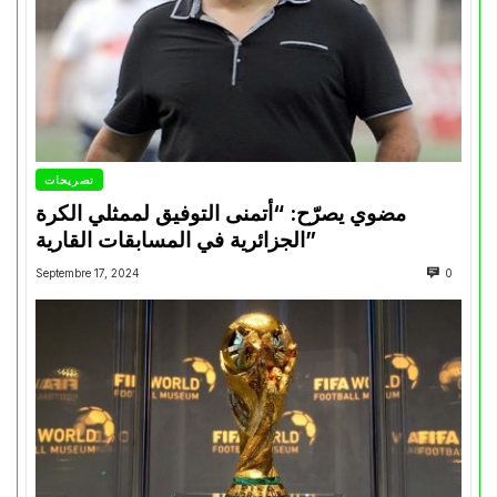
تصريحات
مضوي يصرّح: “أتمنى التوفيق لممثلي الكرة
الجزائرية في المسابقات القارية”
Septembre 17, 2024
0