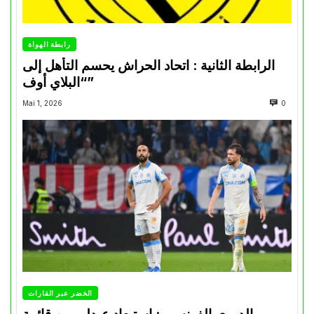
رابطة الهواة
الرابطة الثانية : اتحاد الحراش يحسم التأهل إلى
“البلاي أوف”
Mai 1, 2026
0
الخضر عبر القارات