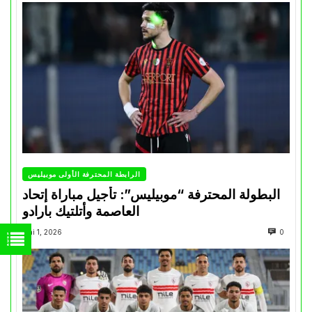
الرابطة المحترفة الأولى موبيليس
البطولة المحترفة “موبيليس”: تأجيل مباراة إتحاد
العاصمة وأتلتيك بارادو
Mai 1, 2026
0