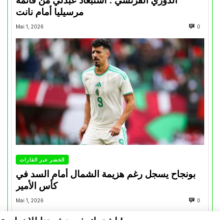
الدوري الفرنسي : استبعاد عبدلي من قائمة
مرسيليا أمام نانت
Mai 1, 2026
0
الخضر عبر القارات
بونجاح يسجل رغم هزيمة الشمال أمام السد في
كأس الأمير
Mai 1, 2026
0