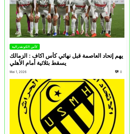
كأس الكونفدرالية
يهم إتحاد العاصمة قبل نهائي كأس اكاف : الزمالك
يسقط بثلاثية أمام الأهلي
Mai 1, 2026
0