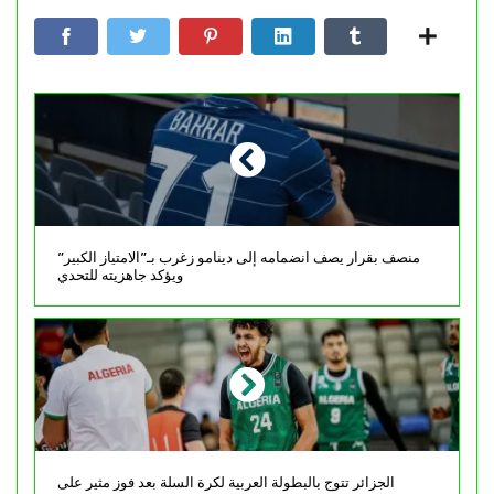
منصف بقرار يصف انضمامه إلى دينامو زغرب بـ”الامتياز الكبير”
ويؤكد جاهزيته للتحدي
الجزائر تتوج بالبطولة العربية لكرة السلة بعد فوز مثير على