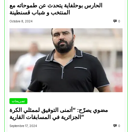
الحارس بوحلفاية يتحدث عن طموحاته مع
المنتخب و شباب قسنطينة
Octobre 8, 2024
0
تصريحات
مضوي يصرّح: “أتمنى التوفيق لممثلي الكرة
الجزائرية في المسابقات القارية”
Septembre 17, 2024
0