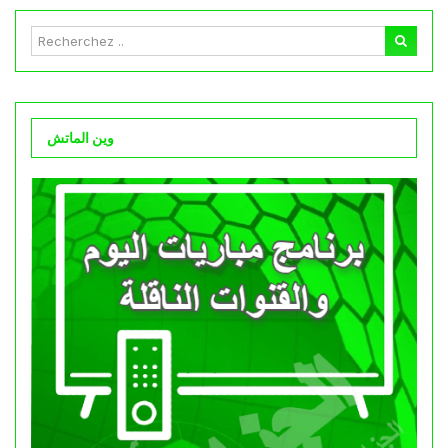
وين الماتش