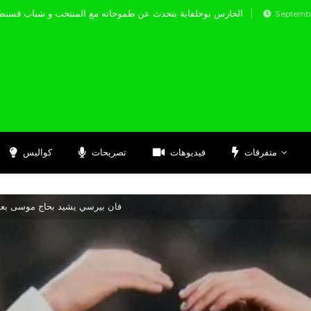
الحارس بوحلفاية يتحدث عن طموحاته مع المنتخب و
Septembre 17, 2024
متفرقات
فيديوهات
تصريحات
كواليس
فان بيرسي يشيد بحاج موسى بعد