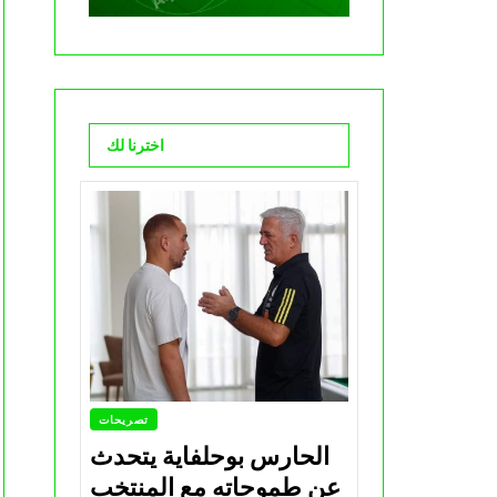
اخترنا لك
تصريحات
الحارس بوحلفاية يتحدث
عن طموحاته مع المنتخب