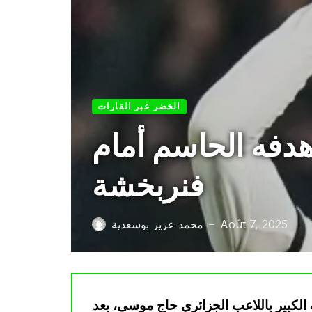
الخضر عبر القارات
دفه الحاسم أمام
فنربخشة
Août 7, 2025
محمد عزيز بوسعدية
—
الكبير باللاعب الجزائري حاج موسى، بعد