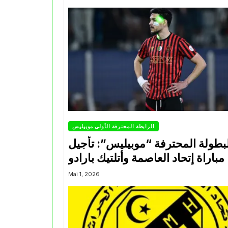
الرابطة المحترفة الأولى موبيليس
بطولة المحترفة “موبيليس”: تأجيل
مباراة إتحاد العاصمة وأتلتيك بارادو
Mai 1, 2026