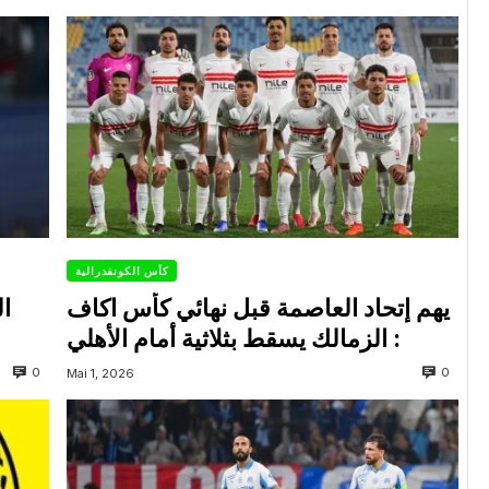
كأس الكونفدرالية
يهم إتحاد العاصمة قبل نهائي كأس اكاف
ال
: الزمالك يسقط بثلاثية أمام الأهلي
0
0
Mai 1, 2026