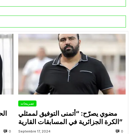
تصريحات
مضوي يصرّح: “أتمنى التوفيق لممثلي
الح
الكرة الجزائرية في المسابقات القارية”
0
0
Septembre 17, 2024