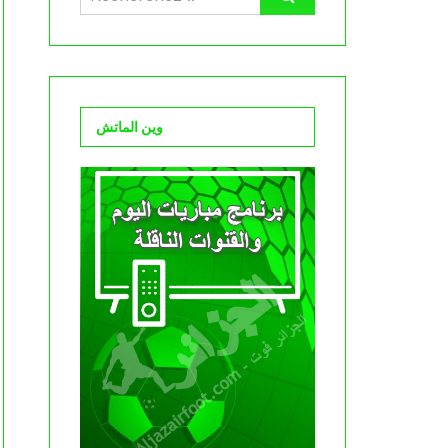
وين الماتش