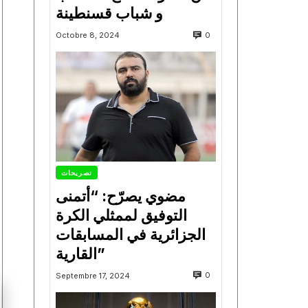
و شباب قسنطينة
0
Octobre 8, 2024
تصريحات
مضوي يصرّح: “أتمنى
التوفيق لممثلي الكرة
الجزائرية في المسابقات
القارية”
0
Septembre 17, 2024