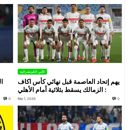
كأس الكونفدرالية
يهم إتحاد العاصمة قبل نهائي كأس اكاف
ال
: الزمالك يسقط بثلاثية أمام الأهلي
0
0
Mai 1, 2026