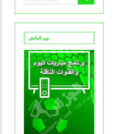
وين الماتش