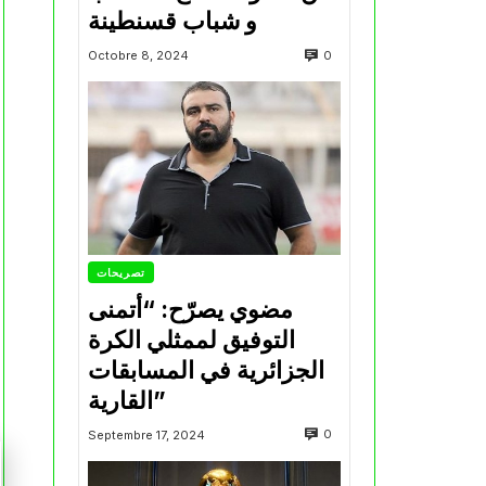
و شباب قسنطينة
0
Octobre 8, 2024
تصريحات
مضوي يصرّح: “أتمنى
التوفيق لممثلي الكرة
الجزائرية في المسابقات
القارية”
0
Septembre 17, 2024