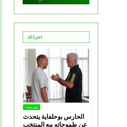
اخترنا لك
تصريحات
الحارس بوحلفاية يتحدث
عن طموحاته مع المنتخب