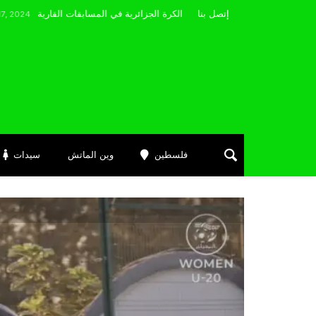
مضوي يصرّح: “أتمنى التوفيق لممثلي الكرة الجزائرية في المسابقات القارية”
إتصل بنا
Ju
فلسطين
وين الماتش
سيدات