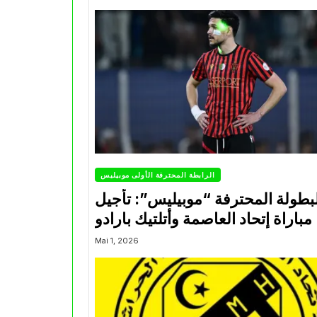
الرابطة المحترفة الأولى موبيليس
بطولة المحترفة “موبيليس”: تأجيل
مباراة إتحاد العاصمة وأتلتيك بارادو
Mai 1, 2026