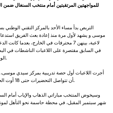
للمواجهتين المرتقبتين أمام منتخب السنغال ضمن الد
التربص بدأ مساء الأحد بالمركز التقني الوطني ب
لاعبة، بينهن 7 محترفات في الخارج، بعدما كانت ال
في السابق مقتصرة على اللاعبات الناشطات في الب
الوطنية.
أجرت اللاعبات أول حصة تدريبية بمركز سيدي موسى،
أن تتواصل التحضيرات حتى 18 أوت الجاري.
وسيخوض المنتخب مباراتي الذهاب والإياب أمام الس
شهر سبتمبر المقبل، في محطة حاسمة نحو التأهل لمون