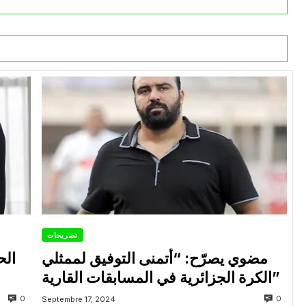
تصريحات
مضوي يصرّح: “أتمنى التوفيق لممثلي
الح
الكرة الجزائرية في المسابقات القارية”
0
0
Septembre 17, 2024