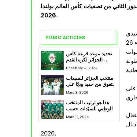
ور الثاني من تصفيات كأس العالم بولندا
2026.
سيدي
PLUS D'ACTICLES
موسى و يشهد لأول مرة منذ إعادة بعث الفريق استدعاء 26
دعوات
تحديد موعد قرعة كأس
الجزائر لكرة القدم
طولة
النسوية والشباب مع
Décembre 4, 2024
مواعيد الأدوار المقبلة
منتخب الجزائر للسيدات
يتفوق من جديد وديًا على
 على
نظيره المصري
Mars 2, 2026
هذا هو ترتيب المنتخب
الوطني للسيّدات حسب
نغال
أحدث تصنيف للفيقا
Mars 17, 2024
ديال
2026.