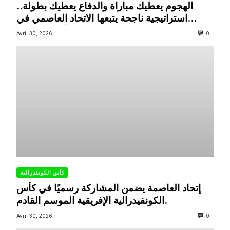
الهجوم يعطيك مباراة والدفاع يعطيك بطولة..
استراتيجية ناجحة يتبعها الاتحاد العاصمي في
تتويجاته آخر السنوات
Avril 30, 2026
0
كأس الكونفدرالية
إتحاد العاصمة يضمن المشاركة رسميًا في كأس
الكونفيدرالية الإفريقية الموسم القادم.
Avril 30, 2026
0