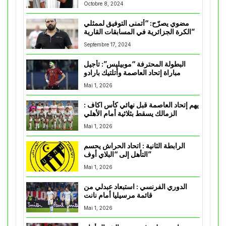
Octobre 8, 2024
مضوي يصرّح: “أتمنى التوفيق لممثلي
الكرة الجزائرية في المسابقات القارية”
Septembre 17, 2024
البطولة المحترفة “موبيليس”: تأجيل
مباراة إتحاد العاصمة وأتلتيك بارادو
Mai 1, 2026
يهم إتحاد العاصمة قبل نهائي كأس اكاف :
الزمالك يسقط بثلاثية أمام الأهلي
Mai 1, 2026
الرابطة الثانية : اتحاد الحراش يحسم
التأهل إلى “البلاي أوف”
Mai 1, 2026
الدوري الفرنسي : استبعاد عبدلي من
قائمة مرسيليا أمام نانت
Mai 1, 2026