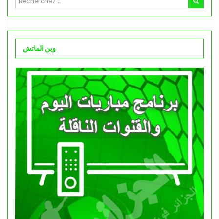
وين الماتش