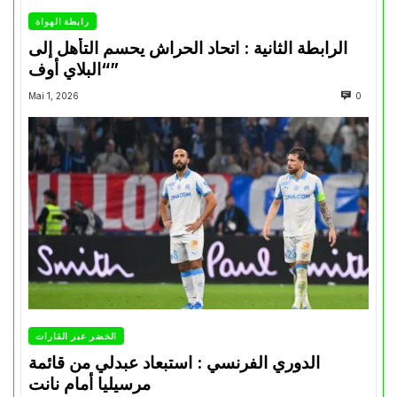
رابطة الهواة
الرابطة الثانية : اتحاد الحراش يحسم التأهل إلى
“البلاي أوف”
Mai 1, 2026
0
الخضر عبر القارات
الدوري الفرنسي : استبعاد عبدلي من قائمة
مرسيليا أمام نانت