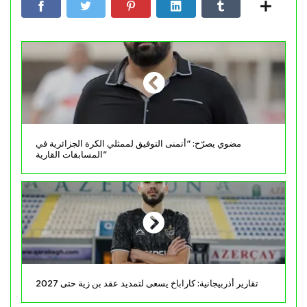
مضوي يصرّح: “أتمنى التوفيق لممثلي الكرة الجزائرية في
المسابقات القارية”
تقارير أذربيجانية: كاراباخ يسعى لتمديد عقد بن زية حتى 2027