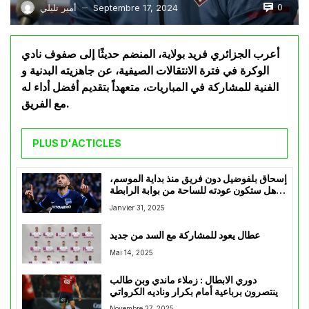
0
Septembre 17, 2024
أمير تليلي
—
أعرب الجزائري فريد بولاية، المنضم حديثًا إلى صفوف نادي
الوكرة في فترة الانتقالات الصيفية، عن جاهزيته البدنية و
الفنية للمشاركة في المباريات، متعهداً بتقديم أفضل أداء له
مع الفريق.
PLUS D'ACTICLES
إسحاق بلفوضيل دون فريق منذ بداية الموسم،
هل ستكون عودته للساحة من بوابة الرابطة
المحترفة ؟
Janvier 31, 2025
عطال يعود للمشاركة مع السد من جديد
Mai 14, 2025
دوري الابطال : زملاء ماندي وبن طالب
ينتصرون برباعية أمام بكرار وناديه الكرواتي
Novembre 27, 2025