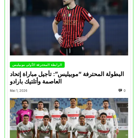
الرابطة المحترفة الأولى موبيليس
البطولة المحترفة “موبيليس”: تأجيل مباراة إتحاد
العاصمة وأتلتيك بارادو
Mai 1, 2026
0