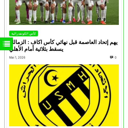
كأس الكونفدرالية
يهم إتحاد العاصمة قبل نهائي كأس اكاف : الزمالك
يسقط بثلاثية أمام الأهلي
Mai 1, 2026
0