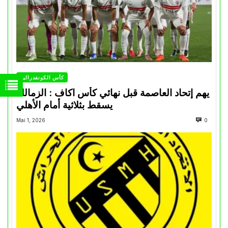
كأس الكونفدرالية
يهم إتحاد العاصمة قبل نهائي كأس اكاف : الزمالك
يسقط بثلاثية أمام الأهلي
Mai 1, 2026
0