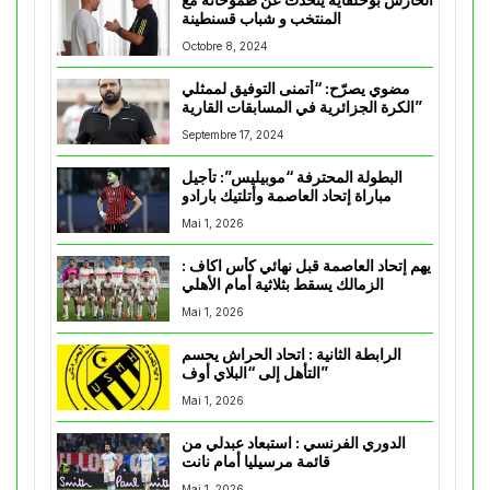
الحارس بوحلفاية يتحدث عن طموحاته مع
المنتخب و شباب قسنطينة
Octobre 8, 2024
مضوي يصرّح: “أتمنى التوفيق لممثلي
الكرة الجزائرية في المسابقات القارية”
Septembre 17, 2024
البطولة المحترفة “موبيليس”: تأجيل
مباراة إتحاد العاصمة وأتلتيك بارادو
Mai 1, 2026
يهم إتحاد العاصمة قبل نهائي كأس اكاف :
الزمالك يسقط بثلاثية أمام الأهلي
Mai 1, 2026
الرابطة الثانية : اتحاد الحراش يحسم
التأهل إلى “البلاي أوف”
Mai 1, 2026
الدوري الفرنسي : استبعاد عبدلي من
قائمة مرسيليا أمام نانت
Mai 1, 2026