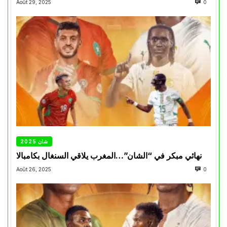
Août 29, 2025
0
شان 2025
نهائي مبكر في “الشان”…المغرب يلاقي السنغال بكامبالا
Août 26, 2025
0