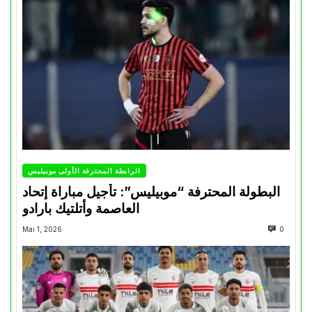
الرابطة المحترفة الأولى موبيليس
البطولة المحترفة “موبيليس”: تأجيل مباراة إتحاد
العاصمة وأتلتيك بارادو
Mai 1, 2026
0