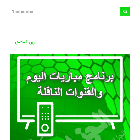
وين الماتش