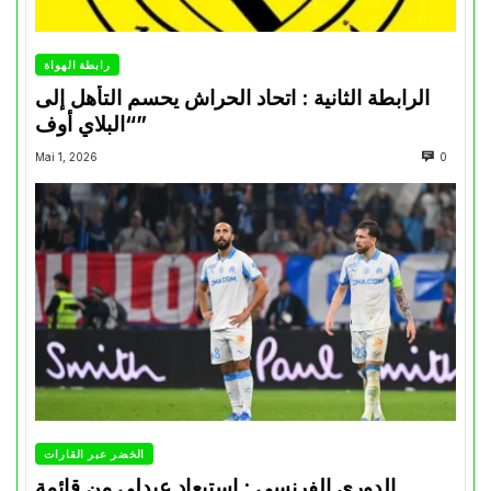
رابطة الهواة
الرابطة الثانية : اتحاد الحراش يحسم التأهل إلى
“البلاي أوف”
Mai 1, 2026
0
الخضر عبر القارات
الدوري الفرنسي : استبعاد عبدلي من قائمة