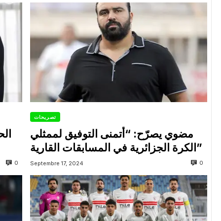
تصريحات
مضوي يصرّح: “أتمنى التوفيق لممثلي
الح
الكرة الجزائرية في المسابقات القارية”
0
0
Septembre 17, 2024