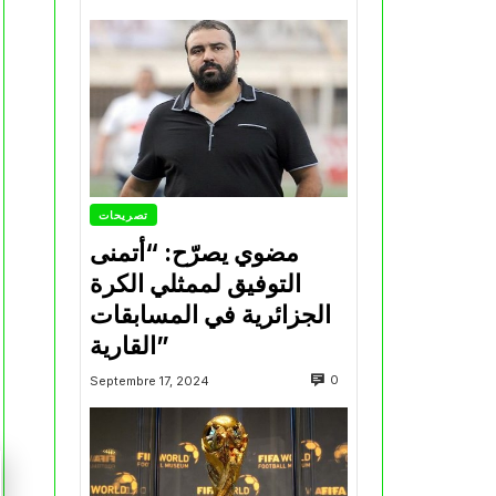
تصريحات
مضوي يصرّح: “أتمنى
التوفيق لممثلي الكرة
الجزائرية في المسابقات
القارية”
0
Septembre 17, 2024