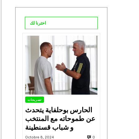
اخترنا لك
تصريحات
الحارس بوحلفاية يتحدث
عن طموحاته مع المنتخب
و شباب قسنطينة
0
Octobre 8, 2024