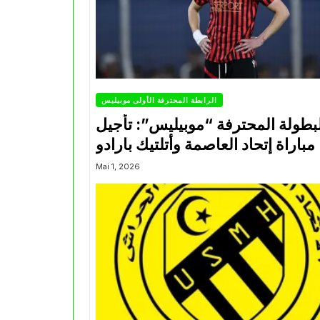
الرابطة المحترفة الأولى موبيليس
بطولة المحترفة “موبيليس”: تأجيل
مباراة إتحاد العاصمة وأتلتيك بارادو
Mai 1, 2026