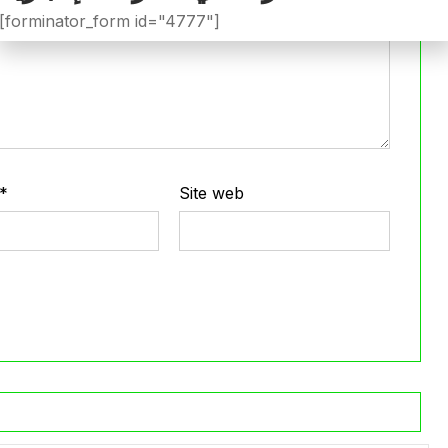
[forminator_form id="4777"]
*
Site web