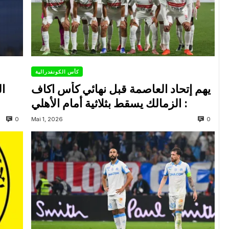
كأس الكونفدرالية
يهم إتحاد العاصمة قبل نهائي كأس اكاف
ال
: الزمالك يسقط بثلاثية أمام الأهلي
0
0
Mai 1, 2026