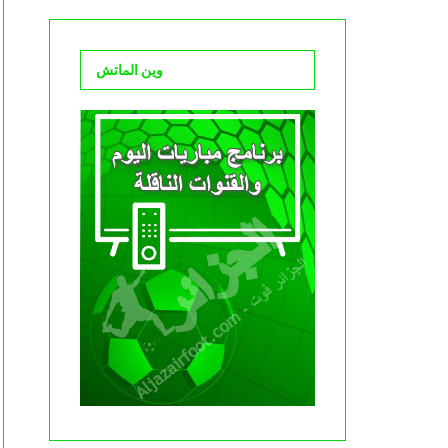
وين الماتش