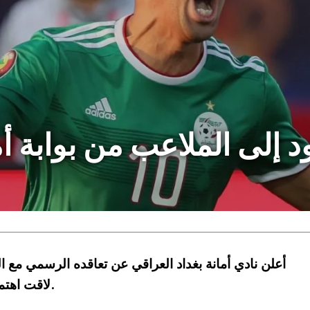
د إلى الملاعب من بوابة أم
أعلن نادي أمانة بغداد العراقي عن تعاقده الرسمي مع
لاقت اهتماما واسعًا داخل الأوساط الكروية العراقية.