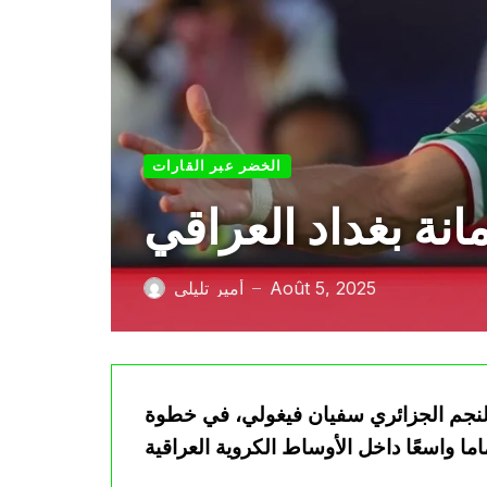
الخضر عبر القارات
انة بغداد العراقي
Août 5, 2025
أمير تليلي
—
 النجم الجزائري سفيان فيغولي، في خطوة