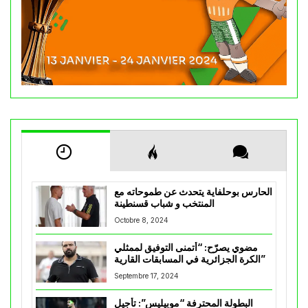
الحارس بوحلفاية يتحدث عن طموحاته مع
المنتخب و شباب قسنطينة
Octobre 8, 2024
مضوي يصرّح: “أتمنى التوفيق لممثلي
الكرة الجزائرية في المسابقات القارية”
Septembre 17, 2024
البطولة المحترفة “موبيليس”: تأجيل