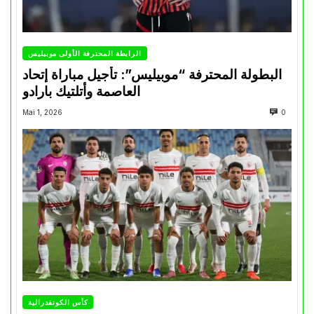
الرابطة المحترفة الأولى موبيليس
البطولة المحترفة “موبيليس”: تأجيل مباراة إتحاد
العاصمة وأتلتيك بارادو
Mai 1, 2026
0
كأس الكونفدرالية