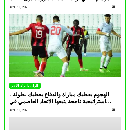
Avril 30, 2026
0
الرأي والرأي الأخر
الهجوم يعطيك مباراة والدفاع يعطيك بطولة..
استراتيجية ناجحة يتبعها الاتحاد العاصمي في
تتويجاته آخر السنوات
Avril 30, 2026
0