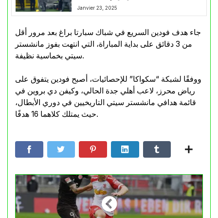
Janvier 23, 2025
جاء هدف فودين السريع في شباك سبارتا براغ بعد مرور أقل
من 3 دقائق على بداية المباراة، التي انتهت بفوز مانشستر
سيتي بخماسية نظيفة.
ووفقًا لشبكة “سكواكا” للإحصائيات، أصبح فودين يتفوق على
رياض محرز، لاعب أهلي جدة الحالي، وكيفن دي بروين في
قائمة هدافي مانشستر سيتي التاريخيين في دوري الأبطال،
حيث يمتلك كلاهما 16 هدفًا.