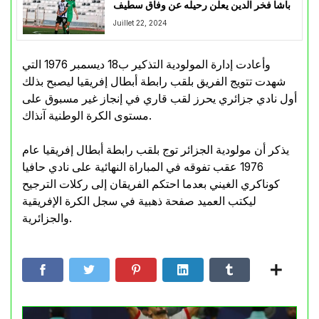
باشا فخر الدين يعلن رحيله عن وفاق سطيف
Juillet 22, 2024
وأعادت إدارة المولودية التذكير ب18 ديسمبر 1976 التي
شهدت تتويج الفريق بلقب رابطة أبطال إفريقيا ليصبح بذلك
أول نادي جزائري يحرز لقب قاري في إنجاز غير مسبوق على
مستوى الكرة الوطنية آنذاك.
يذكر أن مولودية الجزائر توج بلقب رابطة أبطال إفريقيا عام
1976 عقب تفوقه في المباراة النهائية على نادي حافيا
كوناكري الغيني بعدما احتكم الفريقان إلى ركلات الترجيح
ليكتب العميد صفحة ذهبية في سجل الكرة الإفريقية
والجزائرية.