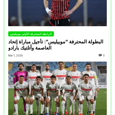
الرابطة المحترفة الأولى موبيليس
البطولة المحترفة “موبيليس”: تأجيل مباراة إتحاد
العاصمة وأتلتيك بارادو
Mai 1, 2026
0