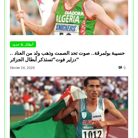
أبطال بلا حدود
حسيبة بولمرقة.. صوت تحد الصمت وذهب ولد من العناد ..
“دزاير فوت”تستذكر أبطال الجزائر
Février 24, 2026
0