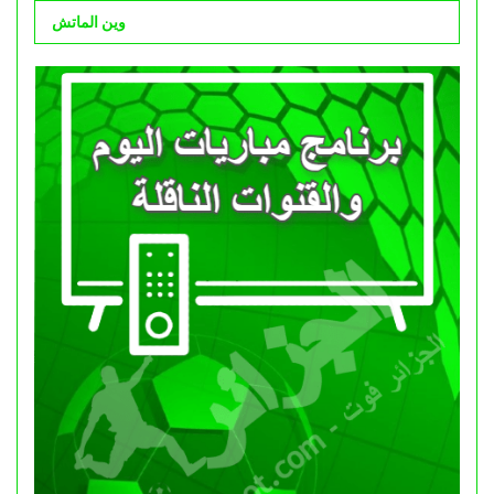
وين الماتش