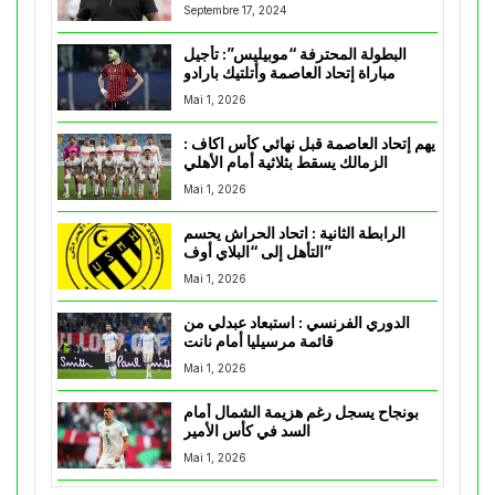
Septembre 17, 2024
البطولة المحترفة “موبيليس”: تأجيل
مباراة إتحاد العاصمة وأتلتيك بارادو
Mai 1, 2026
يهم إتحاد العاصمة قبل نهائي كأس اكاف :
الزمالك يسقط بثلاثية أمام الأهلي
Mai 1, 2026
الرابطة الثانية : اتحاد الحراش يحسم
التأهل إلى “البلاي أوف”
Mai 1, 2026
الدوري الفرنسي : استبعاد عبدلي من
قائمة مرسيليا أمام نانت
Mai 1, 2026
بونجاح يسجل رغم هزيمة الشمال أمام
السد في كأس الأمير
Mai 1, 2026