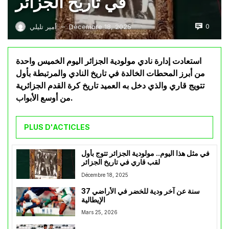
في تاريخ الجزائر
0
Décembre 18, 2025
أمير تليلي
—
استعادت إدارة نادي مولودية الجزائر اليوم الخميس واحدة
من أبرز المحطات الخالدة في تاريخ النادي والمرتبطة بأول
تتويج قاري والذي دخل به العميد تاريخ كرة القدم الجزائرية
من أوسع الأبواب.
PLUS D'ACTICLES
في مثل هذا اليوم.. مولودية الجزائر تتوج بأول
لقب قاري في تاريخ الجزائر
Décembre 18, 2025
37 سنة عن آخر ودية للخضر في الأراضي
الإيطالية
Mars 25, 2026