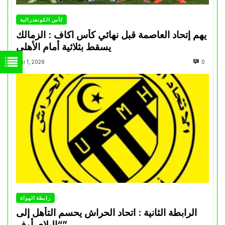
كأس الكونفدرالية
يهم إتحاد العاصمة قبل نهائي كأس اكاف : الزمالك
يسقط بثلاثية أمام الأهلي
Mai 1, 2026
0
رابطة الهواة
الرابطة الثانية : اتحاد الحراش يحسم التأهل إلى
“البلاي أوف”