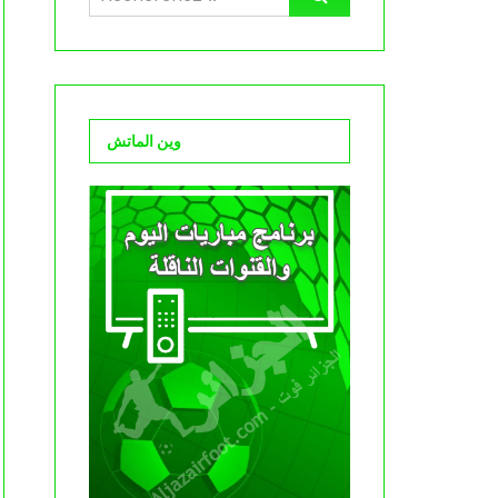
وين الماتش