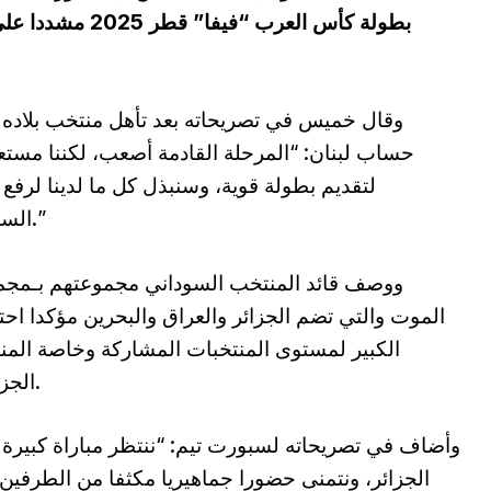
بطولة كأس العرب 
وقال خميس في تصريحاته بعد تأهل منتخب بلاده
حساب لبنان: “المرحلة القادمة أصعب، لكننا مست
لتقديم بطولة قوية، وسنبذل كل ما لدينا لرفع
السودان.”
ووصف قائد المنتخب السوداني مجموعتهم بـمجم
الموت والتي تضم الجزائر والعراق والبحرين مؤكدا احت
الكبير لمستوى المنتخبات المشاركة وخاصة الم
الجزائري.
وأضاف في تصريحاته لسبورت تيم: “ننتظر مباراة كبيرة 
الجزائر، ونتمنى حضورا جماهيريا مكثفا من الطرفين