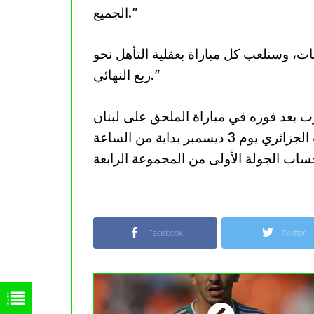
الجميع.”
، وسنلعب كل مباراة بعقلية التأهل نحو
ربع النهائي.”
ب بعد فوزه في مباراة الملحق على لبنان
بنتيجة 2-1، بينما يلتقي صقور الجديان مع المنتخب الجزائري يوم 3 ديسمبر بداية من الساعة
Facebook
Twitter