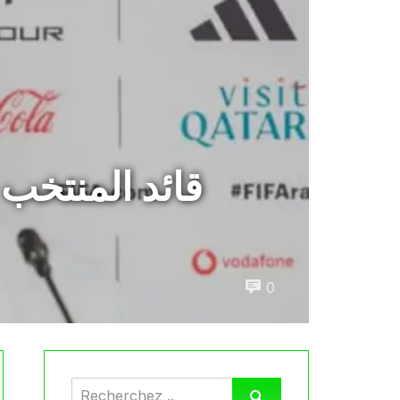
قائد المنتخب 
0