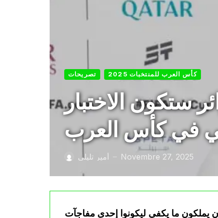
كأس العرب للمنتخبات 2025
تصريحات
ر ستكون الاختبار
Novembre 27, 2025
أمير تليلي
—
 يملكون ما يكفي ليكونوا إحدى مفاجآت