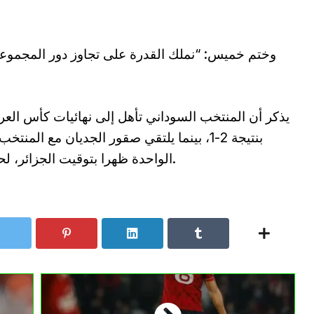
وختم خميس: “نملك القدرة على تجاوز دور المجموعات
يذكر أن المنتخب السوداني تأهل إلى نهائيات كأس العر
الواحدة ظهرا بتوقيت الجزائر، لحساب الجولة الأولى من المجموعة الرابعة.