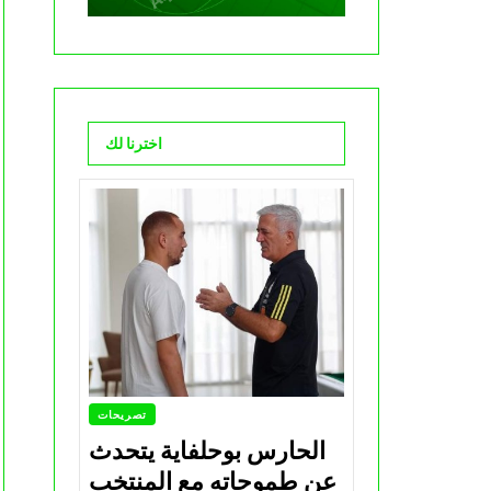
اخترنا لك
تصريحات
الحارس بوحلفاية يتحدث
عن طموحاته مع المنتخب