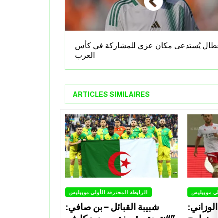
طال يُستدعى مكان عزي للمشاركة في كأس
العرب
ARTICLES SIMILAIRES
لى موبيليس
الرابطة المحترفة الأولى موبيليس
لوزاني:
شبيبة القبائل – بن صافي: