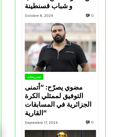
و شباب قسنطينة
0
Octobre 8, 2024
تصريحات
مضوي يصرّح: “أتمنى
التوفيق لممثلي الكرة
الجزائرية في المسابقات
القارية”
0
Septembre 17, 2024