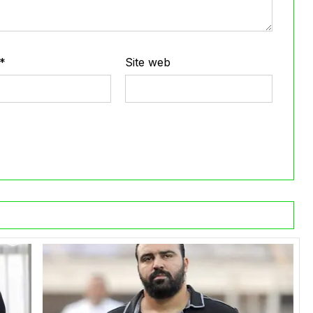
*
Site web