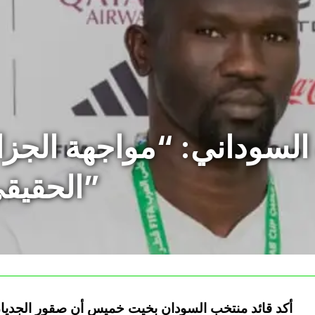
السوداني: “مواجهة الجزائ
الحقيقي في كأس العرب”
أكد قائد منتخب السودان بخيت خميس أن صقور الجديان