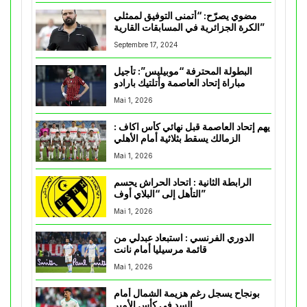
مضوي يصرّح: “أتمنى التوفيق لممثلي
الكرة الجزائرية في المسابقات القارية”
Septembre 17, 2024
البطولة المحترفة “موبيليس”: تأجيل
مباراة إتحاد العاصمة وأتلتيك بارادو
Mai 1, 2026
يهم إتحاد العاصمة قبل نهائي كأس اكاف :
الزمالك يسقط بثلاثية أمام الأهلي
Mai 1, 2026
الرابطة الثانية : اتحاد الحراش يحسم
التأهل إلى “البلاي أوف”
Mai 1, 2026
الدوري الفرنسي : استبعاد عبدلي من
قائمة مرسيليا أمام نانت
Mai 1, 2026
بونجاح يسجل رغم هزيمة الشمال أمام
السد في كأس الأمير