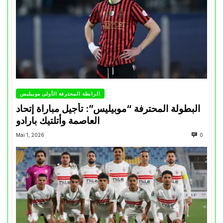
الرابطة المحترفة الأولى موبيليس
البطولة المحترفة “موبيليس”: تأجيل مباراة إتحاد
العاصمة وأتلتيك بارادو
Mai 1, 2026
0