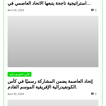
استراتيجية ناجحة يتبعها الاتحاد العاصمي في
تتويجاته آخر السنوات
Avril 30, 2026
0
كأس الكونفدرالية
إتحاد العاصمة يضمن المشاركة رسميًا في كأس
الكونفيدرالية الإفريقية الموسم القادم.
Avril 30, 2026
0