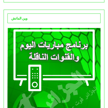
وين الماتش