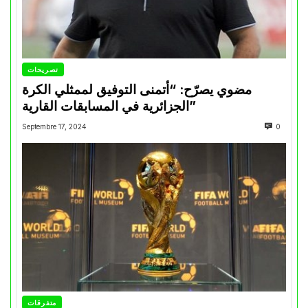
تصريحات
مضوي يصرّح: “أتمنى التوفيق لممثلي الكرة
الجزائرية في المسابقات القارية”
Septembre 17, 2024
0
متفرقات