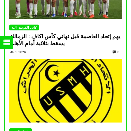
كأس الكونفدرالية
يهم إتحاد العاصمة قبل نهائي كأس اكاف : الزمالك
يسقط بثلاثية أمام الأهلي
Mai 1, 2026
0