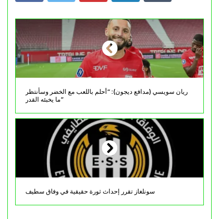
ريان سويسي (مدافع ديجون): “أحلم باللعب مع الخضر وسأنتظر
ما يخبئه القدر”
سونلغاز تقرر إحداث ثورة حقيقية في وفاق سطيف