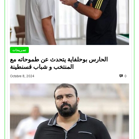
تصريحات
الحارس بوحلفاية يتحدث عن طموحاته مع
المنتخب و شباب قسنطينة
Octobre 8, 2024
0