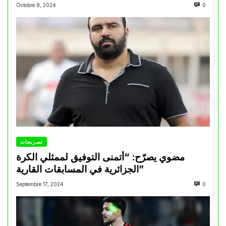
Octobre 8, 2024
0
تصريحات
مضوي يصرّح: “أتمنى التوفيق لممثلي الكرة
الجزائرية في المسابقات القارية”
Septembre 17, 2024
0