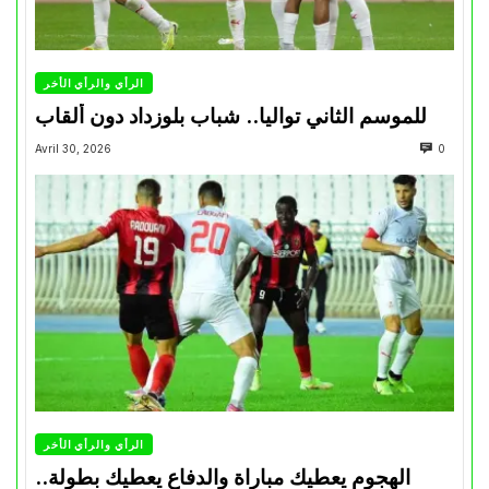
الرأي والرأي الأخر
للموسم الثاني تواليا.. شباب بلوزداد دون ألقاب
Avril 30, 2026
0
الرأي والرأي الأخر
الهجوم يعطيك مباراة والدفاع يعطيك بطولة..