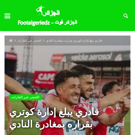
قادري يبلغ إدارة كوتري بقراره بمغادرة النادي
الخضر عبر القارات
الخضر عبر القارات
قادري يبلغ إدارة كوتري
بقراره بمغادرة النادي