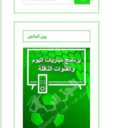
وين الماتش