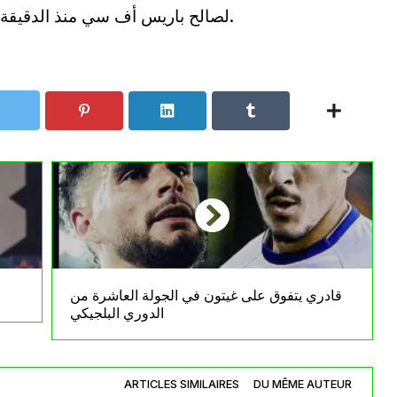
لصالح باريس أف سي منذ الدقيقة 68، في ظهور جديد له بالدوري الفرنسي.
قادري يتفوق على غيتون في الجولة العاشرة من
الدوري البلجيكي
ARTICLES SIMILAIRES
DU MÊME AUTEUR