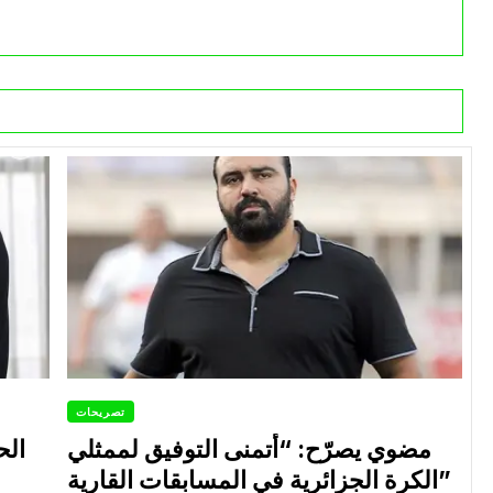
تصريحات
مضوي يصرّح: “أتمنى التوفيق لممثلي
الح
الكرة الجزائرية في المسابقات القارية”