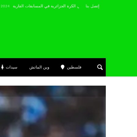
مضوي يصرّح: “أتمنى التوفيق لممثلي الكرة الجزائرية في المسابقات القارية”
إتصل بنا
Ju
فلسطين
وين الماتش
سيدات