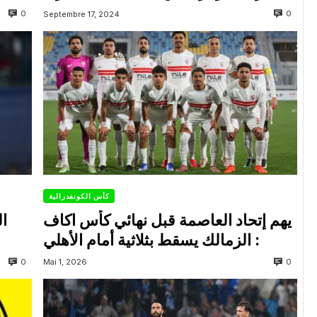
0
0
Septembre 17, 2024
كأس الكونفدرالية
يهم إتحاد العاصمة قبل نهائي كأس اكاف
ال
: الزمالك يسقط بثلاثية أمام الأهلي
0
0
Mai 1, 2026