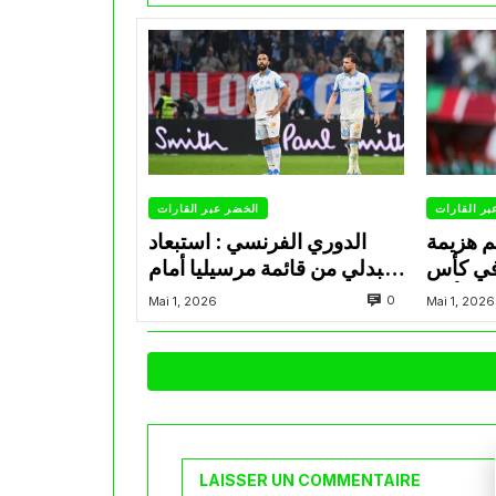
بر القارات
الخضر عبر القارات
م هزيمة
الدوري الفرنسي : استبعاد
في كأس
عبدلي من قائمة مرسيليا أمام
الأمير
نانت
0
Mai 1, 2026
Mai 1, 2026
LAISSER UN COMMENTAIRE