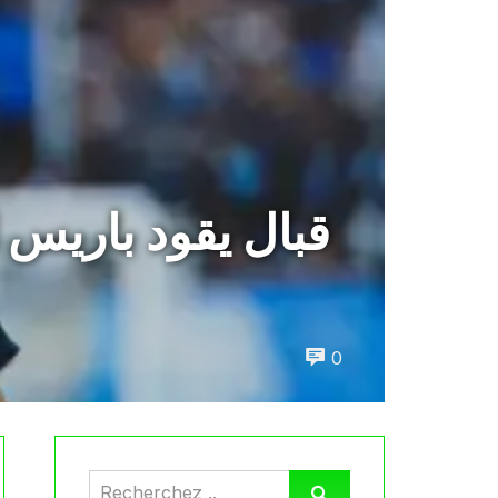
قبال يقود باريس
0