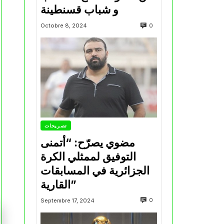
و شباب قسنطينة
0
Octobre 8, 2024
تصريحات
مضوي يصرّح: “أتمنى
التوفيق لممثلي الكرة
الجزائرية في المسابقات
القارية”
0
Septembre 17, 2024