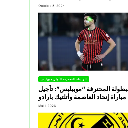
Octobre 8, 2024
الرابطة المحترفة الأولى موبيليس
بطولة المحترفة “موبيليس”: تأجيل
مباراة إتحاد العاصمة وأتلتيك بارادو
Mai 1, 2026