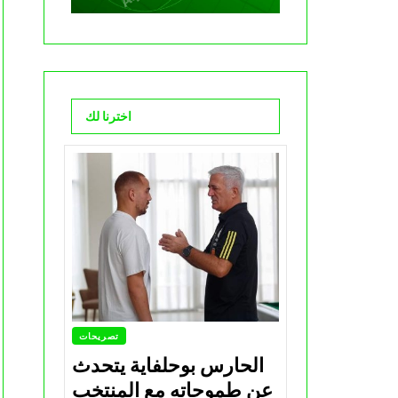
اخترنا لك
تصريحات
الحارس بوحلفاية يتحدث
عن طموحاته مع المنتخب