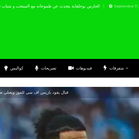
الحارس بوحلفاية يتحدث عن طموحاته مع المن
Septembre 17, 2024
متفرقات
فيديوهات
تصريحات
كواليس
قبال يقود باريس اف سي للفوز ويعتلي ص