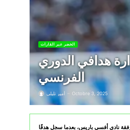
الخضر عبر القارات
رة هدافي الدوري
الفرنسي
Octobre 3, 2025
أمير تليلي
—
رفقة نادي أفسي باريس، بعدما سجل هدفًا