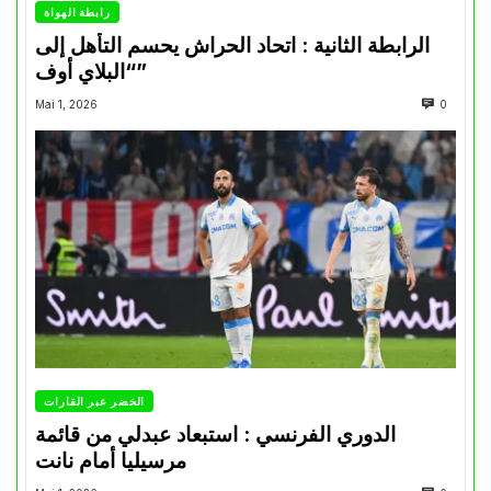
رابطة الهواة
الرابطة الثانية : اتحاد الحراش يحسم التأهل إلى
“البلاي أوف”
Mai 1, 2026
0
الخضر عبر القارات
الدوري الفرنسي : استبعاد عبدلي من قائمة
مرسيليا أمام نانت