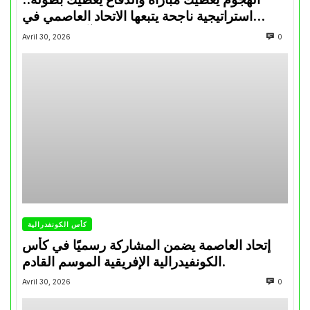
استراتيجية ناجحة يتبعها الاتحاد العاصمي في
تتويجاته آخر السنوات
Avril 30, 2026
0
كأس الكونفدرالية
إتحاد العاصمة يضمن المشاركة رسميًا في كأس
الكونفيدرالية الإفريقية الموسم القادم.
Avril 30, 2026
0