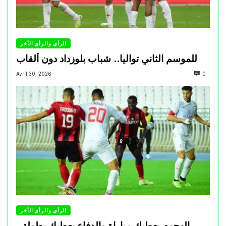
الرأي والرأي الأخر
للموسم الثاني تواليا.. شباب بلوزداد دون ألقاب
Avril 30, 2026
0
الرأي والرأي الأخر
الهجوم يعطيك مباراة والدفاع يعطيك بطولة..