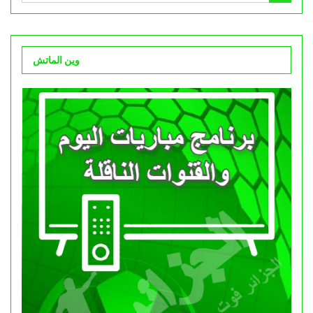
وين الماتش