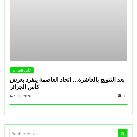
كأس الجزائر
بعد التتويج بالعاشرة… اتحاد العاصمة ينفرد بعرش
كأس الجزائر
Avril 30, 2026
0