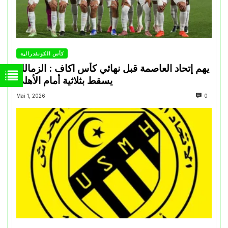
كأس الكونفدرالية
يهم إتحاد العاصمة قبل نهائي كأس اكاف : الزمالك
يسقط بثلاثية أمام الأهلي
Mai 1, 2026
0