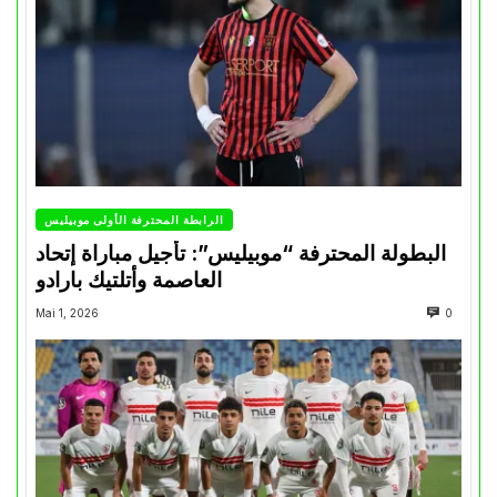
الرابطة المحترفة الأولى موبيليس
البطولة المحترفة “موبيليس”: تأجيل مباراة إتحاد
العاصمة وأتلتيك بارادو
Mai 1, 2026
0