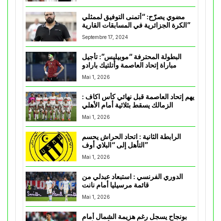
مضوي يصرّح: “أتمنى التوفيق لممثلي
الكرة الجزائرية في المسابقات القارية”
Septembre 17, 2024
البطولة المحترفة “موبيليس”: تأجيل
مباراة إتحاد العاصمة وأتلتيك بارادو
Mai 1, 2026
يهم إتحاد العاصمة قبل نهائي كأس اكاف :
الزمالك يسقط بثلاثية أمام الأهلي
Mai 1, 2026
الرابطة الثانية : اتحاد الحراش يحسم
التأهل إلى “البلاي أوف”
Mai 1, 2026
الدوري الفرنسي : استبعاد عبدلي من
قائمة مرسيليا أمام نانت
Mai 1, 2026
بونجاح يسجل رغم هزيمة الشمال أمام