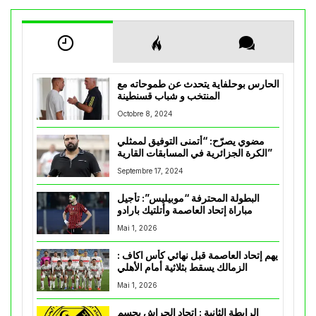
الحارس بوحلفاية يتحدث عن طموحاته مع
المنتخب و شباب قسنطينة
Octobre 8, 2024
مضوي يصرّح: “أتمنى التوفيق لممثلي
الكرة الجزائرية في المسابقات القارية”
Septembre 17, 2024
البطولة المحترفة “موبيليس”: تأجيل
مباراة إتحاد العاصمة وأتلتيك بارادو
Mai 1, 2026
يهم إتحاد العاصمة قبل نهائي كأس اكاف :
الزمالك يسقط بثلاثية أمام الأهلي
Mai 1, 2026
الرابطة الثانية : اتحاد الحراش يحسم