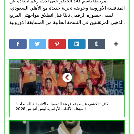
مرتبطًا باسم قائد الخضر حتى الآن، رغم ابتعاده عن
المنافسة الأوروبية وخوضه تجربة جديدة مع الأهلي السعودي،
ليبقى حضوره الرقمي ثابتًا قبل انطلاق مواجهتي المربع
الذهبي المرتقبتين في النسخة الحالية من المسابقة الاوروبية.
“كاف” تكشف عن موعد قرعة التصفيات الأفريقية للسيدات
المؤهلة للألعاب الأولمبية لوس أنجلس 2028