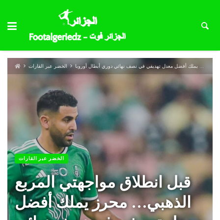
قبل انطلاق مواجهتي المربع الذهبي… محرز يملك أفضل معدل تهديفي في نصف نهائي دوري أبطال أوروبا
الخضر عبر القارات
الخضر عبر القارات
قبل انطلاق مواجهتي المربع
الذهبي… محرز يملك أفضل