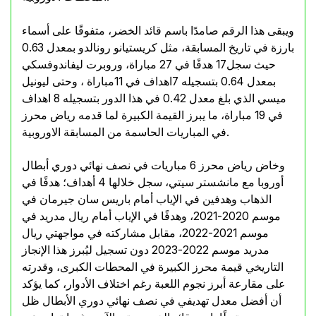
ويبقى هذا الرقم صامدًا باسم قائد الخضر، متفوقًا على أسماء
بارزة في تاريخ المسابقة، مثل كريستيانو رونالدو بمعدل 0.63
حيث سجل17 هدفًا في 27 مباراة، وروبرت ليفاندوفسكي
بمعدل 0.64 بتسجيله 7اهداف في 11مباراة ، وحتى ليونيل
ميسي الذي بلغ معدل 0.42 في هذا الدور بتسجيله 8 اهداف
في 19 مباراة، ما يبرز القيمة الكبيرة لما قدمه رياض محرز
في المباريات الحاسمة من المسابقة الاوروبية.
وخاض رياض محرز 6 مباريات في نصف نهائي دوري أبطال
أوروبا مع مانشستر سيتي، سجل خلالها 4 أهداف؛ هدفًا في
الذهاب وهدفين في الإياب أمام باريس سان جيرمان في
موسم 2020-2021، وهدفًا في الإياب أمام ريال مدريد في
موسم 2021-2022، مقابل مشاركته في مواجهتي ريال
مدريد موسم 2022-2023 دون تسجيل ليُبرز هذا الإنجاز
التاريخي قيمة محرز الكبيرة في المحطات الكبرى، وقدرته
على مقارعة أبرز نجوم اللعبة رغم اختلاف الأدوار، كما يؤكد
أن أفضل معدل تهديفي في نصف نهائي دوري الأبطال ظل