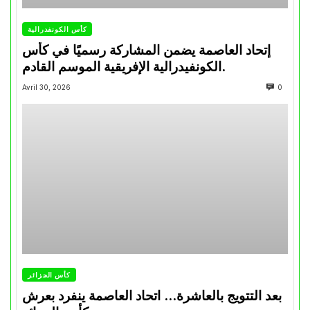
كأس الكونفدرالية
إتحاد العاصمة يضمن المشاركة رسميًا في كأس
الكونفيدرالية الإفريقية الموسم القادم.
Avril 30, 2026
0
كأس الجزائر
بعد التتويج بالعاشرة… اتحاد العاصمة ينفرد بعرش