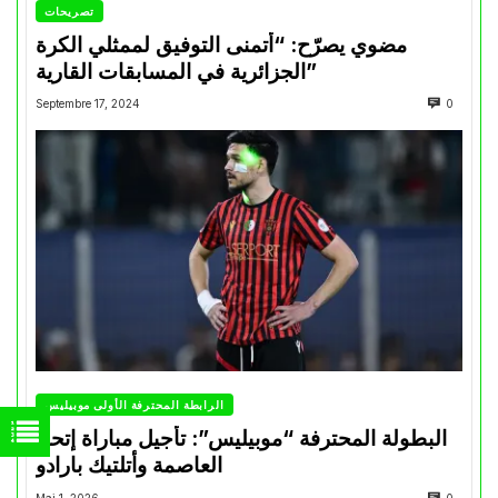
تصريحات
مضوي يصرّح: “أتمنى التوفيق لممثلي الكرة
الجزائرية في المسابقات القارية”
Septembre 17, 2024
0
الرابطة المحترفة الأولى موبيليس
البطولة المحترفة “موبيليس”: تأجيل مباراة إتحاد
العاصمة وأتلتيك بارادو