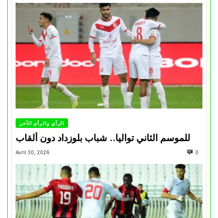
الرأي والرأي الأخر
للموسم الثاني تواليا.. شباب بلوزداد دون ألقاب
Avril 30, 2026
0