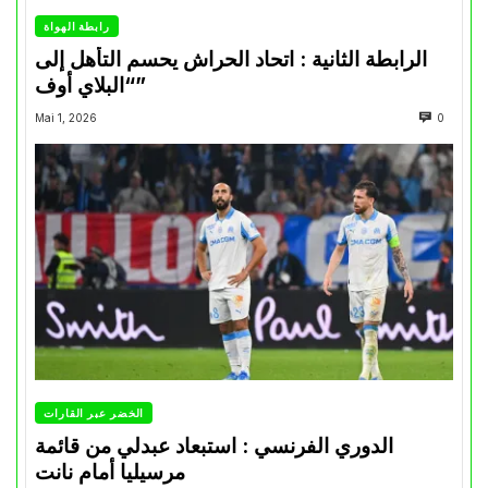
رابطة الهواة
الرابطة الثانية : اتحاد الحراش يحسم التأهل إلى
“البلاي أوف”
Mai 1, 2026
0
الخضر عبر القارات
الدوري الفرنسي : استبعاد عبدلي من قائمة
مرسيليا أمام نانت