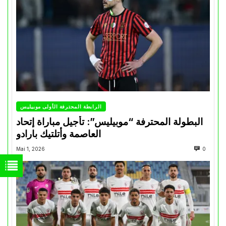
الرابطة المحترفة الأولى موبيليس
البطولة المحترفة “موبيليس”: تأجيل مباراة إتحاد
العاصمة وأتلتيك بارادو
Mai 1, 2026
0