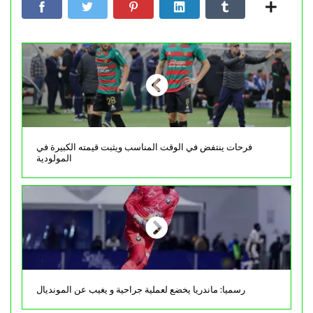
فرحات ينتفض في الوقت المناسب ويثبت قيمته الكبيرة في
المولودية
رسميا: ماندريا يخضع لعملية جراحية و يغيب عن المونديال