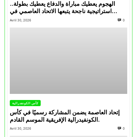
الهجوم يعطيك مباراة والدفاع يعطيك بطولة..
استراتيجية ناجحة يتبعها الاتحاد العاصمي في
تتويجاته آخر السنوات
Avril 30, 2026
0
كأس الكونفدرالية
إتحاد العاصمة يضمن المشاركة رسميًا في كأس
الكونفيدرالية الإفريقية الموسم القادم.
Avril 30, 2026
0