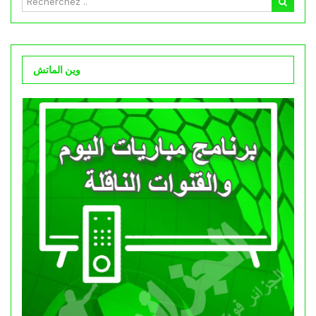
وين الماتش