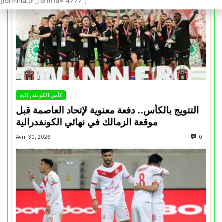
[forminator_form id="4777"]
كأس الكونفدرالية
التتويج بالكأس.. دفعة معنوية لإتحاد العاصمة قبل
موقعة الزمالك في نهائي الكونفدرالية
Avril 30, 2026
0