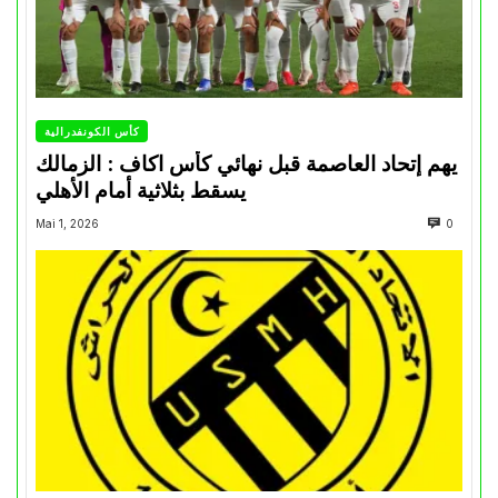
كأس الكونفدرالية
يهم إتحاد العاصمة قبل نهائي كأس اكاف : الزمالك
يسقط بثلاثية أمام الأهلي
Mai 1, 2026
0