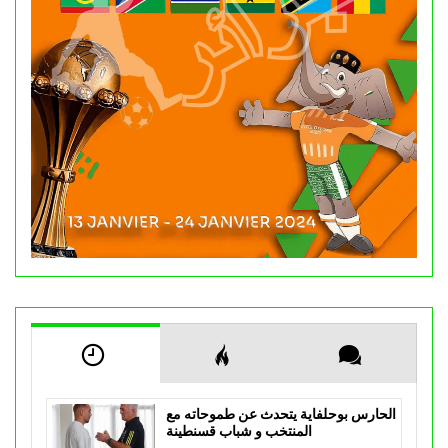
الحارس بوحلفاية يتحدث عن طموحاته مع
المنتخب و شباب قسنطينة