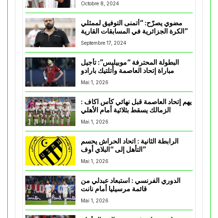
Octobre 8, 2024
مضوي يصرّح: “أتمنى التوفيق لممثلي
الكرة الجزائرية في المسابقات القارية”
Septembre 17, 2024
البطولة المحترفة “موبيليس”: تأجيل
مباراة إتحاد العاصمة وأتلتيك بارادو
Mai 1, 2026
يهم إتحاد العاصمة قبل نهائي كأس اكاف :
الزمالك يسقط بثلاثية أمام الأهلي
Mai 1, 2026
الرابطة الثانية : اتحاد الحراش يحسم
التأهل إلى “البلاي أوف”
Mai 1, 2026
الدوري الفرنسي : استبعاد عبدلي من
قائمة مرسيليا أمام نانت
Mai 1, 2026