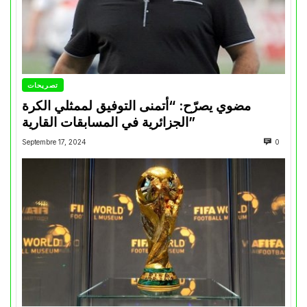
تصريحات
مضوي يصرّح: “أتمنى التوفيق لممثلي الكرة
الجزائرية في المسابقات القارية”
Septembre 17, 2024
0