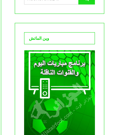
وين الماتش