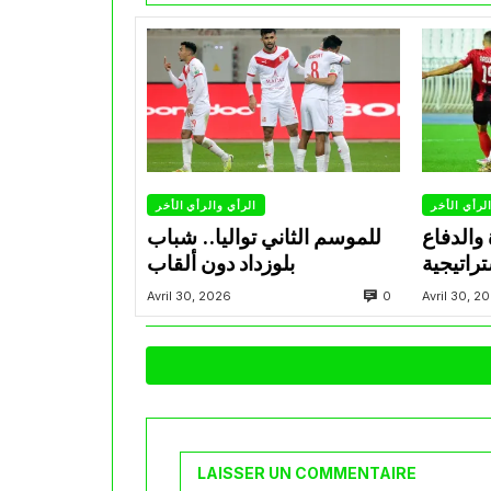
لرأي الأخر
الرأي والرأي الأخر
والدفاع
للموسم الثاني تواليا.. شباب
راتيجية
بلوزداد دون ألقاب
 العاصمي
0
Avril 30, 2026
Avril 30, 2
السنوات
LAISSER UN COMMENTAIRE