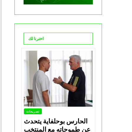
اخترنا لك
تصريحات
الحارس بوحلفاية يتحدث
عن طموحاته مع المنتخب