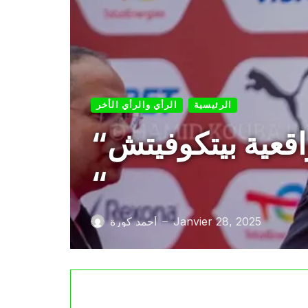
الرئيسية
الرأي والرأي الأخر
“قرعة كأس أمم إ فريقيا :بين هيبة الجزائر وواقعية بيتكوفيتش
“
Janvier 28, 2025
أحمد كورة
—