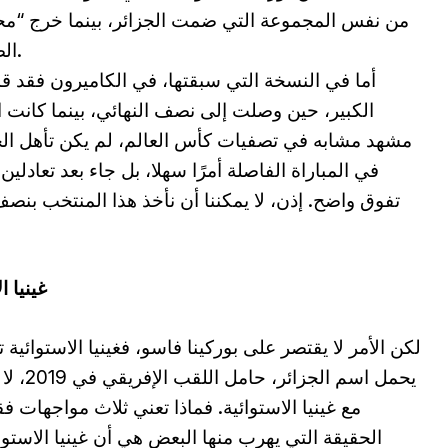
من نفس المجموعة التي ضمت الجزائر، بينما خرج “مح
الصحراء” من الباب الخلفي ومن الدور الاول.
أما في النسخة التي سبقتها، في الكاميرون فقد قد
الكبير، حين وصلت إلى نصف النهائي، بينما كانت ال
مشهد مشابه في تصفيات كأس العالم، لم يكن تأهل الجز
في المباراة الفاصلة أمرًا سهلا، بل جاء بعد تعادل
تفوق واضح. إذن، لا يمكننا أن نأخذ هذا المنتخب بنصف
غينيا ا
لكن الأمر لا يقتصر على بوركينا فاسو، فغينيا الاستوائية ت
يحمل اس
مع غينيا الاستوائية. فماذا تعني ثلاث مواجهات 
الحقيقة التي يهرب منها البعض هي أن غينيا الاستو