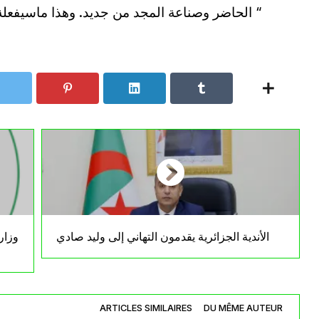
الحاضر وصناعة المجد من جديد. وهذا ماسيفعلة ابناء الجزائر بقلب من حديد لتحيا الجزائر “
الأندية الجزائرية يقدمون التهاني إلى وليد صادي
وزار
ARTICLES SIMILAIRES
DU MÊME AUTEUR