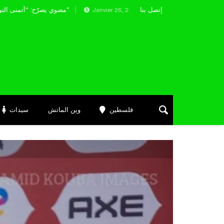
إتصل بنا
غني يتحدث عن تضحياته من أجل الجزائر
مضوي يصرّح: “أتمنى التوفيق لممثلي الكرة الجزائرية في المسابقات القارية”
Janvier 26, 2025
فلسطين
وين الماتش
سيدات