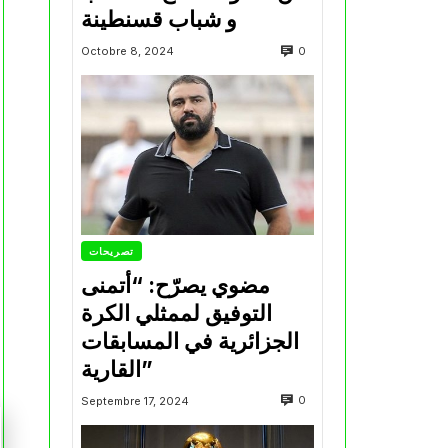
و شباب قسنطينة
0
Octobre 8, 2024
تصريحات
مضوي يصرّح: “أتمنى
التوفيق لممثلي الكرة
الجزائرية في المسابقات
القارية”
0
Septembre 17, 2024