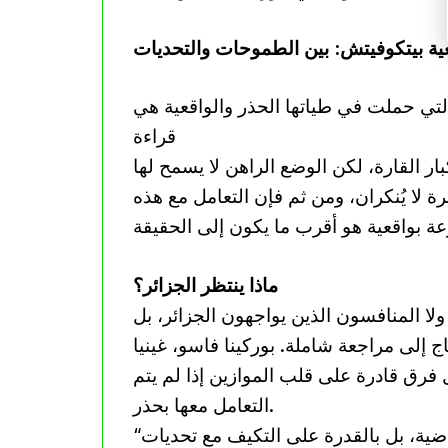
ية بيتكوفيتش: بين الطموحات والتحديات
لتي حملت في طياتها الحذر والواقعية هي
قراءة
 القارة، لكن الوضع الراهن لا يسمح لها
ة لا يُنكران، ومن ثم فإن التعامل مع هذه
ماذا ينتظر الجزائر؟
ا المنافسون الذين يواجهون الجزائر، بل
ج إلى مراجعة شاملة. بوركينا فاسو، غينيا
 فرق قادرة على قلب الموازين إذا لم يتم
التعامل معها بحذر.
“في النهاية، لا تقاس العظمة في كرة القدم بالألقاب الماضية، بل بالقدرة على التكيف مع تحديات