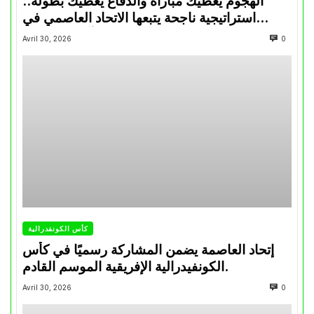
الهجوم يعطيك مباراة والدفاع يعطيك بطولة..
استراتيجية ناجحة يتبعها الاتحاد العاصمي في
تتويجاته آخر السنوات
Avril 30, 2026
0
كأس الكونفدرالية
إتحاد العاصمة يضمن المشاركة رسميًا في كأس
الكونفيدرالية الإفريقية الموسم القادم.
Avril 30, 2026
0