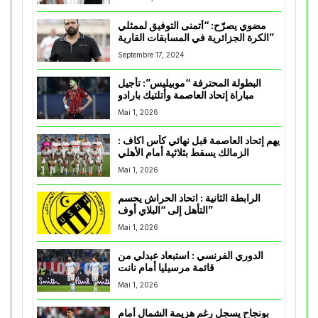
مضوي يصرّح: “أتمنى التوفيق لممثلي
الكرة الجزائرية في المسابقات القارية”
Septembre 17, 2024
البطولة المحترفة “موبيليس”: تأجيل
مباراة إتحاد العاصمة وأتلتيك بارادو
Mai 1, 2026
يهم إتحاد العاصمة قبل نهائي كأس اكاف :
الزمالك يسقط بثلاثية أمام الأهلي
Mai 1, 2026
الرابطة الثانية : اتحاد الحراش يحسم
التأهل إلى “البلاي أوف”
Mai 1, 2026
الدوري الفرنسي : استبعاد عبدلي من
قائمة مرسيليا أمام نانت
Mai 1, 2026
بونجاح يسجل رغم هزيمة الشمال أمام