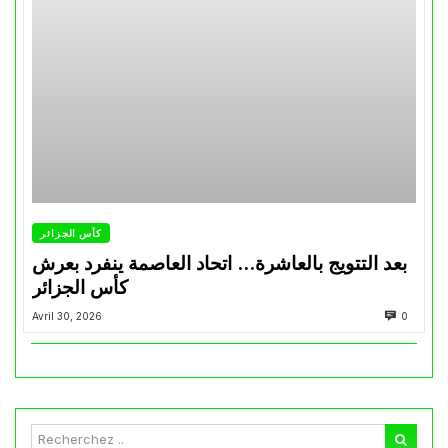
كأس الجزائر
بعد التتويج بالعاشرة… اتحاد العاصمة ينفرد بعرش
كأس الجزائر
Avril 30, 2026
0