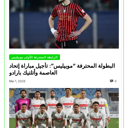
الرابطة المحترفة الأولى موبيليس
البطولة المحترفة “موبيليس”: تأجيل مباراة إتحاد
العاصمة وأتلتيك بارادو
Mai 1, 2026
0