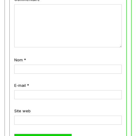
Nom
*
E-mail
*
Site web