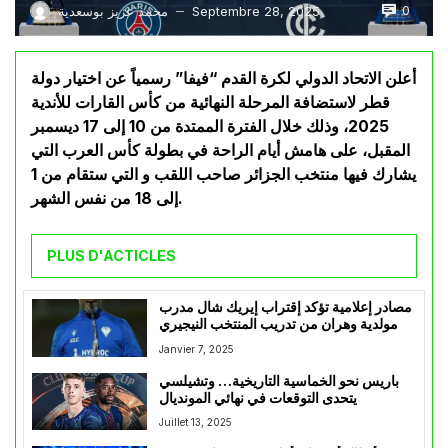
0
Septembre 28, 2025
محمد عزيز بوسعدية
—
أعلن الاتحاد الدولي لكرة القدم “فيفا” رسمياً عن اختيار دولة
قطر لاستضافة المرحلة النهائية من كأس القارات للأندية
2025، وذلك خلال الفترة الممتدة من 10 إلى 17 ديسمبر
المقبل، على هامش أيام الراحة في بطولة كأس العرب التي
يشارك فيها منتخب الجزائر صاحب اللقب و التي ستقام من 1
إلى 18 من نفس الشهر.
PLUS D'ACTICLES
مصادر إعلامية تؤكد إقتراب إيريك شال مدرب
مولدية وهران من تدريب المنتخب النيجيري
Janvier 7, 2025
باريس نحو الخماسية التاريخية… وتشيلسي
يتحدى التوقعات في نهائي المونديال
Juillet 13, 2025