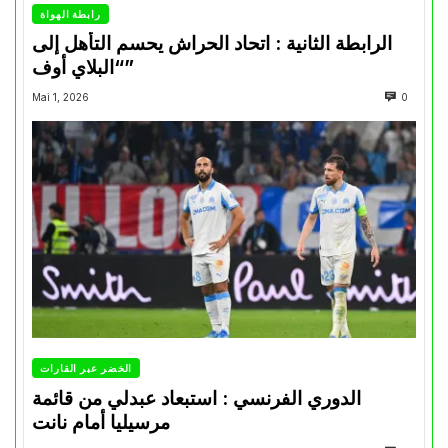
رابطة الهواة
الرابطة الثانية : اتحاد الحراش يحسم التأهل إلى
“البلاي أوف”
Mai 1, 2026
0
الخضر عبر القارات
الدوري الفرنسي : استبعاد عبدلي من قائمة
مرسيليا أمام نانت