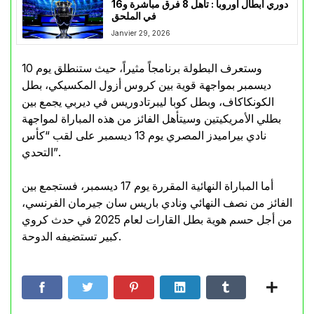
دوري أبطال أوروبا : تأهل 8 فرق مباشرة و16
في الملحق
Janvier 29, 2026
وستعرف البطولة برنامجاً مثيراً، حيث ستنطلق يوم 10
ديسمبر بمواجهة قوية بين كروس أزول المكسيكي، بطل
الكونكاكاف، وبطل كوبا ليبرتادوريس في ديربي يجمع بين
بطلي الأمريكيتين وسيتأهل الفائز من هذه المباراة لمواجهة
نادي بيراميدز المصري يوم 13 ديسمبر على لقب “كأس
التحدي”.
أما المباراة النهائية المقررة يوم 17 ديسمبر، فستجمع بين
الفائز من نصف النهائي ونادي باريس سان جيرمان الفرنسي،
من أجل حسم هوية بطل القارات لعام 2025 في حدث كروي
كبير تستضيفه الدوحة.