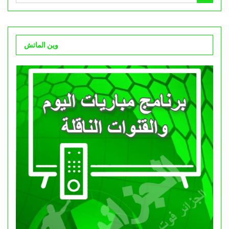
وين الماتش