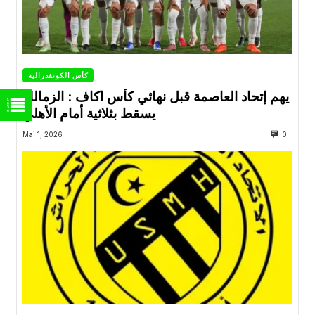
كأس الكونفدرالية
يهم إتحاد العاصمة قبل نهائي كأس اكاف : الزمالك
يسقط بثلاثية أمام الأهلي
Mai 1, 2026
0