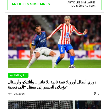
ARTICLES SIMILAIRES
ARTICLES SIMILAIRES
DU MÊME AUTEUR
الكرة العالمية
دوري أبطال أوروبا: قمة نارية بلا فائز… وأتلتيكو وأرسنال
يؤجلان الحسم إلى معقل “المدفعجية”
Avril 29, 2026
0