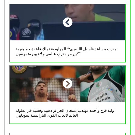
مدرب مساعد فاسيل الليبيري:” المولودية تملك قاعدة جماهيرية
كبيرة و مدرب عالمي و لاعبين متمرسين”
وليد فرح وأحمد مهيذب يمنحان الجزائر ذهبية وفضية في بطولة
العالم لألعاب القوى البارالمبية بنيودلهي