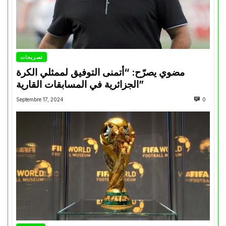
تصريحات
مضوي يصرّح: “أتمنى التوفيق لممثلي الكرة
الجزائرية في المسابقات القارية”
Septembre 17, 2024
0