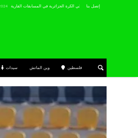
مضوي يصرّح: “أتمنى التوفيق لممثلي الكرة الجزائرية في المسابقات القارية”
إتصل بنا
Jan
فلسطين
وين الماتش
سيدات