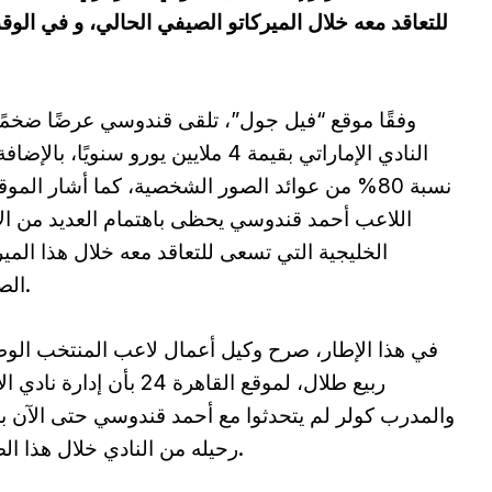
للتعاقد معه خلال الميركاتو الصيفي الحالي، و في ا
وفقًا موقع “فيل جول”، تلقى قندوسي عرضًا ضخمً
النادي الإماراتي بقيمة 4 ملايين يورو سنويًا، بالإ
نسبة 80% من عوائد الصور الشخصية، كما أشار الموق
اللاعب أحمد قندوسي يحظى باهتمام العديد من الأ
الخليجية التي تسعى للتعاقد معه خلال هذا المير
الصيفي.
في هذا الإطار، صرح وكيل أعمال لاعب المنتخب الو
ربيع طلال، لموقع القاهرة 24 بأن إدارة ن
والمدرب كولر لم يتحدثوا مع أحمد قندوسي حتى الآن 
رحيله من النادي خلال هذا الصيف.