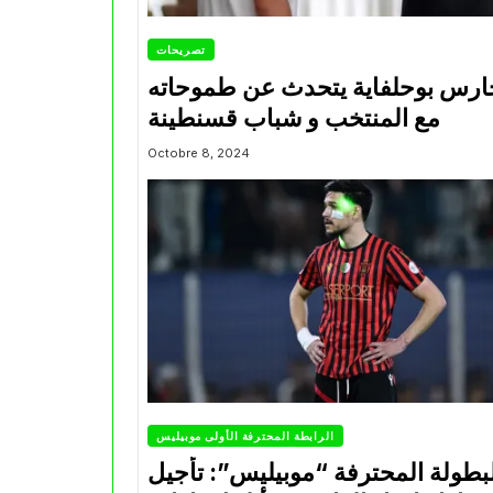
تصريحات
ارس بوحلفاية يتحدث عن طموحاته
مع المنتخب و شباب قسنطينة
Octobre 8, 2024
الرابطة المحترفة الأولى موبيليس
بطولة المحترفة “موبيليس”: تأجيل