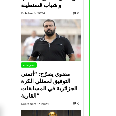
و شباب قسنطينة
0
Octobre 8, 2024
تصريحات
مضوي يصرّح: “أتمنى
التوفيق لممثلي الكرة
الجزائرية في المسابقات
القارية”
0
Septembre 17, 2024