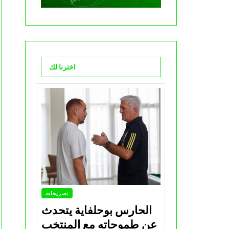
اخترنا لك
تصريحات
الحارس بوحلفاية يتحدث
عن طموحاته مع المنتخب