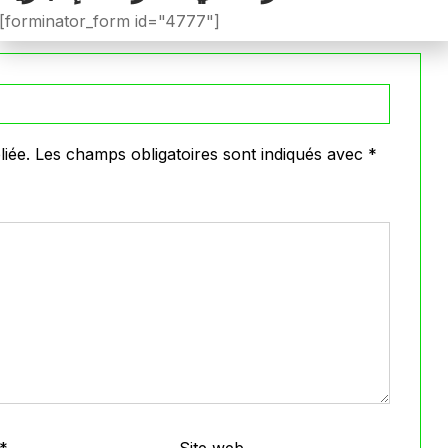
VOIR PLUS
[forminator_form id="4777"]
iée.
Les champs obligatoires sont indiqués avec
*