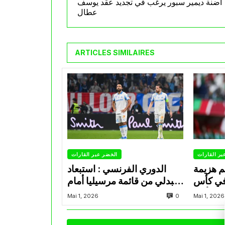
اضنة ديمير سبور يرغب في تجديد عقد يوسف
عطال
ARTICLES SIMILAIRES
بر القارات
الخضر عبر القارات
م هزيمة
الدوري الفرنسي : استبعاد
في كأس
عبدلي من قائمة مرسيليا أمام
الأمير
نانت
0
Mai 1, 2026
Mai 1, 2026