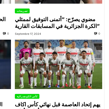
تصريحات
مضوي يصرّح: “أتمنى التوفيق لممثلي
الح
الكرة الجزائرية في المسابقات القارية”
0
0
Septembre 17, 2024
كأس الكونفدرالية
يهم إتحاد العاصمة قبل نهائي كأس اكاف
ال