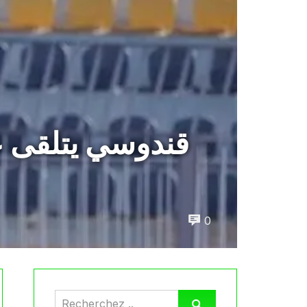
قندوسي يتلقى عرض
0