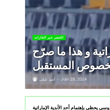
الخضر عبر القارات
تية و هذا ما صرّح
 بخصوص المستقبل
Juin 29, 2024
أمير تليلي
—
وسي يحظى بإهتمام أحد الأندية الإماراتية