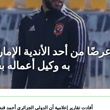
ًا من أحد الأندية الإمارا
به وكيل أعماله
أفادت تقارير إعلامية أن الدولي الجزائري أحمد قند