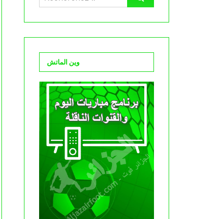
وين الماتش