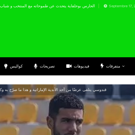
الحارس بوحلفاية يتحدث عن طموحاته مع الم
Septembre 17, 2024
متفرقات
فيديوهات
تصريحات
كواليس
قندوسي يتلقى عرضًا من أحد الأندية الإماراتية و هذا ما صرّح به