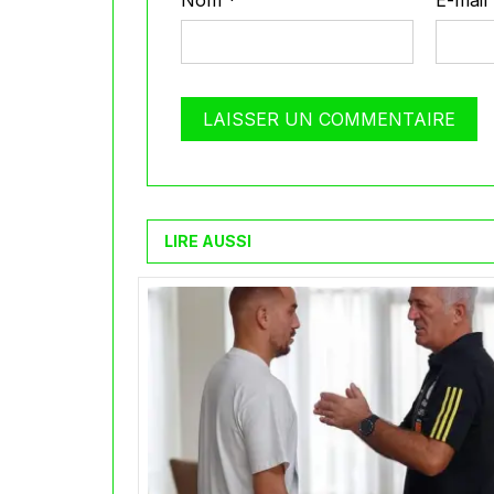
Nom
*
E-mail
LIRE AUSSI