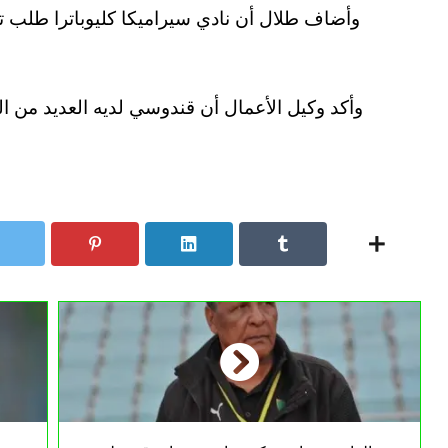
وأضاف طلال أن نادي سيراميكا كليوباترا طلب تج
وأكد وكيل الأعمال أن قندوسي لديه العديد من ال