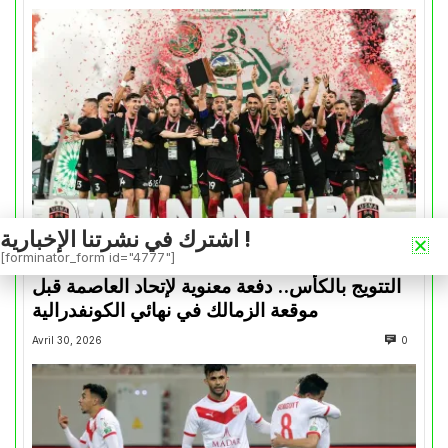
اشترك في نشرتنا الإخبارية !
[forminator_form id="4777"]
كأس الكونفدرالية
التتويج بالكأس.. دفعة معنوية لإتحاد العاصمة قبل
موقعة الزمالك في نهائي الكونفدرالية
Avril 30, 2026
0