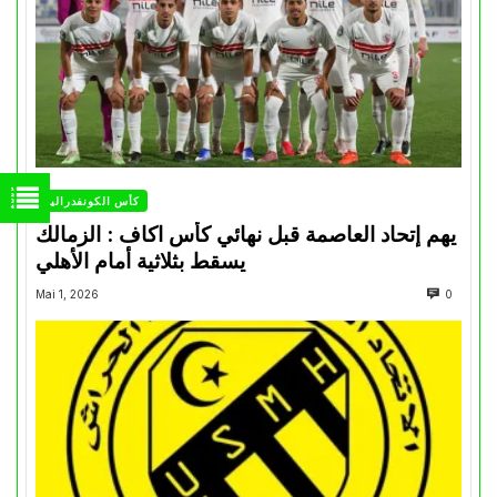
كأس الكونفدرالية
يهم إتحاد العاصمة قبل نهائي كأس اكاف : الزمالك
يسقط بثلاثية أمام الأهلي
Mai 1, 2026
0