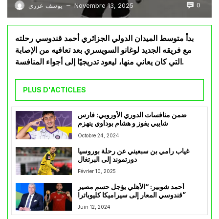
0
Novembre 13, 2025
يوسف عزري
—
بدأ متوسط الميدان الدولي الجزائري أحمد قندوسي رحلته
مع فريقه الجديد لوغانو السويسري بعد تعافيه من الإصابة
التي كان يعاني منها، ليعود تدريجيًا إلى أجواء المنافسة.
PLUS D'ACTICLES
ضمن منافسات الدوري الأوروبي: فارس
شايبي يفوز و هشام بوداوي ينهزم
Octobre 24, 2024
غياب رامي بن سبعيني عن رحلة بوروسيا
دورتموند إلى البرتغال
Février 10, 2025
أحمد شوبير: “الأهلي يؤجل حسم مصير
قندوسي المعار إلى سيراميكا كليوباترا”
Juin 12, 2024