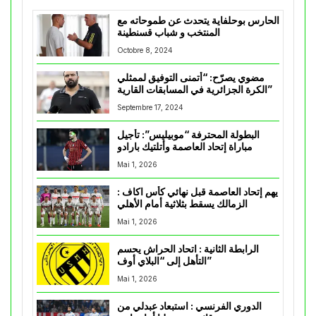
الحارس بوحلفاية يتحدث عن طموحاته مع
المنتخب و شباب قسنطينة
Octobre 8, 2024
مضوي يصرّح: “أتمنى التوفيق لممثلي
الكرة الجزائرية في المسابقات القارية”
Septembre 17, 2024
البطولة المحترفة “موبيليس”: تأجيل
مباراة إتحاد العاصمة وأتلتيك بارادو
Mai 1, 2026
يهم إتحاد العاصمة قبل نهائي كأس اكاف :
الزمالك يسقط بثلاثية أمام الأهلي
Mai 1, 2026
الرابطة الثانية : اتحاد الحراش يحسم
التأهل إلى “البلاي أوف”
Mai 1, 2026
الدوري الفرنسي : استبعاد عبدلي من