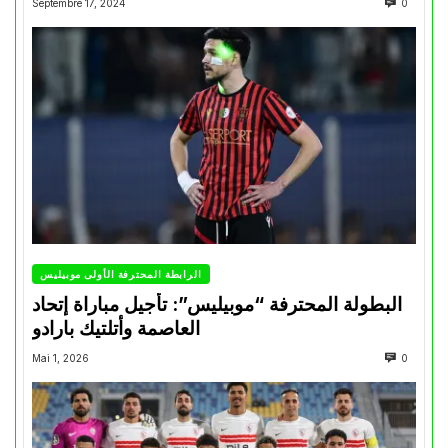
Septembre 17, 2024
0
الرابطة المحترفة الأولى موبيليس
البطولة المحترفة “موبيليس”: تأجيل مباراة إتحاد
العاصمة وأتلتيك بارادو
Mai 1, 2026
0