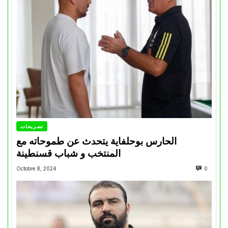
تصريحات
الحارس بوحلفاية يتحدث عن طموحاته مع
المنتخب و شباب قسنطينة
Octobre 8, 2024
0