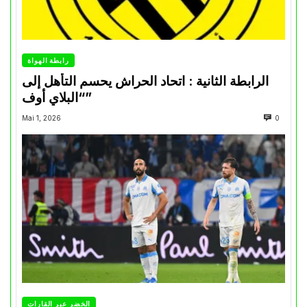
رابطة الهواة
الرابطة الثانية : اتحاد الحراش يحسم التأهل إلى
“البلاي أوف”
Mai 1, 2026
0
الخضر عبر القارات