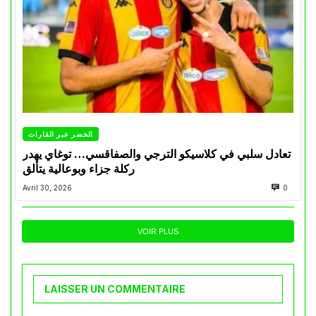
الخضر عبر القارات
تعادل سلبي في كلاسيكو الترجي والصفاقسي… توغاي يهدر
ركلة جزاء وبوعالية يتألق
Avril 30, 2026
0
VOIR PLUS
LAISSER UN COMMENTAIRE