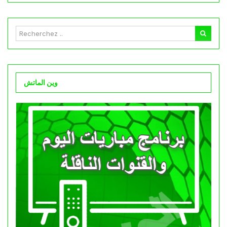
وين الماتش