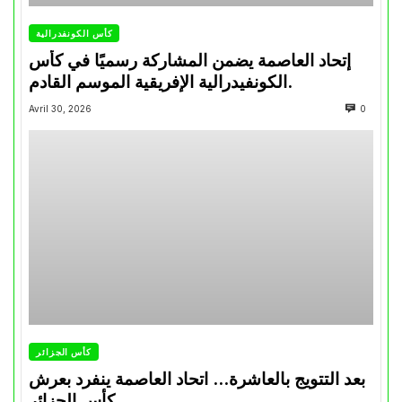
كأس الكونفدرالية
إتحاد العاصمة يضمن المشاركة رسميًا في كأس
الكونفيدرالية الإفريقية الموسم القادم.
Avril 30, 2026
0
كأس الجزائر
بعد التتويج بالعاشرة… اتحاد العاصمة ينفرد بعرش
كأس الجزائر