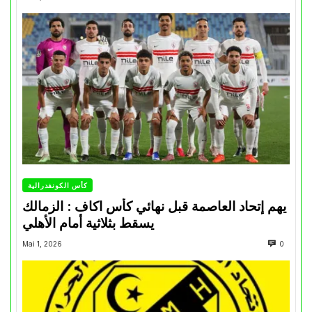
كأس الكونفدرالية
يهم إتحاد العاصمة قبل نهائي كأس اكاف : الزمالك
يسقط بثلاثية أمام الأهلي
Mai 1, 2026
0