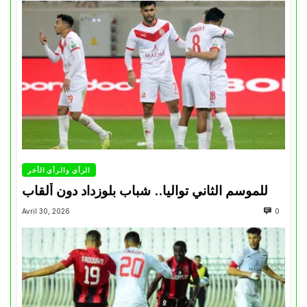
الرأي والرأي الأخر
للموسم الثاني تواليا.. شباب بلوزداد دون ألقاب
Avril 30, 2026
0