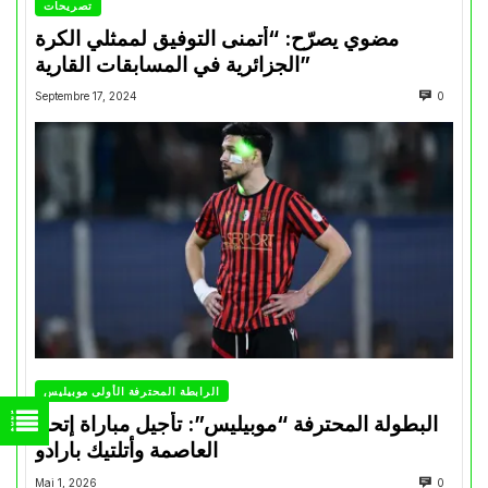
تصريحات
مضوي يصرّح: “أتمنى التوفيق لممثلي الكرة
الجزائرية في المسابقات القارية”
Septembre 17, 2024
0
الرابطة المحترفة الأولى موبيليس
البطولة المحترفة “موبيليس”: تأجيل مباراة إتحاد
العاصمة وأتلتيك بارادو
Mai 1, 2026
0