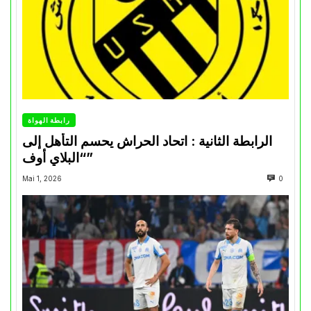
رابطة الهواة
الرابطة الثانية : اتحاد الحراش يحسم التأهل إلى
“البلاي أوف”
Mai 1, 2026
0