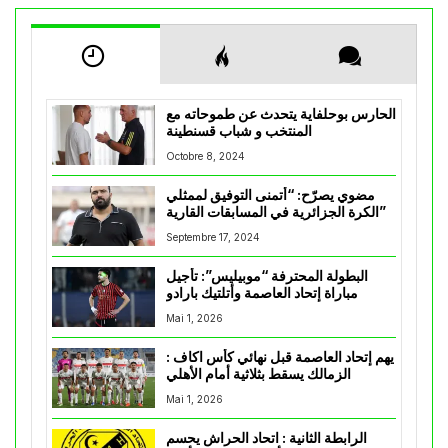
الحارس بوحلفاية يتحدث عن طموحاته مع
المنتخب و شباب قسنطينة
Octobre 8, 2024
مضوي يصرّح: “أتمنى التوفيق لممثلي
الكرة الجزائرية في المسابقات القارية”
Septembre 17, 2024
البطولة المحترفة “موبيليس”: تأجيل
مباراة إتحاد العاصمة وأتلتيك بارادو
Mai 1, 2026
يهم إتحاد العاصمة قبل نهائي كأس اكاف :
الزمالك يسقط بثلاثية أمام الأهلي
Mai 1, 2026
الرابطة الثانية : اتحاد الحراش يحسم