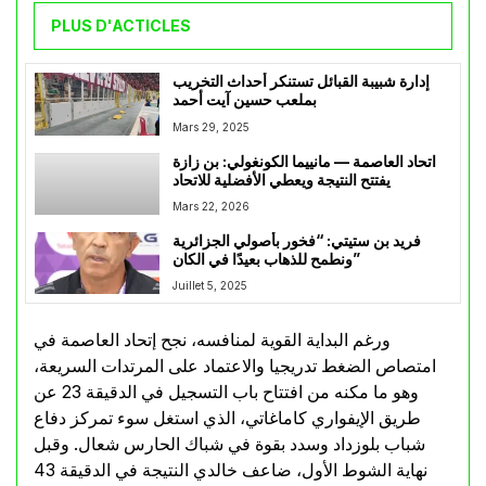
PLUS D'ACTICLES
إدارة شبيبة القبائل تستنكر أحداث التخريب
بملعب حسين آيت أحمد
Mars 29, 2025
اتحاد العاصمة — مانييما الكونغولي: بن زازة
يفتتح النتيجة ويعطي الأفضلية للاتحاد
Mars 22, 2026
فريد بن ستيتي: “فخور بأصولي الجزائرية
ونطمح للذهاب بعيدًا في الكان”
Juillet 5, 2025
ورغم البداية القوية لمنافسه، نجح إتحاد العاصمة في
امتصاص الضغط تدريجيا والاعتماد على المرتدات السريعة،
وهو ما مكنه من افتتاح باب التسجيل في الدقيقة 23 عن
طريق الإيفواري كاماغاتي، الذي استغل سوء تمركز دفاع
شباب بلوزداد وسدد بقوة في شباك الحارس شعال. وقبل
نهاية الشوط الأول، ضاعف خالدي النتيجة في الدقيقة 43