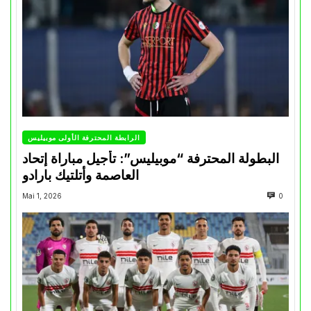
الرابطة المحترفة الأولى موبيليس
البطولة المحترفة “موبيليس”: تأجيل مباراة إتحاد
العاصمة وأتلتيك بارادو
Mai 1, 2026
0