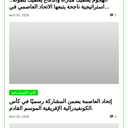
استراتيجية ناجحة يتبعها الاتحاد العاصمي في
تتويجاته آخر السنوات
Avril 30, 2026
0
كأس الكونفدرالية
إتحاد العاصمة يضمن المشاركة رسميًا في كأس
الكونفيدرالية الإفريقية الموسم القادم.
Avril 30, 2026
0