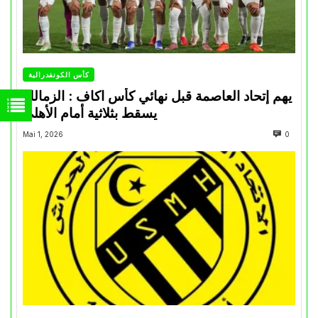
كأس الكونفدرالية
يهم إتحاد العاصمة قبل نهائي كأس اكاف : الزمالك
يسقط بثلاثية أمام الأهلي
Mai 1, 2026
0