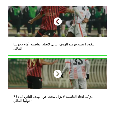
ليكونزا يضيع فرصة الهدف الثاني لاتحاد العاصمة أمام دجوليبا
المالي
75دق’… اتحاد العاصمة لا يزال يبحث عن الهدف الثاني أمام
دجوليبا المالي