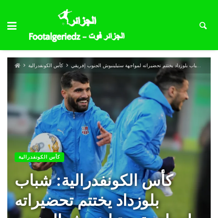
كأس الكونفدرالية: شباب بلوزداد يختتم تحضيراته لمواجهة ستيلينبوش الجنوب إفريقي
كأس الكونفدرالية
كأس الكونفدرالية
كأس الكونفدرالية: شباب
بلوزداد يختتم تحضيراته