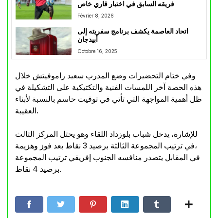
فريقه السابق في اختبار قاري خاص
Février 8, 2026
اتحاد العاصمة يكشف برنامج سفريته إلى
أبيدجان
Octobre 16, 2025
وفي ختام التحضيرات وضع المدرب سعيد راموفيتش خلال
هذه الحصة آخر اللمسات الفنية والتكتيكية على التشكيلة في
ظل أهمية المواجهة التي تأتي في توقيت حاسم بالنسبة لأبناء
العقيبة.
للإشارة، يدخل شباب بلوزداد اللقاء وهو يحتل المركز الثالث
في ترتيب المجموعة الثالثة برصيد 3 نقاط بعد فوز وهزيمة،
في المقابل يتصدر منافسه الجنوب إفريقي ترتيب المجموعة
برصيد 4 نقاط.