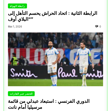
رابطة الهواة
الرابطة الثانية : اتحاد الحراش يحسم التأهل إلى
“البلاي أوف”
Mai 1, 2026
0
الخضر عبر القارات
الدوري الفرنسي : استبعاد عبدلي من قائمة
مرسيليا أمام نانت