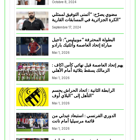
Octobre 8, 2024
مضوي يصرّح: “أتمنى التوفيق لممثلي
الكرة الجزائرية في المسابقات القارية”
Septembre 17, 2024
البطولة المحترفة “موبيليس”: تأجيل
مباراة إتحاد العاصمة وأتلتيك بارادو
Mai 1, 2026
يهم إتحاد العاصمة قبل نهائي كأس اكاف :
الزمالك يسقط بثلاثية أمام الأهلي
Mai 1, 2026
الرابطة الثانية : اتحاد الحراش يحسم
التأهل إلى “البلاي أوف”
Mai 1, 2026
الدوري الفرنسي : استبعاد عبدلي من
قائمة مرسيليا أمام نانت
Mai 1, 2026