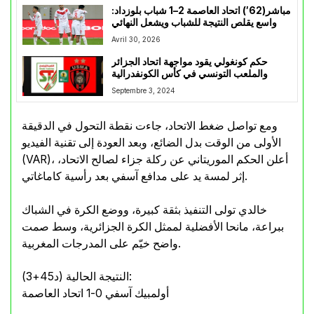
مباشر(62′) اتحاد العاصمة 2–1 شباب بلوزداد:
واسع يقلص النتيجة للشباب ويشعل النهائي
Avril 30, 2026
حكم كونغولي يقود مواجهة اتحاد الجزائر
والملعب التونسي في كأس الكونفدرالية
Septembre 3, 2024
ومع تواصل ضغط الاتحاد، جاءت نقطة التحول في الدقيقة
الأولى من الوقت بدل الضائع، وبعد العودة إلى تقنية الفيديو
(VAR)، أعلن الحكم الموريتاني عن ركلة جزاء لصالح الاتحاد،
إثر لمسة يد على مدافع آسفي بعد رأسية كاماغاتي.
خالدي تولى التنفيذ بثقة كبيرة، ووضع الكرة في الشباك
ببراعة، مانحا الأفضلية لممثل الكرة الجزائرية، وسط صمت
واضح خيّم على المدرجات المغربية.
النتيجة الحالية (د45+3):
أولمبيك آسفي 0-1 اتحاد العاصمة