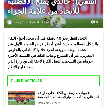
آسفي): خالدي يمنح الأفضلية
للاتحاد من علامة الجزاء
0
Avril 19, 2026
أكرم ب
—
الاتحاد انتظر نحو 40 دقيقة قبل أن يدخل أجواء اللقاء
بالشكل المطلوب، حيث أهدر أخطر فرص الشوط الأول عبر
هجمة مرتدة سريعة، انفرد خلالها كاماغاتي بالحارس
المغربي، غير أن التسرع وغياب الدقة في اللمسة الأخيرة
حرماه من التسجيل، لتصل الكرة لاحقا إلى بن زازة الذي
سدد خارج الإطار.
PLUS D'ACTICLES
عقوبات صارمة من الكاف على جاراف
السنغالي بعد أحداث مباراته ضد اتحاد العاصمة
Décembre 26, 2024