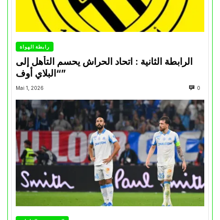
رابطة الهواة
الرابطة الثانية : اتحاد الحراش يحسم التأهل إلى
“البلاي أوف”
Mai 1, 2026
0