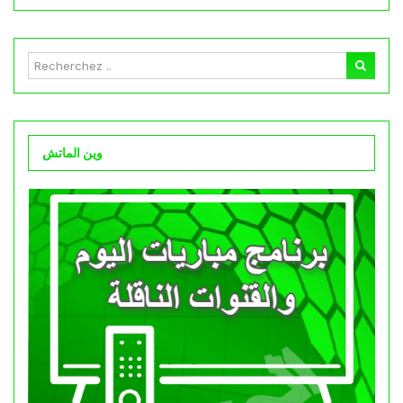
وين الماتش