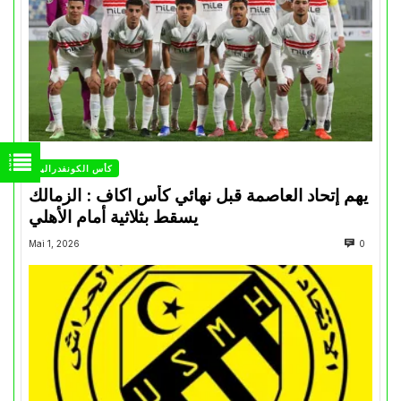
كأس الكونفدرالية
يهم إتحاد العاصمة قبل نهائي كأس اكاف : الزمالك
يسقط بثلاثية أمام الأهلي
Mai 1, 2026
0