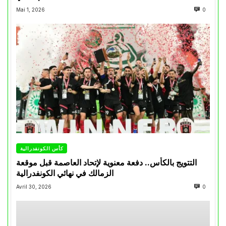
Mai 1, 2026
0
كأس الكونفدرالية
التتويج بالكأس.. دفعة معنوية لإتحاد العاصمة قبل موقعة
الزمالك في نهائي الكونفدرالية
Avril 30, 2026
0