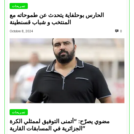
تصريحات
الحارس بوحلفاية يتحدث عن طموحاته مع
المنتخب و شباب قسنطينة
Octobre 8, 2024
0
تصريحات
مضوي يصرّح: “أتمنى التوفيق لممثلي الكرة
الجزائرية في المسابقات القارية”