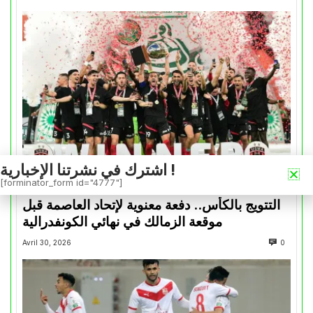
اشترك في نشرتنا الإخبارية !
[forminator_form id="4777"]
كأس الكونفدرالية
التتويج بالكأس.. دفعة معنوية لإتحاد العاصمة قبل
موقعة الزمالك في نهائي الكونفدرالية
Avril 30, 2026
0