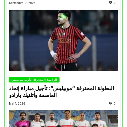
Septembre 17, 2024
0
الرابطة المحترفة الأولى موبيليس
البطولة المحترفة “موبيليس”: تأجيل مباراة إتحاد
العاصمة وأتلتيك بارادو
Mai 1, 2026
0