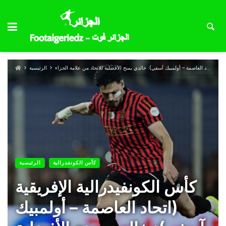
كأس الكونفيدرالية الإفريقية (اتحاد العاصمة – أولمبيك آسفي): خالدي يمنح الأفضلية للاتحاد من علامة الجزاء
الرئيسية
كأس الكونفدرالية
الرئيسية
كأس الكونفيدرالية الإفريقية
(اتحاد العاصمة – أولمبيك