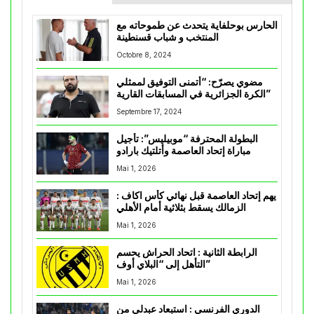
الحارس بوحلفاية يتحدث عن طموحاته مع
المنتخب و شباب قسنطينة
Octobre 8, 2024
مضوي يصرّح: “أتمنى التوفيق لممثلي
الكرة الجزائرية في المسابقات القارية”
Septembre 17, 2024
البطولة المحترفة “موبيليس”: تأجيل
مباراة إتحاد العاصمة وأتلتيك بارادو
Mai 1, 2026
يهم إتحاد العاصمة قبل نهائي كأس اكاف :
الزمالك يسقط بثلاثية أمام الأهلي
Mai 1, 2026
الرابطة الثانية : اتحاد الحراش يحسم
التأهل إلى “البلاي أوف”
Mai 1, 2026
الدوري الفرنسي : استبعاد عبدلي من