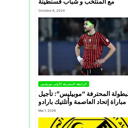
مع المنتخب و شباب قسنطينة
Octobre 8, 2024
الرابطة المحترفة الأولى موبيليس
بطولة المحترفة “موبيليس”: تأجيل
مباراة إتحاد العاصمة وأتلتيك بارادو
Mai 1, 2026