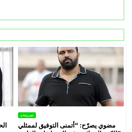
تصريحات
مضوي يصرّح: “أتمنى التوفيق لممثلي
الح