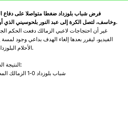
فرض شباب بلوزداد ضغطا متواصلا على دفاع الزم
وخاسف، لتصل الكرة إلى عبد النور بلحوسيني الذي أودعها الشباك وسط فرحة جماهيرية كبيرة.
غير أن احتجاجات لاعبي الزمالك دفعت الحكم الجنو
الفيديو، ليقرر بعدها إلغاء الهدف بداعي وجود لمس
الأحلام البلوزدادية قبل ربع ساعة من نهاية الوقت الأصلي.
النتيجة الحالية:
شباب بلوزداد 0-1 الزمالك المصري