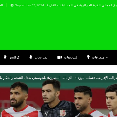
eptembre 17, 2024
متفرقات
فيديوهات
تصريحات
كواليس
رالية الإفريقية (شباب بلوزداد- الزمالك المصري): بلحوسيني يعدل النتيجة والحكم يل