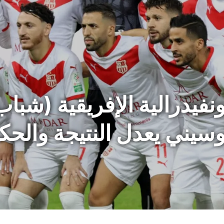
فيدرالية الإفريقية (شباب
سيني يعدل النتيجة والحك