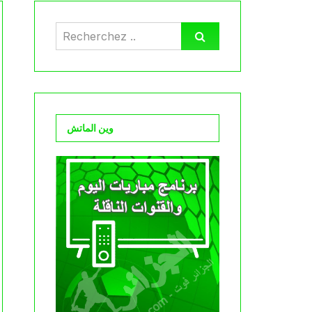
وين الماتش