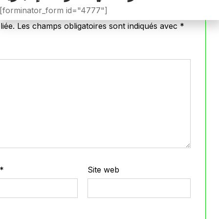
[forminator_form id="4777"]
iée.
Les champs obligatoires sont indiqués avec
*
*
Site web