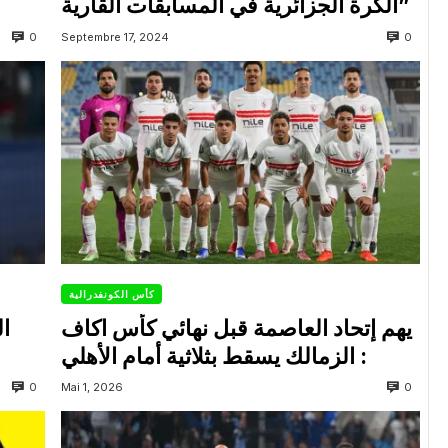
الكرة الجزائرية في المسابقات القارية”
0
0
Septembre 17, 2024
كأس الكونفدرالية
يهم إتحاد العاصمة قبل نهائي كأس اكاف
ال
: الزمالك يسقط بثلاثية أمام الأهلي
0
0
Mai 1, 2026