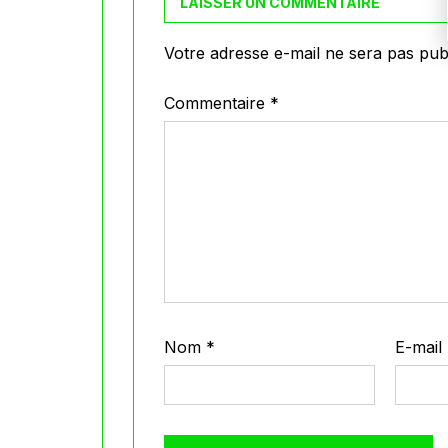
LAISSER UN COMMENTAIRE
Votre adresse e-mail ne sera pas publ
Commentaire
*
Nom
*
E-mail