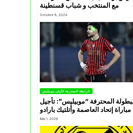
مع المنتخب و شباب قسنطينة
Octobre 8, 2024
الرابطة المحترفة الأولى موبيليس
بطولة المحترفة “موبيليس”: تأجيل
مباراة إتحاد العاصمة وأتلتيك بارادو
Mai 1, 2026