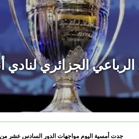
لرباعي الجزائري لنادي أ
جدت أمسية اليوم مواجهات الدور السادس عشر من ك