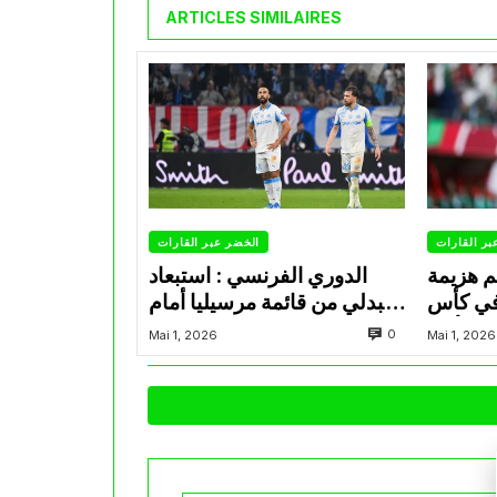
ARTICLES SIMILAIRES
بر القارات
الخضر عبر القارات
م هزيمة
الدوري الفرنسي : استبعاد
في كأس
عبدلي من قائمة مرسيليا أمام
الأمير
نانت
0
Mai 1, 2026
Mai 1, 2026