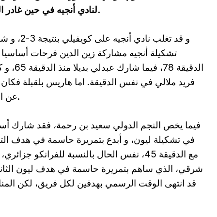
لنادي أنجيه في حين غادر الثنائي الدولي غويري و بن رحمة المنافسة.
و قد تغلب نادي أنجيه على كوي
تشكيلة أنجيه مشاركة زين الدين فرحات أساسيا
الدقيقة 78، فيما شارك عبدل
فريد ملالي في نفس الدقيقة. اما هاريس بلقبلة فكان غ
عن اللقاء.
فيما يخص النجم الدولي سعيد بن رحمة، فقد شارك أس
في تشكيلة ليون، و أبدع بتمريرة حاسمة في هدف الت
مع الدقيقة 45، نفس الحال بالنسبة للفرانكو جزائري،
شرقي، الذي ساهم بتمريرة حاسمة في هدف ليون الثان
قد انتهى الوقت الرسمي بهدفين لكل فريق، لكن الم