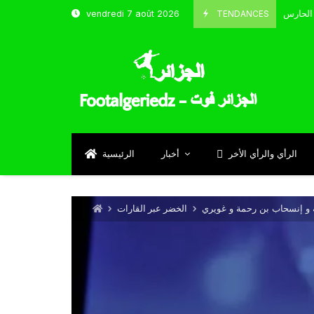
TENDANCES
vendredi 7 août 2026
الحارس بوحلفاية يتحدث عن طموحاته مع المنتخب و شباب قسنطينة
Sept
الرأي والرأي الأخر
أخبار
الرئيسية
ه و إنسحاب بن رحمة و غويري
الخضر عبر القارات