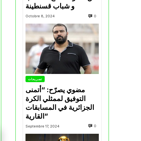
و شباب قسنطينة
0
Octobre 8, 2024
تصريحات
مضوي يصرّح: “أتمنى
التوفيق لممثلي الكرة
الجزائرية في المسابقات
القارية”
0
Septembre 17, 2024