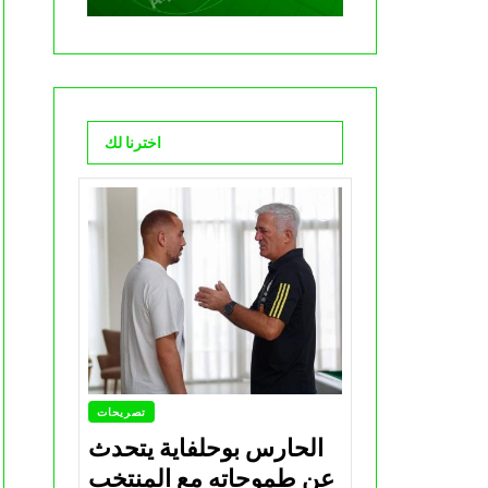
اخترنا لك
تصريحات
الحارس بوحلفاية يتحدث
عن طموحاته مع المنتخب