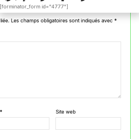
[forminator_form id="4777"]
iée.
Les champs obligatoires sont indiqués avec
*
*
Site web