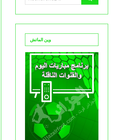
وين الماتش