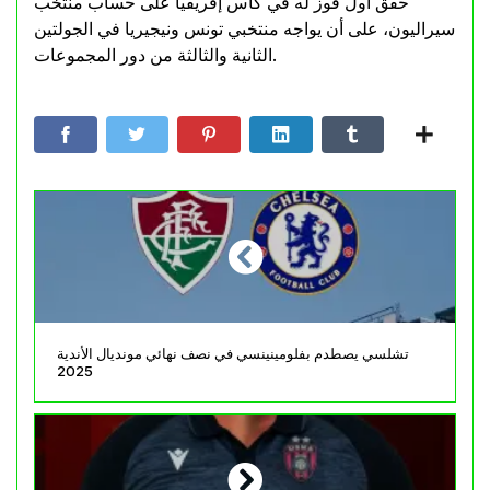
حقق أول فوز له في كاس إفريقيا على حساب منتخب
سيراليون، على أن يواجه منتخبي تونس ونيجيريا في الجولتين
الثانية والثالثة من دور المجموعات.
تشلسي يصطدم بفلومينينسي في نصف نهائي مونديال الأندية
2025