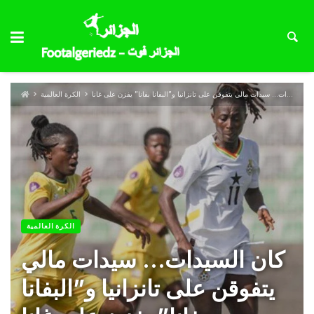
كان السيدات… سيدات مالي يتفوقن على تانزانيا و”البفانا بفانا” يفزن على غانا
الكرة العالمية
الكرة العالمية
كان السيدات… سيدات مالي
يتفوقن على تانزانيا و”البفانا