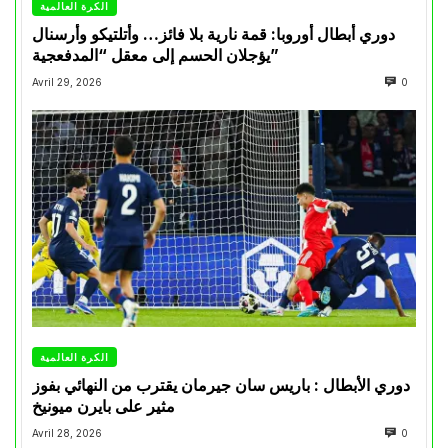
الكرة العالمية
دوري أبطال أوروبا: قمة نارية بلا فائز… وأتلتيكو وأرسنال
يؤجلان الحسم إلى معقل “المدفعجية”
Avril 29, 2026
0
الكرة العالمية
دوري الأبطال : باريس سان جيرمان يقترب من النهائي بفوز
مثير على بايرن ميونيخ
Avril 28, 2026
0