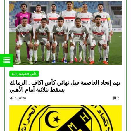
كأس الكونفدرالية
يهم إتحاد العاصمة قبل نهائي كأس اكاف : الزمالك
يسقط بثلاثية أمام الأهلي
Mai 1, 2026
0