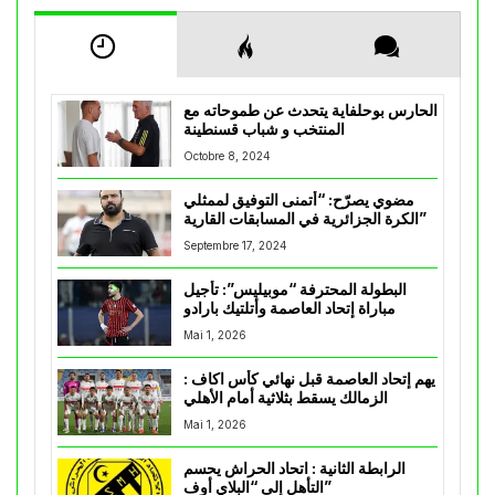
الحارس بوحلفاية يتحدث عن طموحاته مع
المنتخب و شباب قسنطينة
Octobre 8, 2024
مضوي يصرّح: “أتمنى التوفيق لممثلي
الكرة الجزائرية في المسابقات القارية”
Septembre 17, 2024
البطولة المحترفة “موبيليس”: تأجيل
مباراة إتحاد العاصمة وأتلتيك بارادو
Mai 1, 2026
يهم إتحاد العاصمة قبل نهائي كأس اكاف :
الزمالك يسقط بثلاثية أمام الأهلي
Mai 1, 2026
الرابطة الثانية : اتحاد الحراش يحسم
التأهل إلى “البلاي أوف”