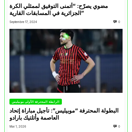
مضوي يصرّح: “أتمنى التوفيق لممثلي الكرة
الجزائرية في المسابقات القارية”
Septembre 17, 2024
0
الرابطة المحترفة الأولى موبيليس
البطولة المحترفة “موبيليس”: تأجيل مباراة إتحاد
العاصمة وأتلتيك بارادو
Mai 1, 2026
0