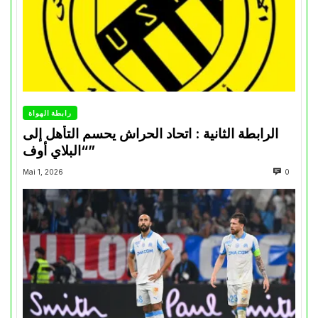
رابطة الهواة
الرابطة الثانية : اتحاد الحراش يحسم التأهل إلى
“البلاي أوف”
Mai 1, 2026
0