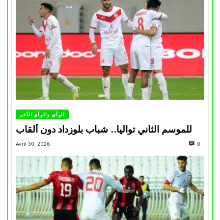
الرأي والرأي الأخر
للموسم الثاني تواليا.. شباب بلوزداد دون ألقاب
Avril 30, 2026
0