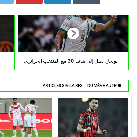
بونجاح يصل إلى هدف 30 مع المنتخب الجزائري
ARTICLES SIMILAIRES
DU MÊME AUTEUR