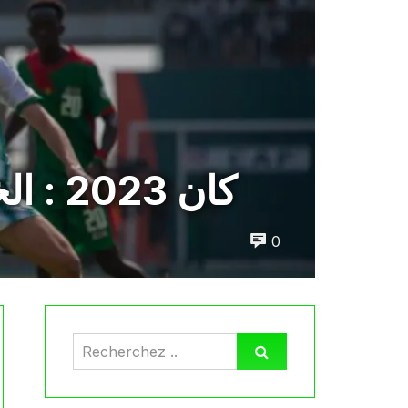
كان 2023 : الخضر يخطفون التعادل في آخر ثواني المباراة
0