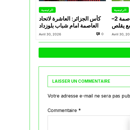
الرئيسية
الرئيسية
مباشر(62′) اتحاد العاصمة 2–
كأس الجزائر: العاشرة لاتحاد
سع يقلص
العاصمة امام شباب بلوزداد
النهائي
0
Avril 30, 2026
Avril 30, 2
LAISSER UN COMMENTAIRE
Votre adresse e-mail ne sera pas publ
Commentaire
*