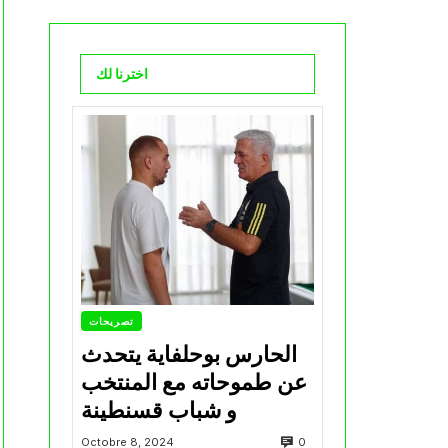
اخترنا لك
تصريحات
الحارس بوحلفاية يتحدث
عن طموحاته مع المنتخب
و شباب قسنطينة
0
Octobre 8, 2024