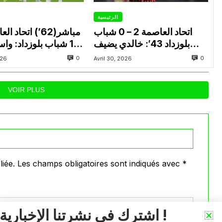
الرئيسية
اتحاد العاصمة 2 – 0 شباب
بلوزداد 43′: خالدي يضيف
1 شباب بلوزداد: وا
الهدف الثاني لاتحاد العاصمة
النتيجة للشباب ويشعل 
0
0
026
Avril 30, 2026
VOIR PLUS
iée.
Les champs obligatoires sont indiqués avec
*
اشترك في نشرتنا الإخبارية !