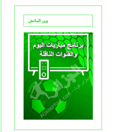
وين الماتش