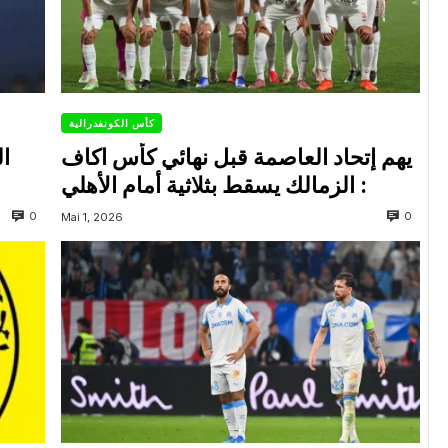
كأس الكونفدرالية
يهم إتحاد العاصمة قبل نهائي كأس اكاف
ال
: الزمالك يسقط بثلاثية أمام الأهلي
0
0
Mai 1, 2026