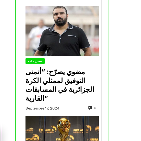
تصريحات
مضوي يصرّح: “أتمنى
التوفيق لممثلي الكرة
الجزائرية في المسابقات
القارية”
0
Septembre 17, 2024