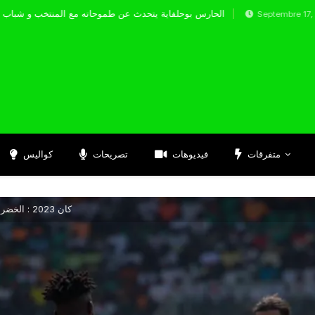
الحارس بوحلفاية يتحدث عن طموحاته مع الم
Septembre 17, 2024
متفرقات
فيديوهات
تصريحات
كواليس
كان 2023 : الخضر يخطفون التعادل في آخر ثواني المباراة