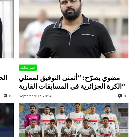
تصريحات
مضوي يصرّح: “أتمنى التوفيق لممثلي
الح
الكرة الجزائرية في المسابقات القارية”
0
0
Septembre 17, 2024