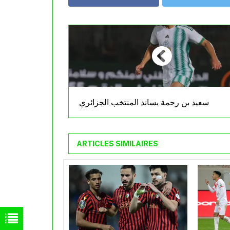
سعيد بن رحمة يساند المنتخب الجزائري
ARTICLES SIMILAIRES