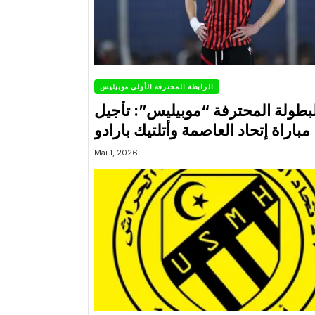
الرابطة المحترفة الأولى موبيليس
بطولة المحترفة “موبيليس”: تأجيل
مباراة إتحاد العاصمة وأتلتيك بارادو
Mai 1, 2026