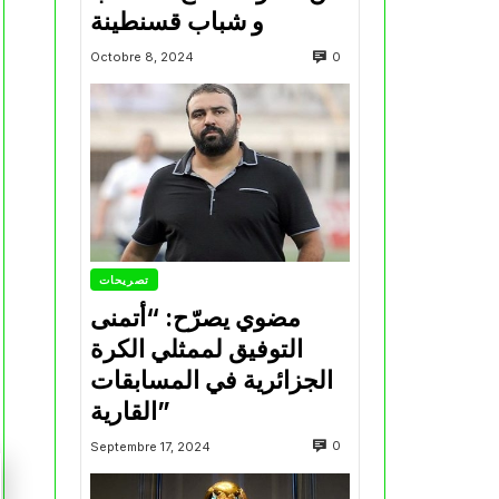
و شباب قسنطينة
0
Octobre 8, 2024
تصريحات
مضوي يصرّح: “أتمنى
التوفيق لممثلي الكرة
الجزائرية في المسابقات
القارية”
0
Septembre 17, 2024