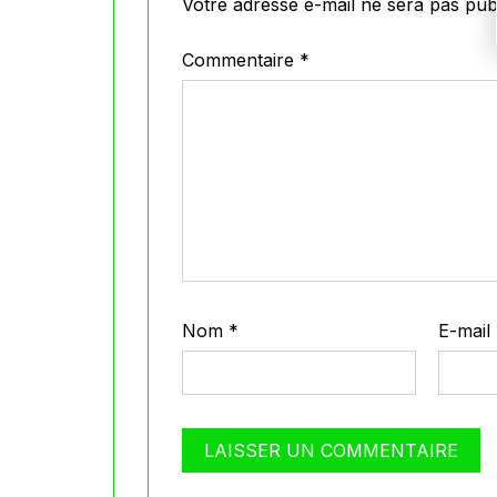
Votre adresse e-mail ne sera pas publ
Commentaire
*
Nom
*
E-mail