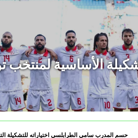
حسم المدرب سامي الطرابلسي اختياراته للتشكيلة التي