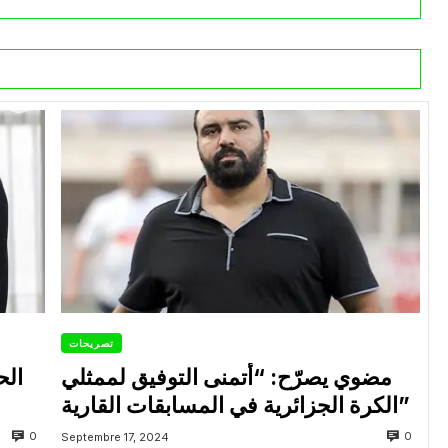
تصريحات
مضوي يصرّح: “أتمنى التوفيق لممثلي
الح
الكرة الجزائرية في المسابقات القارية”
0
0
Septembre 17, 2024