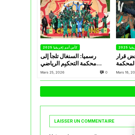
 2025
كأس أمم إفريقيا 2025
فض قرار
رسميا: السنغال تلجأ إلى
المحكمة
محكمة التحكيم الرياضي
لرياضية
للطعن ضد سحب كأس إفريقيا
0
Mars 25, 2026
Mars 18, 2
منها
LAISSER UN COMMENTAIRE