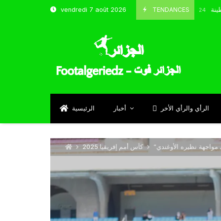
 و شباب قسنطينة
TENDANCES
vendredi 7 août 2026
Octobre 8, 2024
الرأي والرأي الأخر
أخبار
الرئيسية
كأس أمم إفريقيا 2025