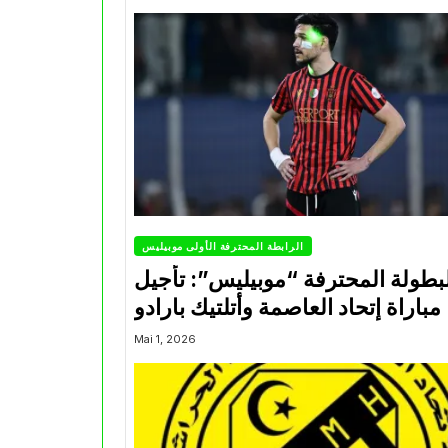
الرابطة المحترفة الأولى موبيليس
بطولة المحترفة “موبيليس”: تأجيل
مباراة إتحاد العاصمة وأتلتيك بارادو
Mai 1, 2026