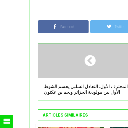
Facebook
Twitter
المحترف الأول: التعادل السلبي يحسم الشوط
الأول بين مولودية الجزائر ونجم بن عكنون
ARTICLES SIMILAIRES