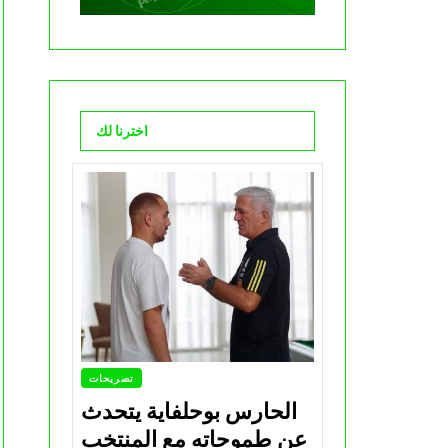
اخترنا لك
تصريحات
الحارس بوحلفاية يتحدث
عن طموحاته مع المنتخب