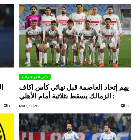
كأس الكونفدرالية
يهم إتحاد العاصمة قبل نهائي كأس اكاف
ال
: الزمالك يسقط بثلاثية أمام الأهلي
0
0
Mai 1, 2026