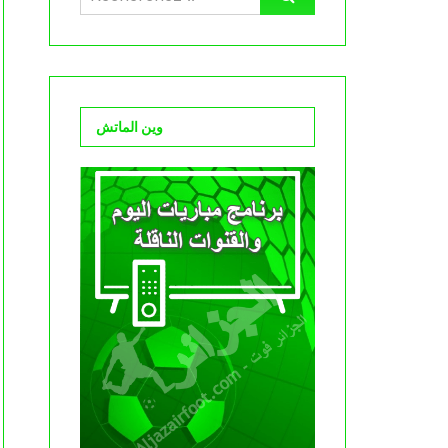
وين الماتش