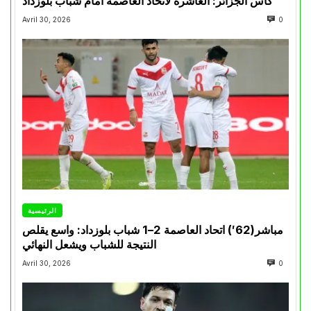
كأس الجزائر: العاشرة لاتحاد العاصمة امام شباب بلوزداد
Avril 30, 2026
0
الرئيسية
مباشر(62′) اتحاد العاصمة 2–1 شباب بلوزداد: واسع يقلص
النتيجة للشباب ويشعل النهائي
Avril 30, 2026
0