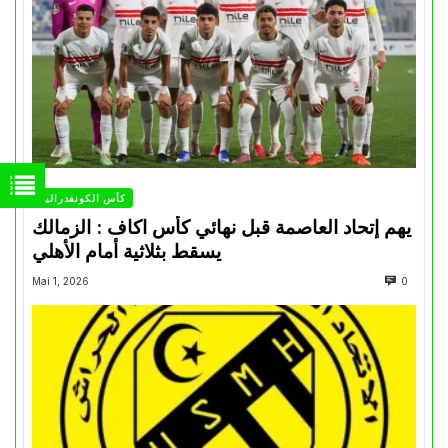
كأس الكونفدرالية
يهم إتحاد العاصمة قبل نهائي كأس اكاف : الزمالك
يسقط بثلاثية أمام الأهلي
Mai 1, 2026
0