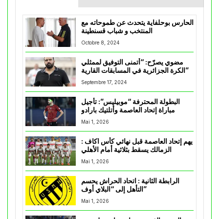
الحارس بوحلفاية يتحدث عن طموحاته مع
المنتخب و شباب قسنطينة
Octobre 8, 2024
مضوي يصرّح: “أتمنى التوفيق لممثلي
الكرة الجزائرية في المسابقات القارية”
Septembre 17, 2024
البطولة المحترفة “موبيليس”: تأجيل
مباراة إتحاد العاصمة وأتلتيك بارادو
Mai 1, 2026
يهم إتحاد العاصمة قبل نهائي كأس اكاف :
الزمالك يسقط بثلاثية أمام الأهلي
Mai 1, 2026
الرابطة الثانية : اتحاد الحراش يحسم
التأهل إلى “البلاي أوف”
Mai 1, 2026