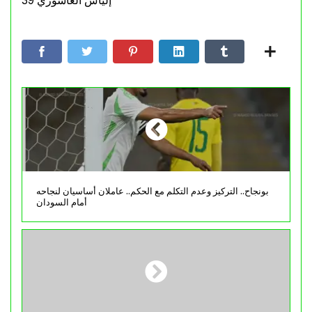
إلياس العاشوري 39′
بونجاح.. التركيز وعدم التكلم مع الحكم.. عاملان أساسيان لنجاحه
أمام السودان