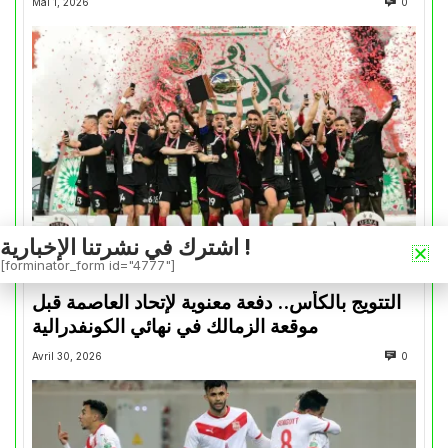
Mai 1, 2026
0
اشترك في نشرتنا الإخبارية !
[forminator_form id="4777"]
كأس الكونفدرالية
التتويج بالكأس.. دفعة معنوية لإتحاد العاصمة قبل
موقعة الزمالك في نهائي الكونفدرالية
Avril 30, 2026
0