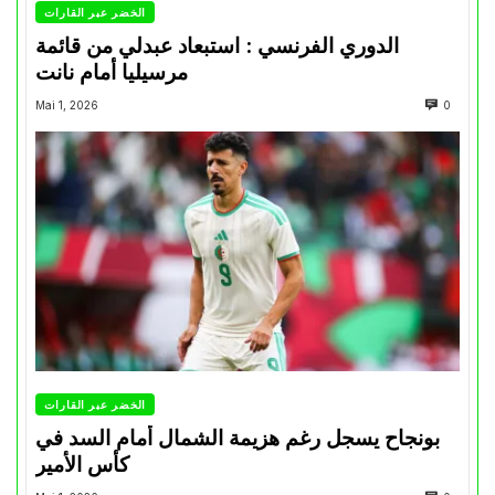
الخضر عبر القارات
الدوري الفرنسي : استبعاد عبدلي من قائمة
مرسيليا أمام نانت
Mai 1, 2026
0
الخضر عبر القارات
بونجاح يسجل رغم هزيمة الشمال أمام السد في
كأس الأمير