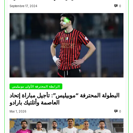
Septembre 17, 2024
0
الرابطة المحترفة الأولى موبيليس
البطولة المحترفة “موبيليس”: تأجيل مباراة إتحاد
العاصمة وأتلتيك بارادو
Mai 1, 2026
0