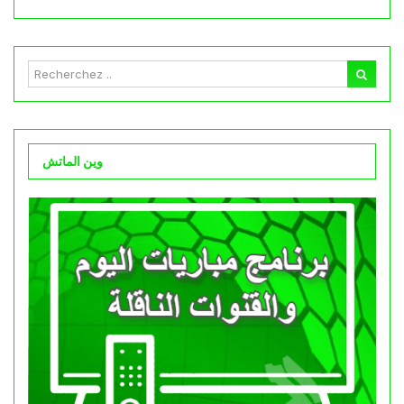
وين الماتش