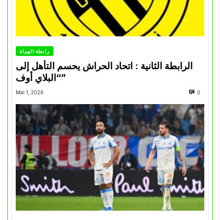
رابطة الهواة
الرابطة الثانية : اتحاد الحراش يحسم التأهل إلى
“البلاي أوف”
Mai 1, 2026
0