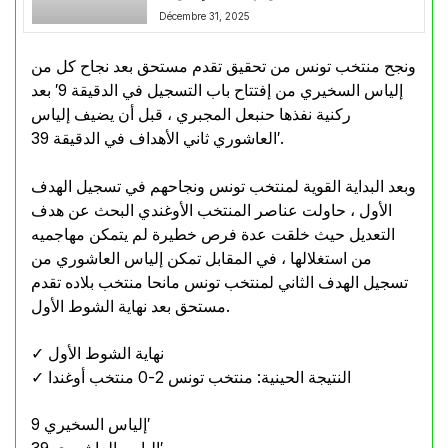
Décembre 31, 2025
ونجح منتخب تونس من تحقيق تقدم مستحق بعد نجاح كل من
إلياس السخيري من إفتتاح باب التسجيل في الدقيقة 9′ بعد
ركنية نفذها حنبعل المجبري ، قبل أن يضيف إلياس
العاشوري ثاني الأهداف في الدقيقة 39′.
وبعد البداية القوية لمنتخب تونس ونجاحهم في تسجيل الهدف
الأول ، حاولت عناصر المنتخب الأوغندي البحث عن هدف
التعديل حيث خلقت عدة فرص خطيرة لم يتمكن مهاجميه
من استغلالها ، في المقابل تمكن إلياس العاشوري من
تسجيل الهدف الثاني لمنتخب تونس مانحا منتخب بلاده تقدم
مستحق بعد نهاية الشوط الأول.
✓ نهاية الشوط الأول
✓ النتيجة الحينية: منتخب تونس 2-0 منتخب أوغندا
إلياس السخيري 9′