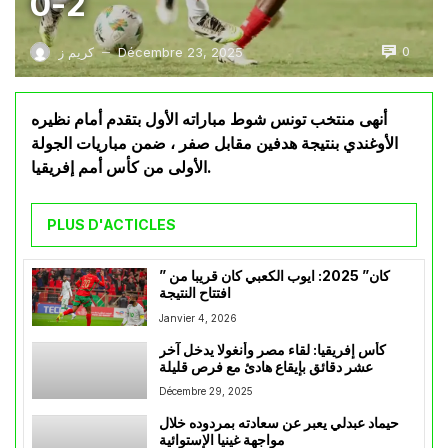
2-0
0
Décembre 23, 2025
كريم ز
—
أنهى منتخب تونس شوط مباراته الأول بتقدم أمام نظيره
الأوغندي بنتيجة هدفين مقابل صفر ، ضمن مباريات الجولة
الأولى من كأس أمم إفريقيا.
PLUS D'ACTICLES
” كان” 2025: ايوب الكعبي كان قريبا من
افتتاح النتيجة
Janvier 4, 2026
كأس إفريقيا: لقاء مصر وأنغولا يدخل آخر
عشر دقائق بإيقاع هادئ مع فرص قليلة
Décembre 29, 2025
حيماد عبدلي يعبر عن سعادته بمردوده خلال
مواجهة غينيا الإستوائية