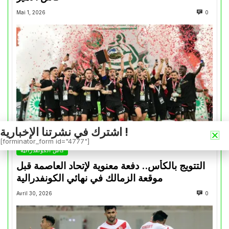
Mai 1, 2026
0
اشترك في نشرتنا الإخبارية !
[forminator_form id="4777"]
كأس الكونفدرالية
التتويج بالكأس.. دفعة معنوية لإتحاد العاصمة قبل
موقعة الزمالك في نهائي الكونفدرالية
Avril 30, 2026
0