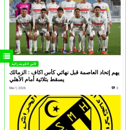
كأس الكونفدرالية
يهم إتحاد العاصمة قبل نهائي كأس اكاف : الزمالك
يسقط بثلاثية أمام الأهلي
Mai 1, 2026
0