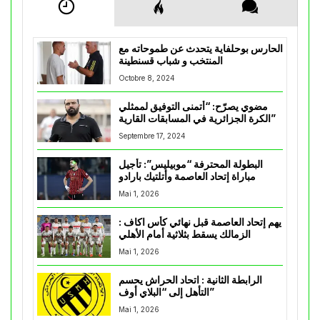
الحارس بوحلفاية يتحدث عن طموحاته مع
المنتخب و شباب قسنطينة
Octobre 8, 2024
مضوي يصرّح: “أتمنى التوفيق لممثلي
الكرة الجزائرية في المسابقات القارية”
Septembre 17, 2024
البطولة المحترفة “موبيليس”: تأجيل
مباراة إتحاد العاصمة وأتلتيك بارادو
Mai 1, 2026
يهم إتحاد العاصمة قبل نهائي كأس اكاف :
الزمالك يسقط بثلاثية أمام الأهلي
Mai 1, 2026
الرابطة الثانية : اتحاد الحراش يحسم
التأهل إلى “البلاي أوف”
Mai 1, 2026