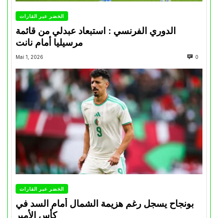
الخضر عبر القارات
الدوري الفرنسي : استبعاد عبدلي من قائمة
مرسيليا أمام نانت
Mai 1, 2026
0
الخضر عبر القارات
بونجاح يسجل رغم هزيمة الشمال أمام السد في
كأس الأمير