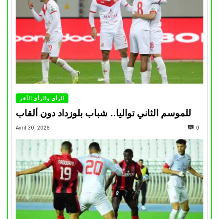
الرأي والرأي الأخر
للموسم الثاني تواليا.. شباب بلوزداد دون ألقاب
Avril 30, 2026
0