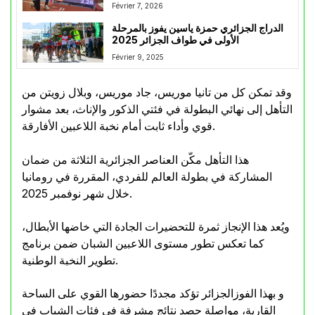
Février 7, 2026
الدراج الجزائري حمزة ياسين يفوز بالمرحلة
الأولى في طواف الجزائر 2025
Février 9, 2025
وقد تمكن كل من تانيا موريس، جاد موريس، وبلال زويتن من
التأهل إلى نهائي البطولة في فئتي الذكور والإناث، بعد مشوار
قوي وأداء ثابت أمام نخبة اللاعبين الأفارقة.
هذا التأهل مكّن العناصر الجزائرية الثلاثة من ضمان
المشاركة في بطولة العالم للفردي، المقررة في رومانيا
خلال شهر نوفمبر 2025.
ويُعد هذا الإنجاز ثمرة للتحضيرات الجادة التي خاضها الأبطال،
كما تعكس تطور مستوى اللاعبين الشبان ضمن برنامج
تطوير النخبة الوطنية.
و بهذا الفوزالجزائر تؤكد مجددًا حضورها القوي على الساحة
القارية، مواصلة حصد نتائج مشرفة في فئات الشباب في