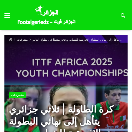
كرة الطاولة | ثلاثي جزائري يتأهل إلى نهائي البطولة الإفريقية للشباب ويحجز مقعدًا في بطولة العالم
متفرقات
متفرقات
كرة الطاولة | ثلاثي جزائري
يتأهل إلى نهائي البطولة