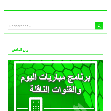
وين الماتش