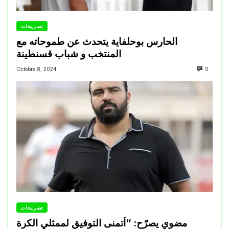
تصريحات
الحارس بوحلفاية يتحدث عن طموحاته مع
المنتخب و شباب قسنطينة
Octobre 8, 2024
0
تصريحات
مضوي يصرّح: “أتمنى التوفيق لممثلي الكرة