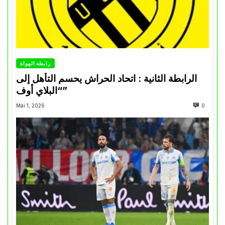
رابطة الهواة
الرابطة الثانية : اتحاد الحراش يحسم التأهل إلى
“البلاي أوف”
Mai 1, 2026
0