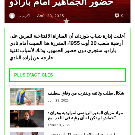
حضور الجماهير أمام بارادو
0
Août 28, 2025
أكرم ب
—
أعلنت إدارة شباب بلوزداد، أن المباراة الافتتاحية للفريق على
أرضية ملعب 20 أوت 1955، المقررة هذا السبت أمام نادي
بارادو، ستجرى دون حضور الجمهور، وذلك لأسباب تقنية
خارجة عن إرادة النادي.
PLUS D'ACTICLES
شكال يطلب وثائقه ويقترب من وفاق سطيف
Juin 29, 2025
مراد مزيان المدير الرياضي لمولودية وهران :
“حماش لم تكن له أي رغبة في اللعب مع
الفريق و ربحنا كثيرأ من فسخ عقده”
Février 8, 2025
مولودية وهران: الإصابة تبعد باكو لمدة شهر