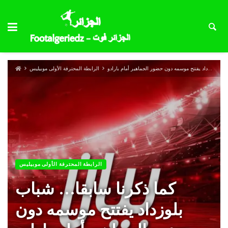
كما ذكرنا سابقا… شباب بلوزداد يفتتح موسمه دون حضور الجماهير أمام بارادو
الرابطة المحترفة الأولى موبيليس
الرابطة المحترفة الأولى موبيليس
كما ذكرنا سابقا… شباب
بلوزداد يفتتح موسمه دون