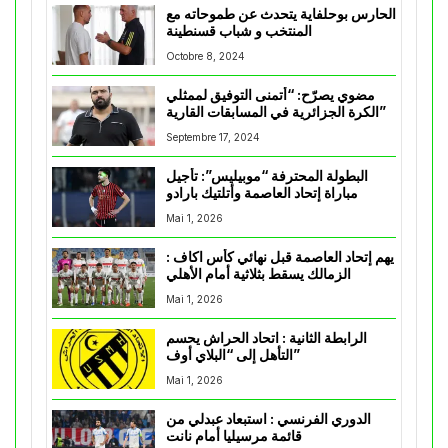
الحارس بوحلفاية يتحدث عن طموحاته مع
المنتخب و شباب قسنطينة
Octobre 8, 2024
مضوي يصرّح: “أتمنى التوفيق لممثلي
الكرة الجزائرية في المسابقات القارية”
Septembre 17, 2024
البطولة المحترفة “موبيليس”: تأجيل
مباراة إتحاد العاصمة وأتلتيك بارادو
Mai 1, 2026
يهم إتحاد العاصمة قبل نهائي كأس اكاف :
الزمالك يسقط بثلاثية أمام الأهلي
Mai 1, 2026
الرابطة الثانية : اتحاد الحراش يحسم
التأهل إلى “البلاي أوف”
Mai 1, 2026
الدوري الفرنسي : استبعاد عبدلي من
قائمة مرسيليا أمام نانت