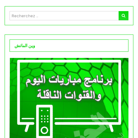
وين الماتش