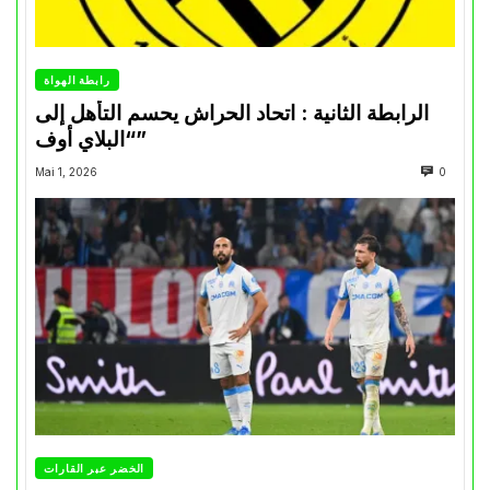
رابطة الهواة
الرابطة الثانية : اتحاد الحراش يحسم التأهل إلى
“البلاي أوف”
Mai 1, 2026
0
الخضر عبر القارات