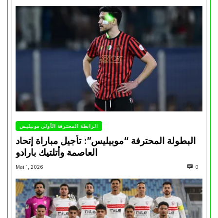
الرابطة المحترفة الأولى موبيليس
البطولة المحترفة “موبيليس”: تأجيل مباراة إتحاد
العاصمة وأتلتيك بارادو
Mai 1, 2026
0