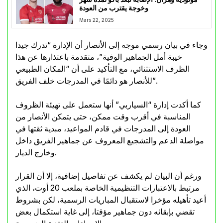
وخوجة يقترب من العودة
Mars 22, 2025
وجاء في بيان رسمي موجه إلى الأنصار أن الإدارة “تدرك جيدا
خيبة أمل الجماهير الوفية”، متقدمة باعتذارها عن هذا
الظرف الاستثنائي، مع التأكيد على أن “المكان الطبيعي
للأنصار هو دائمًا في المدرجات خلف الفريق”.
كما أكدت إدارة “السياربي” أنها ستعمل على تهيئة الظروف
المناسبة في أقرب وقت ممكن، حتى يتمكن الأنصار من
العودة إلى المدرجات في قادم المواعيد، مبدية ثقتها في
مواصلة الدعم والتشجيع المعروف عن جماهير الفريق داخل
وخارج الديار.
ورغم أن البيان لم يكشف عن تفاصيل إضافية، إلا أن القرار
مرتبط بالاعتبارات التنظيمية الخاصة بملعب 20 أوت، الذي
أعيد تأهيله مؤخرا لاستقبال المباريات الرسمية، لكن بشروط
تقضي بإبقائه دون جماهير مؤقتا، إلى غاية استكمال بعض